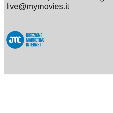
live@mymovies.it