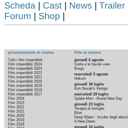
Scheda
|
Cast
|
News
|
Trailer
Forum
|
Shop
|
prossimamente al cinema
Film al cinema
Tutti i film imperdibili
giovedì 6 agosto
Film imperdibili 2024
Greta e le favole vere
Film imperdibili 2023
Borgo
Film imperdibili 2022
mercoledì 5 agosto
Film imperdibili 2021
Hokum
Film imperdibili 2020
giovedì 30 luglio
Film imperdibili 2019
Kim Novak's Vertigo
Film imperdibili 2018
Film imperdibili 2017
mercoledì 29 luglio
Film 2024
Spider-Man - Brand New Day
Film 2023
giovedì 23 luglio
Film 2022
Terapia di famiglia
Film 2021
Blue
Film 2020
Deep Water - Incubo dagli abissi
Film 2019
A New Dawn
Film 2018
giovedì 16 luglio