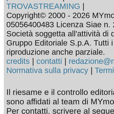
TROVASTREAMING
|
Copyright© 2000 - 2026 MYmov
05056400483 Licenza Siae n. 
Società soggetta all'attività d
Gruppo Editoriale S.p.A. Tutti i d
riproduzione anche parziale.
credits
|
contatti
|
redazione@m
Normativa sulla privacy
|
Termi
Il riesame e il controllo editor
sono affidati al team di MYmov
Per contatti, scrivere al segue