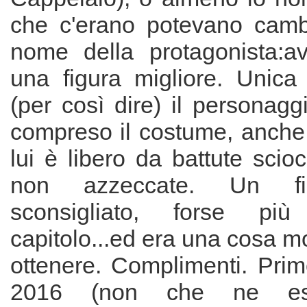
che c'erano potevano camb
nome della protagonista:av
una figura migliore. Unica 
(per così dire) il personag
compreso il costume, anch
lui è libero da battute scio
non azzeccate. Un fi
sconsigliato, forse pi
capitolo...ed era una cosa mol
ottenere. Complimenti. Prim
2016 (non che ne es