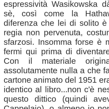
espressività Wasikowska dà
sè, così come la Hatha
diferenza che lei di solito è
regia non pervenuta, costum
sfarzosi. Insomma forse è 
fermi qui prima di diventar
Con il materiale origi
assolutamente nulla a che far
cartone animato del 1951 er
identico al libro...non c'è n
questo dittico (quindi ave
Cappelaio), o almeno io non