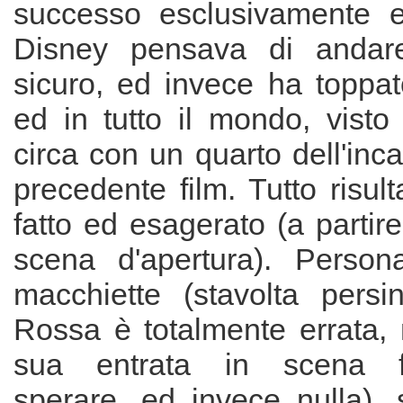
successo esclusivamente e
Disney pensava di andar
sicuro, ed invece ha toppat
ed in tutto il mondo, visto
circa con un quarto dell'inca
precedente film. Tutto risult
fatto ed esagerato (a partire
scena d'apertura). Persona
macchiette (stavolta pers
Rossa è totalmente errata, 
sua entrata in scena 
sperare...ed invece nulla),