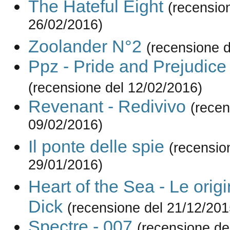
The Hateful Eight
(recensio
26/02/2016)
Zoolander N°2
(recensione d
Ppz - Pride and Prejudic
(recensione del 12/02/2016)
Revenant - Redivivo
(recen
09/02/2016)
Il ponte delle spie
(recensio
29/01/2016)
Heart of the Sea - Le orig
Dick
(recensione del 21/12/201
Spectre - 007
(recensione de