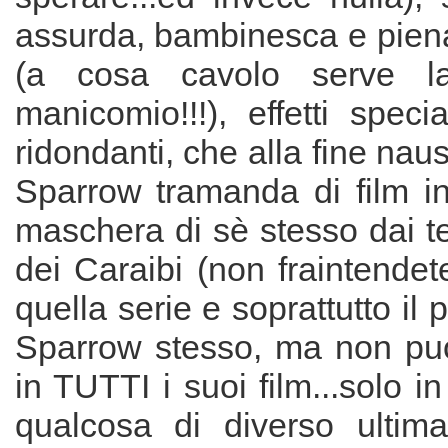
assurda, bambinesca e pien
(a cosa cavolo serve l
manicomio!!!), effetti speci
ridondanti, che alla fine na
Sparrow tramanda di film in 
maschera di sè stesso dai te
dei Caraibi (non fraintende
quella serie e soprattutto il
Sparrow stesso, ma non può
in TUTTI i suoi film...solo i
qualcosa di diverso ultim