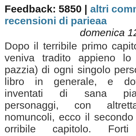
Feedback: 5850 |
altri com
recensioni di parieaa
domenica 1
Dopo il terribile primo capit
veniva tradito appieno lo 
pazzia) di ogni singolo per
libro in generale, e do
inventati di sana piant
personaggi, con altrettan
nomuncoli, ecco il secondo 
orribile capitolo. Forti