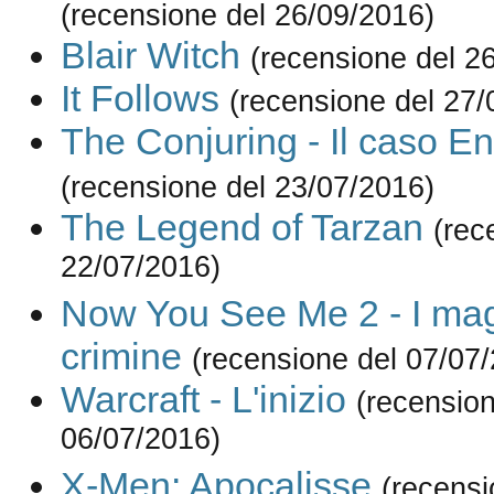
(recensione del 26/09/2016)
Blair Witch
(recensione del 2
It Follows
(recensione del 27/
The Conjuring - Il caso En
(recensione del 23/07/2016)
The Legend of Tarzan
(rec
22/07/2016)
Now You See Me 2 - I mag
crimine
(recensione del 07/07
Warcraft - L'inizio
(recension
06/07/2016)
X-Men: Apocalisse
(recensi