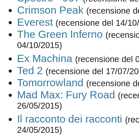
Crimson Peak
(recensione d
Everest
(recensione del 14/10
The Green Inferno
(recensi
04/10/2015)
Ex Machina
(recensione del 
Ted 2
(recensione del 17/07/2
Tomorrowland
(recensione d
Mad Max: Fury Road
(rece
26/05/2015)
Il racconto dei racconti
(re
24/05/2015)