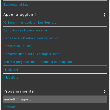
Bentornati al Sud
Appena aggiunti
❯
'O Sang - Il miracolo di San Gennaro
Carlo Acutis - Il giovane santo
Carla Lonzi - Dentro e fuori dal mondo
Cocomelon - Il Film
L'assurda storia della Gialappa's Band
The Mortuary Assistant - Anatomia di un Incubo
I Nisidiani
Il Mestiere
Prossimamente
❯
martedì 11 agosto
Nimrods