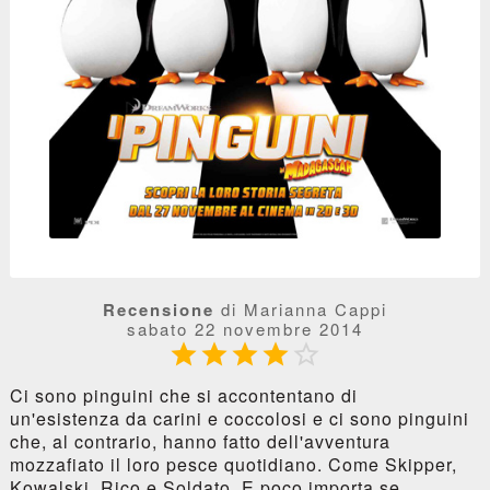
Recensione
di Marianna Cappi
sabato 22 novembre 2014





Ci sono pinguini che si accontentano di
un'esistenza da carini e coccolosi e ci sono pinguini
che, al contrario, hanno fatto dell'avventura
mozzafiato il loro pesce quotidiano. Come Skipper,
Kowalski, Rico e Soldato. E poco importa se