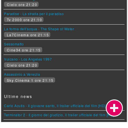
Cielo ore 21:20
Paradise - La strada per il paradiso
Tv 2000 ore 21:10
La forma dell'acqua - The Shape of Water
La7Cinema ore 21:15
Sessomatto
Cine34 ore 21:15
Vulcano - Los Angeles 1997
Cielo ore 21:20
Assassinio a Venezia
Sky Cinema 1 ore 21:15
Ultime news
Carlo Acutis - Il giovane santo, il trailer ufficiale del film [HD]
Terminator 2 - Il giorno del giudizio, il trailer ufficiale del film [HD]
Behemoth! Una vita. Da ricomporre., il teaser trailer del film [HD]