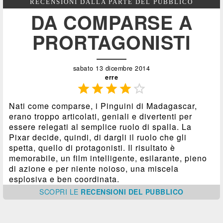
RECENSIONI DALLA PARTE DEL PUBBLICO
DA COMPARSE A
PRORTAGONISTI
sabato 13 dicembre 2014
erre





Nati come comparse, i Pinguini di Madagascar,
erano troppo articolati, geniali e divertenti per
essere relegati al semplice ruolo di spalla. La
Pixar decide, quindi, di dargli il ruolo che gli
spetta, quello di protagonisti. Il risultato è
memorabile, un film intelligente, esilarante, pieno
di azione e per niente noioso, una miscela
esplosiva e ben coordinata.
SCOPRI
LE
RECENSIONI DEL PUBBLICO