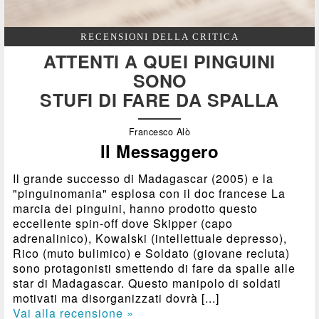
RECENSIONI DELLA CRITICA
ATTENTI A QUEI PINGUINI
SONO
STUFI DI FARE DA SPALLA
Francesco Alò
Il Messaggero
Il grande successo di Madagascar (2005) e la
"pinguinomania" esplosa con il doc francese La
marcia dei pinguini, hanno prodotto questo
eccellente spin-off dove Skipper (capo
adrenalinico), Kowalski (intellettuale depresso),
Rico (muto bulimico) e Soldato (giovane recluta)
sono protagonisti smettendo di fare da spalle alle
star di Madagascar. Questo manipolo di soldati
motivati ma disorganizzati dovrà [...]
Vai alla recensione »