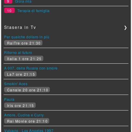
9
Gioia mia
10
Terapia di famiglia
Stasera in Tv
❯
Per qualche dollaro in più
RaiTre ore 21:30
Ritorno al futuro
Italia 1 ore 21:25
A 007, dalla Russia con amore
La7 ore 21:15
Smokin' Aces
Canale 20 ore 21:10
Paura
Iris ore 21:15
Amore, Cucina e Curry
Rai Movie ore 21:10
Vulcano - Los Angeles 1997