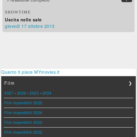
SHOWTIME
Uscita nelle sale
giovedì 17
ottobre 2013
Quanto ti piace MYmovies.it
Film
❯
2027
-
2026
-
2025
-
2024
Film imperdibili 2025
Film imperdibili 2024
Film imperdibili 2023
Film imperdibili 2022