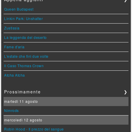
Queen Budapest
Linkin Park: Unshatter
Zustissia
La leggenda del deserto
Fame d'aria
L'estate che finì due volte
Il Caso Thomas Crown
Atcha Atcha
Prossimamente
❯
martedì 11 agosto
Nimrods
mercoledì 12 agosto
Robin Hood - Il prezzo del sangue