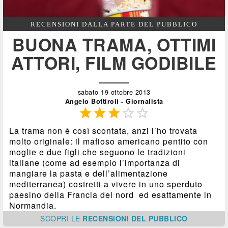
RECENSIONI DALLA PARTE DEL PUBBLICO
BUONA TRAMA, OTTIMI
ATTORI, FILM GODIBILE
sabato 19 ottobre 2013
Angelo Bottiroli - Giornalista





La trama non è così scontata, anzi l’ho trovata
molto originale: il mafioso americano pentito con
moglie e due figli che seguono le tradizioni
italiane (come ad esempio l’importanza di
mangiare la pasta e dell’alimentazione
mediterranea) costretti a vivere in uno sperduto
paesino della Francia del nord ed esattamente in
Normandia.
SCOPRI
LE
RECENSIONI DEL PUBBLICO