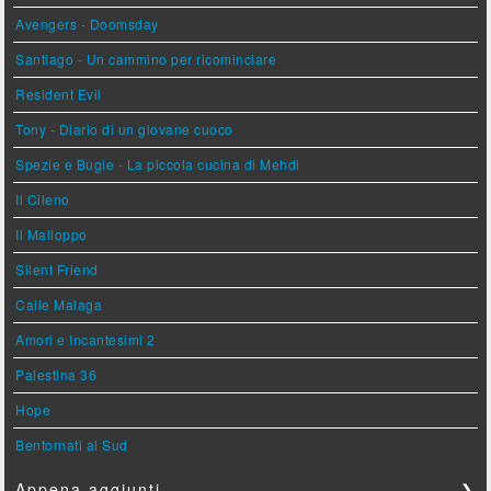
Avengers - Doomsday
Santiago - Un cammino per ricominciare
Resident Evil
Tony - Diario di un giovane cuoco
Spezie e Bugie - La piccola cucina di Mehdi
Il Cileno
Il Malloppo
Silent Friend
Calle Malaga
Amori e Incantesimi 2
Palestina 36
Hope
Bentornati al Sud
Appena aggiunti
❯