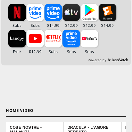
Powered by
HOME VIDEO
COSE NOSTRE -
DRACULA - L'AMORE
DO
MALAVITA
PERDUTO