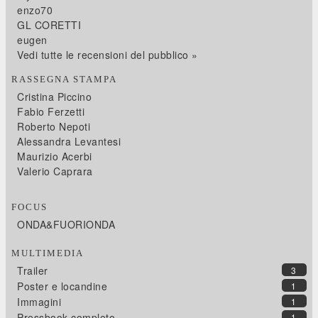
enzo70
GL CORETTI
eugen
Vedi tutte le recensioni del pubblico »
RASSEGNA STAMPA
Cristina Piccino
Fabio Ferzetti
Roberto Nepoti
Alessandra Levantesi
Maurizio Acerbi
Valerio Caprara
FOCUS
ONDA&FUORIONDA
MULTIMEDIA
Trailer
3
Poster e locandine
1
Immagini
1
Pressbook completo
1