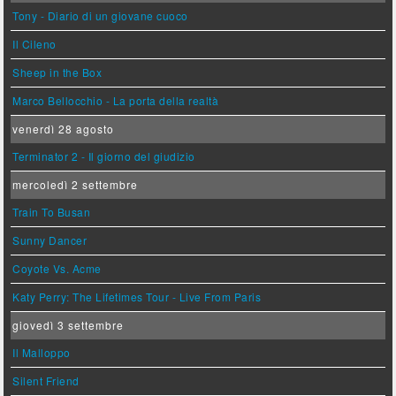
Tony - Diario di un giovane cuoco
Il Cileno
Sheep in the Box
Marco Bellocchio - La porta della realtà
venerdì 28 agosto
Terminator 2 - Il giorno del giudizio
mercoledì 2 settembre
Train To Busan
Sunny Dancer
Coyote Vs. Acme
Katy Perry: The Lifetimes Tour - Live From Paris
giovedì 3 settembre
Il Malloppo
Silent Friend