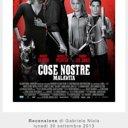
Recensione
di Gabriele Niola
lunedì 30 settembre 2013