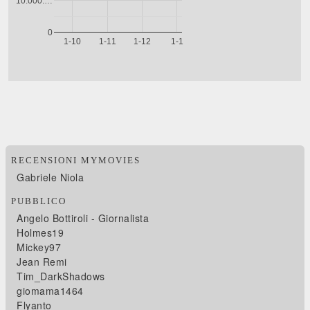
RECENSIONI MYMOVIES
Gabriele Niola
PUBBLICO
Angelo Bottiroli - Giornalista
Holmes19
Mickey97
Jean Remi
Tim_DarkShadows
giomama1464
Flyanto