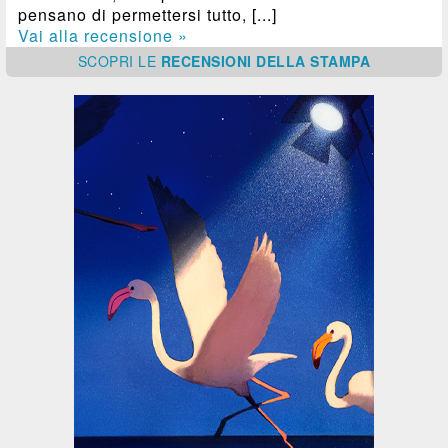
pensano di permettersi tutto, [...]
Vai alla recensione »
SCOPRI
LE
RECENSIONI DELLA STAMPA