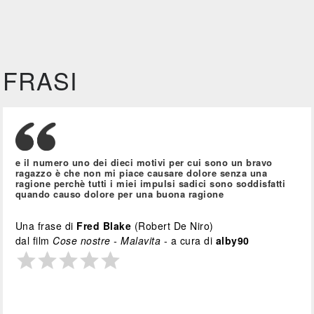
FRASI
e il numero uno dei dieci motivi per cui sono un bravo
ragazzo è che non mi piace causare dolore senza una
ragione perchè tutti i miei impulsi sadici sono soddisfatti
quando causo dolore per una buona ragione
Una frase di
Fred Blake
(Robert De Niro)
dal film
Cose nostre - Malavita
- a cura di
alby90