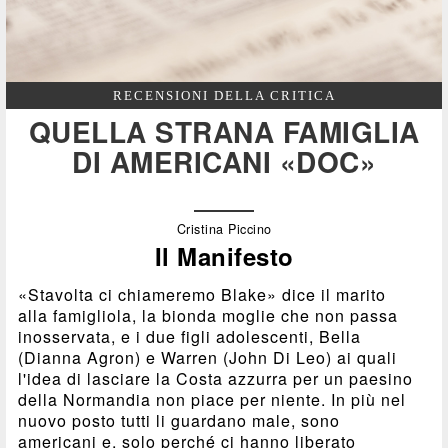
RECENSIONI DELLA CRITICA
QUELLA STRANA FAMIGLIA
DI AMERICANI «DOC»
Cristina Piccino
Il Manifesto
«Stavolta ci chiameremo Blake» dice il marito
alla famigliola, la bionda moglie che non passa
inosservata, e i due figli adolescenti, Bella
(Dianna Agron) e Warren (John Di Leo) ai quali
l'idea di lasciare la Costa azzurra per un paesino
della Normandia non piace per niente. In più nel
nuovo posto tutti li guardano male, sono
americani e, solo perché ci hanno liberato