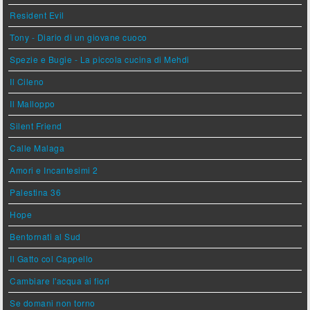
Resident Evil
Tony - Diario di un giovane cuoco
Spezie e Bugie - La piccola cucina di Mehdi
Il Cileno
Il Malloppo
Silent Friend
Calle Malaga
Amori e Incantesimi 2
Palestina 36
Hope
Bentornati al Sud
Il Gatto col Cappello
Cambiare l'acqua ai fiori
Se domani non torno