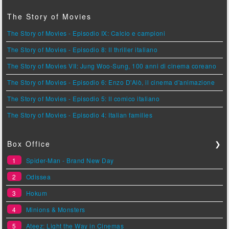
The Story of Movies
The Story of Movies - Episodio IX: Calcio e campioni
The Story of Movies - Episodio 8: Il thriller italiano
The Story of Movies VII: Jung Woo-Sung, 100 anni di cinema coreano
The Story of Movies - Episodio 6: Enzo D'Alò, il cinema d'animazione
The Story of Movies - Episodio 5: Il comico italiano
The Story of Movies - Episodio 4: Italian families
Box Office
❯
1
Spider-Man - Brand New Day
2
Odissea
3
Hokum
4
Minions & Monsters
5
Ateez: Light the Way in Cinemas