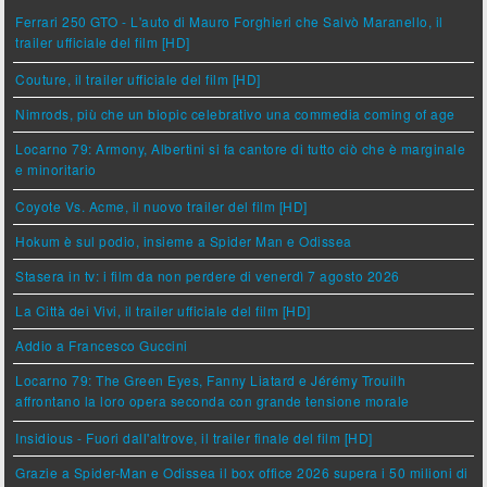
Ferrari 250 GTO - L'auto di Mauro Forghieri che Salvò Maranello, il
trailer ufficiale del film [HD]
Couture, il trailer ufficiale del film [HD]
Nimrods, più che un biopic celebrativo una commedia coming of age
Locarno 79: Armony, Albertini si fa cantore di tutto ciò che è marginale
e minoritario
Coyote Vs. Acme, il nuovo trailer del film [HD]
Hokum è sul podio, insieme a Spider Man e Odissea
Stasera in tv: i film da non perdere di venerdì 7 agosto 2026
La Città dei Vivi, il trailer ufficiale del film [HD]
Addio a Francesco Guccini
Locarno 79: The Green Eyes, Fanny Liatard e Jérémy Trouilh
affrontano la loro opera seconda con grande tensione morale
Insidious - Fuori dall'altrove, il trailer finale del film [HD]
Grazie a Spider-Man e Odissea il box office 2026 supera i 50 milioni di