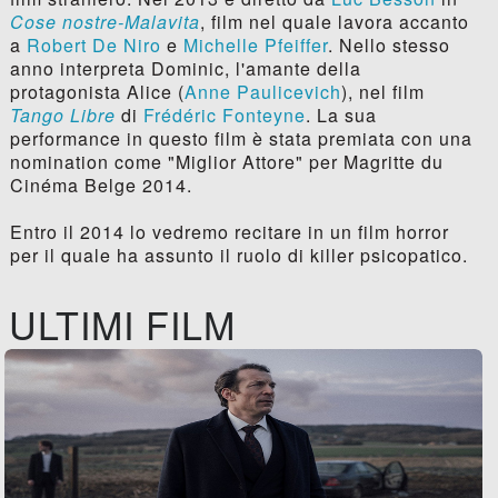
Cose nostre-Malavita
, film nel quale lavora accanto
a
Robert De Niro
e
Michelle Pfeiffer
. Nello stesso
anno interpreta Dominic, l'amante della
protagonista Alice (
Anne Paulicevich
), nel film
Tango Libre
di
Frédéric Fonteyne
. La sua
performance in questo film è stata premiata con una
nomination come "Miglior Attore" per Magritte du
Cinéma Belge 2014.
Entro il 2014 lo vedremo recitare in un film horror
per il quale ha assunto il ruolo di killer psicopatico.
ULTIMI FILM