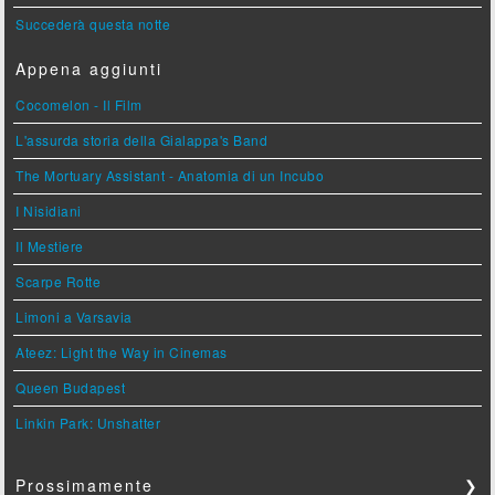
Succederà questa notte
Appena aggiunti
Cocomelon - Il Film
L'assurda storia della Gialappa's Band
The Mortuary Assistant - Anatomia di un Incubo
I Nisidiani
Il Mestiere
Scarpe Rotte
Limoni a Varsavia
Ateez: Light the Way in Cinemas
Queen Budapest
Linkin Park: Unshatter
Prossimamente
❯