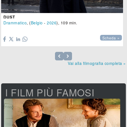
DUST
Drammatico
, (
Belgio
-
2026
), 109 min.

Scheda »
Vai alla filmografia completa »
I FILM PIÙ FAMOSI