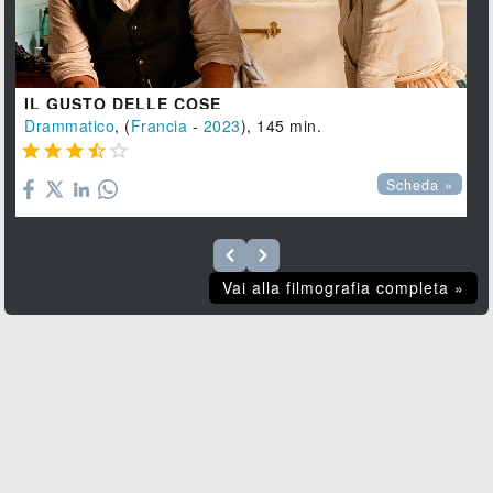
IL GUSTO DELLE COSE
Drammatico
, (
Francia
-
2023
), 145 min.





Scheda »
Vai alla filmografia completa »