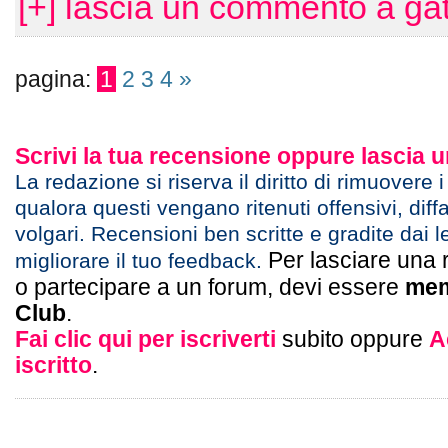
[+] lascia un commento a ga
pagina:
1
2
3
4
»
Scrivi la tua recensione oppure lascia
La redazione si riserva il diritto di rimuovere 
qualora questi vengano ritenuti offensivi, diff
volgari. Recensioni ben scritte e gradite dai l
Per lasciare una 
migliorare il tuo feedback.
o partecipare a un forum, devi essere
mem
Club
.
Fai clic qui per iscriverti
subito oppure
A
iscritto
.