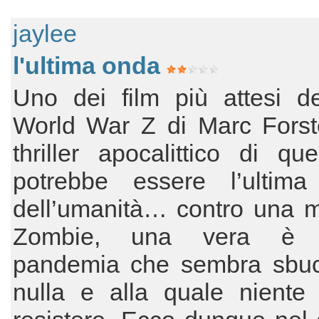
jaylee
l'ultima onda
Uno dei film più attesi de
World War Z di Marc Forst
thriller apocalittico di qu
potrebbe essere l’ultima
dell’umanità… contro una m
Zombie, una vera è p
pandemia che sembra sbuc
nulla e alla quale niente