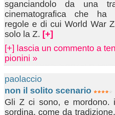
sganciandolo da una tra
cinematografica che ha
regole e di cui World War Z
solo la Z.
[+]
[+] lascia un commento a te
pionini »
paolaccio
non il solito scenario
Gli Z ci sono, e mordono. i
sordina, come da tradizione