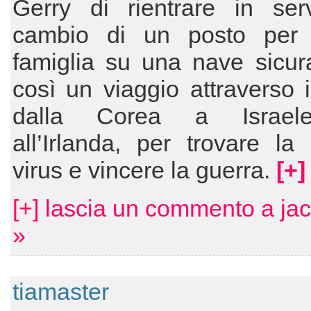
Gerry di rientrare in serv
cambio di un posto per
famiglia su una nave sicura
così un viaggio attraverso i
dalla Corea a Israele
all’Irlanda, per trovare la
virus e vincere la guerra.
[+]
[+] lascia un commento a ja
»
tiamaster