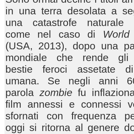
in una terra desolata a se
una catastrofe naturale 
come nel caso di
World
(USA, 2013), dopo una p
mondiale che rende gli
bestie feroci assetate d
umana. Se negli anni 6
parola
zombie
fu inflazion
film annessi e connessi v
sfornati con frequenza per
oggi si ritorna al genere 