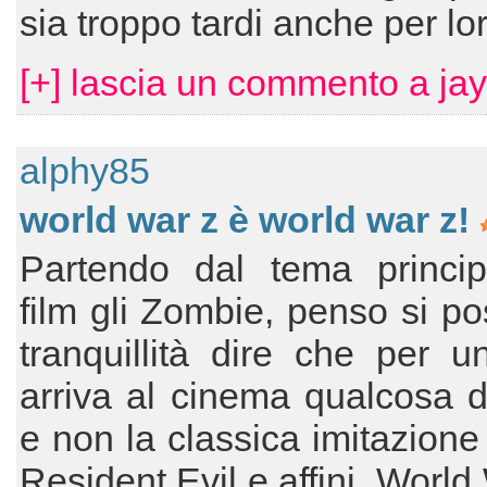
sia troppo tardi anche per lo
[+] lascia un commento a jay
alphy85
world war z è world war z!
Partendo dal tema princip
film gli Zombie, penso si p
tranquillità dire che per u
arriva al cinema qualcosa 
e non la classica imitazione 
Resident Evil e affini, World