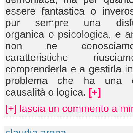
essere fantastica o invero
pur sempre una disfu
organica o psicologica, e 
non ne conoscia
caratteristiche riusc
comprenderla e a gestirla i
problema che ha una q
causalità o logica.
[+]
[+] lascia un commento a mir
claudia arena