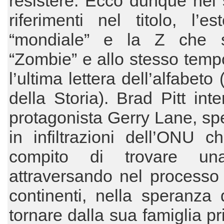
resistere. Ecco dunque nel 
riferimenti nel titolo, l’es
“mondiale” e la Z che 
“Zombie” e allo stesso tem
l’ultima lettera dell’alfabet
della Storia). Brad Pitt inte
protagonista Gerry Lane, spe
in infiltrazioni dell’ONU c
compito di trovare un
attraversando nel processo
continenti, nella speranza 
tornare dalla sua famiglia p