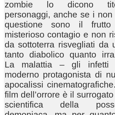
zombie lo dicono ti
personaggi, anche se i non 
questione sono il frutt
misterioso contagio e non r
da sottoterra risvegliati da
tanto diabolico quanto irra
La malattia – gli infetti
moderno protagonista di n
apocalissi cinematografiche.
film dell’orrore è il surrogato
scientifica della poss
demoniaca, ma per quant