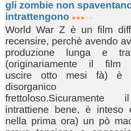
gli zombie non spaventan
intrattengono
World War Z è un film diff
recensire, perchè avendo a
produzione lunga e trav
(originariamente il film
uscire otto mesi fà) è a
disorganic
frettoloso.Sicuramente 
intrattiene bene, è inteso 
nella prima ora) un pò mac