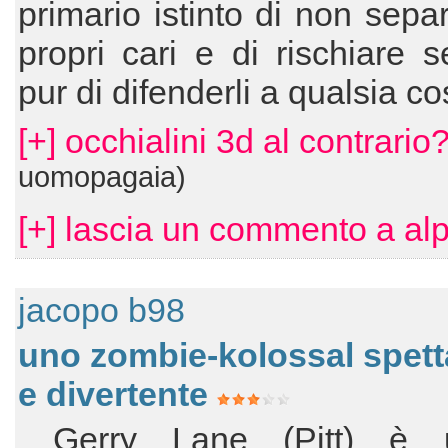
primario istinto di non separ
propri cari e di rischiare s
pur di difenderli a qualsia co
[+] occhialini 3d al contrario
uomopagaia)
[+] lascia un commento a al
jacopo b98
uno zombie-kolossal spett
e divertente
Gerry Lane (Pitt) è 