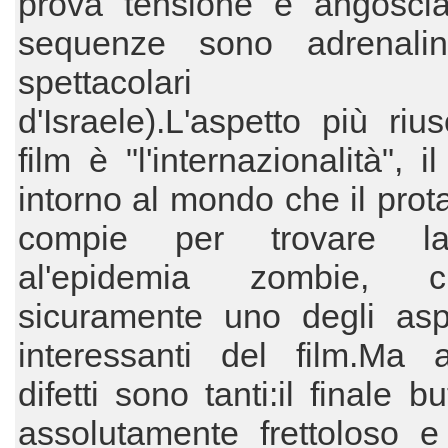
prova tensione e angoscia
sequenze sono adrenali
spettacolari (
d'Israele).L'aspetto più rius
film è "l'internazionalità", i
intorno al mondo che il prot
compie per trovare l
al'epidemia zombie,
sicuramente uno degli aspe
interessanti del film.Ma 
difetti sono tanti:il finale bu
assolutamente frettoloso e