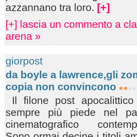
azzannano tra loro.
[+]
[+] lascia un commento a cl
arena »
giorpost
da boyle a lawrence,gli zo
copia non convincono
Il filone post apocalittic
sempre più piede nel p
cinematografico contemp
Sono ormai decine i titoli am