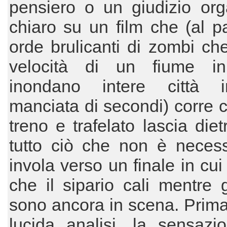
pensiero o un giudizio org
chiaro su un film che (al pa
orde brulicanti di zombi ch
velocità di un fiume i
inondano intere città 
manciata di secondi) corre
treno e trafelato lascia diet
tutto ciò che non è necess
invola verso un finale in cu
che il sipario cali mentre gl
sono ancora in scena. Prima
lucida analisi, la sensazi