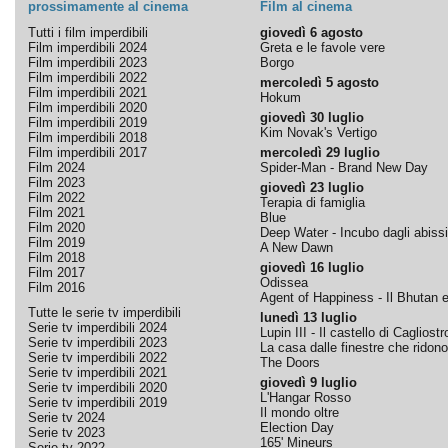
prossimamente al cinema
Film al cinema
Tutti i film imperdibili
giovedì 6 agosto
Film imperdibili 2024
Greta e le favole vere
Film imperdibili 2023
Borgo
Film imperdibili 2022
mercoledì 5 agosto
Film imperdibili 2021
Hokum
Film imperdibili 2020
giovedì 30 luglio
Film imperdibili 2019
Kim Novak's Vertigo
Film imperdibili 2018
Film imperdibili 2017
mercoledì 29 luglio
Film 2024
Spider-Man - Brand New Day
Film 2023
giovedì 23 luglio
Film 2022
Terapia di famiglia
Film 2021
Blue
Film 2020
Deep Water - Incubo dagli abissi
Film 2019
A New Dawn
Film 2018
giovedì 16 luglio
Film 2017
Odissea
Film 2016
Agent of Happiness - Il Bhutan e 
Tutte le serie tv imperdibili
lunedì 13 luglio
Serie tv imperdibili 2024
Lupin III - Il castello di Cagliostr
Serie tv imperdibili 2023
La casa dalle finestre che ridono
Serie tv imperdibili 2022
The Doors
Serie tv imperdibili 2021
giovedì 9 luglio
Serie tv imperdibili 2020
L'Hangar Rosso
Serie tv imperdibili 2019
Il mondo oltre
Serie tv 2024
Election Day
Serie tv 2023
165' Mineurs
Serie tv 2022