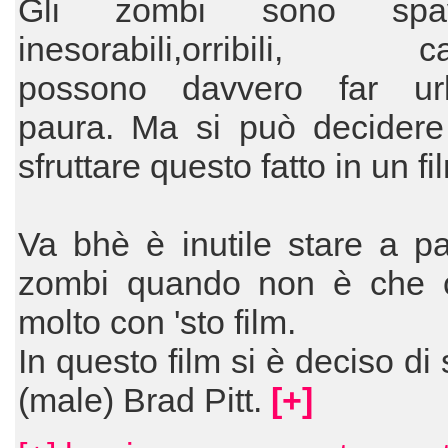
Gli zombi sono spave
inesorabili,orribili, can
possono davvero far ur
paura. Ma si può decidere
sfruttare questo fatto in un fi
Va bhè è inutile stare a pa
zombi quando non è che c
molto con 'sto film.
In questo film si è deciso di 
(male) Brad Pitt.
[+]