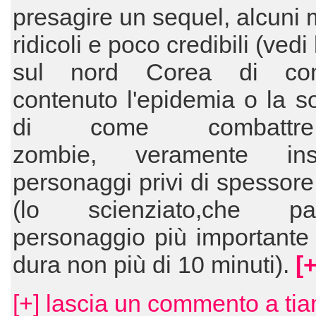
presagire un sequel, alcuni
ridicoli e poco credibili (vedi 
sul nord Corea di c
contenuto l'epidemia o la s
di come combattr
zombie, veramente inse
personaggi privi di spessore 
(lo scienziato,che p
personaggio più importante 
dura non più di 10 minuti).
[+
[+] lascia un commento a tia