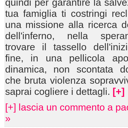
quindi per garantire la salve
tua famiglia ti costringi rec
una missione alla ricerca del
dell'inferno, nella sper
trovare il tassello dell'iniz
fine, in una pellicola apoc
dinamica, non scontata d
che bruta violenza sopravvi
saprai cogliere i dettagli.
[+]
[+] lascia un commento a pa
»