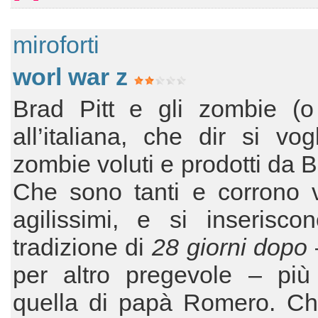
miroforti
worl war z
Brad Pitt e gli zombie (o
all’italiana, che dir si vogl
zombie voluti e prodotti da B
Che sono tanti e corrono v
agilissimi, e si inserisco
tradizione di
28 giorni dopo
per altro pregevole – più
quella di papà Romero. Ch