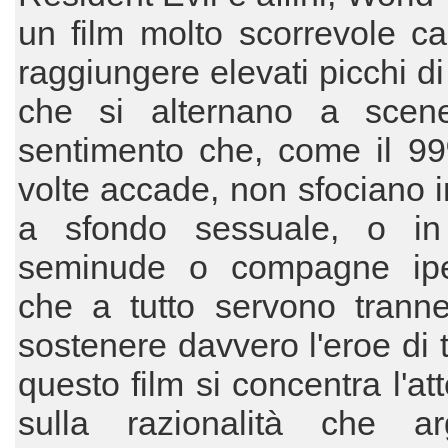
un film molto scorrevole c
raggiungere elevati picchi di
che si alternano a scen
sentimento che, come il 99
volte accade, non sfociano 
a sfondo sessuale, o in
seminude o compagne ip
che a tutto servono trann
sostenere davvero l'eroe di t
questo film si concentra l'at
sulla razionalità che ar