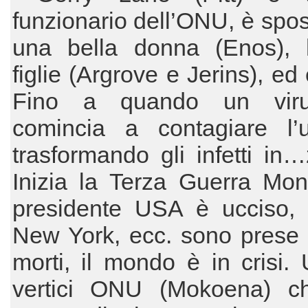
funzionario dell’ONU, è spo
una bella donna (Enos),
figlie (Argrove e Jerins), ed 
Fino a quando un vir
comincia a contagiare l’u
trasformando gli infetti in
Inizia la Terza Guerra Mond
presidente USA è ucciso, 
New York, ecc. sono prese 
morti, il mondo è in crisi.
vertici ONU (Mokoena) c