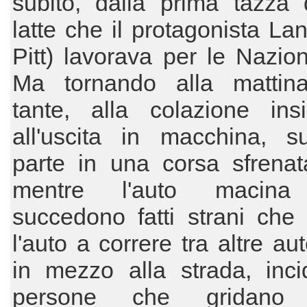
subito, dalla prima tazza 
latte che il protagonista La
Pitt) lavorava per le Nazion
Ma tornando alla matti
tante, alla colazione in
all'uscita in macchina, su
parte in una corsa sfrenat
mentre l'auto macina 
succedono fatti strani che
l'auto a correre tra altre au
in mezzo alla strada, inci
persone che gridan