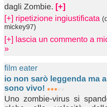
dagli Zombie.
[+]
[+] ripetizione ingiustificata
(
mickey97)
[+] lascia un commento a m
»
film eater
io non sarò leggenda ma 
sono vivo!
Uno zombie-virus si spande