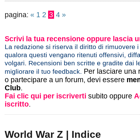
pagina:
«
1
2
3
4
»
Scrivi la tua recensione oppure lascia
La redazione si riserva il diritto di rimuovere 
qualora questi vengano ritenuti offensivi, diff
volgari. Recensioni ben scritte e gradite dai l
Per lasciare una 
migliorare il tuo feedback.
o partecipare a un forum, devi essere
mem
Club
.
Fai clic qui per iscriverti
subito oppure
A
iscritto
.
World War Z | Indice