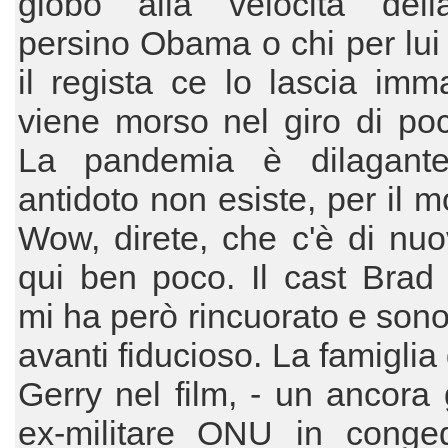
globo alla velocità dell
persino Obama o chi per lui
il regista ce lo lascia imm
viene morso nel giro di po
La pandemia è dilagant
antidoto non esiste, per il 
Wow, direte, che c'è di nu
qui ben poco. Il cast Brad 
mi ha però rincuorato e son
avanti fiducioso. La famiglia
Gerry nel film, - un ancora
ex-militare ONU in conge