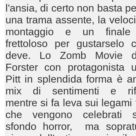
l'ansia, di certo non basta p
una trama assente, la veloci
montaggio e un finale 
frettoloso per gustarselo 
deve. Lo Zomb Movie d
Forster con protagonista 
Pitt in splendida forma è 
mix di sentimenti e rifl
mentre si fa leva sui legami 
che vengono celebrati 
sfondo horror, ma sopratu