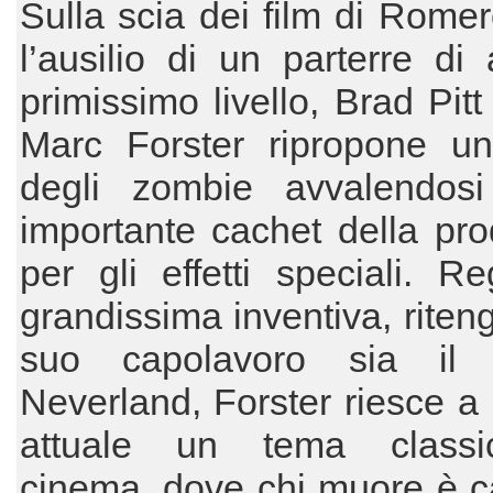
Sulla scia dei film di Rome
l’ausilio di un parterre di a
primissimo livello, Brad Pitt 
Marc Forster ripropone un
degli zombie avvalendos
importante cachet della pr
per gli effetti speciali. Re
grandissima inventiva, riteng
suo capolavoro sia il 
Neverland, Forster riesce a
attuale un tema classi
cinema, dove chi muore è ca