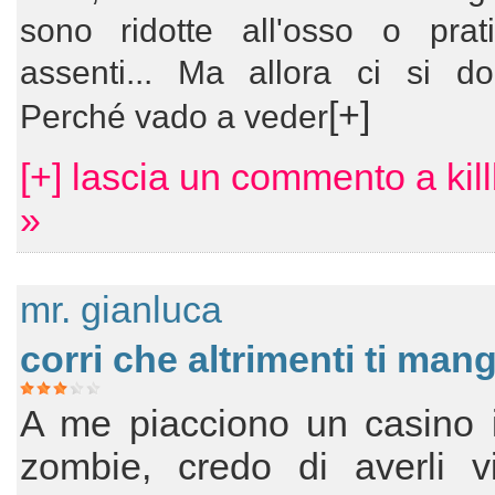
sono ridotte all'osso o prat
assenti... Ma allora ci si do
[+]
Perché vado a veder
[+] lascia un commento a kill
»
mr. gianluca
corri che altrimenti ti man
A me piacciono un casino i
zombie, credo di averli vis