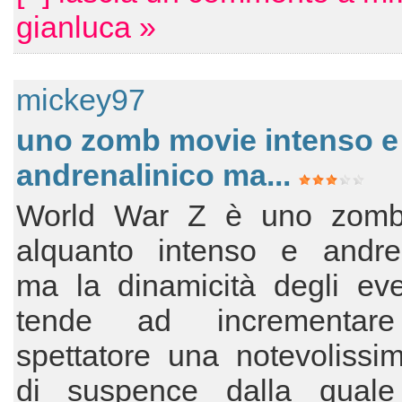
gianluca »
mickey97
uno zomb movie intenso e
andrenalinico ma...
World War Z è uno zomb
alquanto intenso e andren
ma la dinamicità degli eve
tende ad incrementare
spettatore una notevolissi
di suspence dalla quale