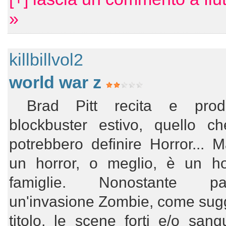
»
killbillvol2
world war z
Brad Pitt recita e pro
blockbuster estivo, quello ch
potrebbero definire Horror...
un horror, o meglio, è un ho
famiglie. Nonostante p
un'invasione Zombie, come sugg
titolo, le scene forti e/o sang