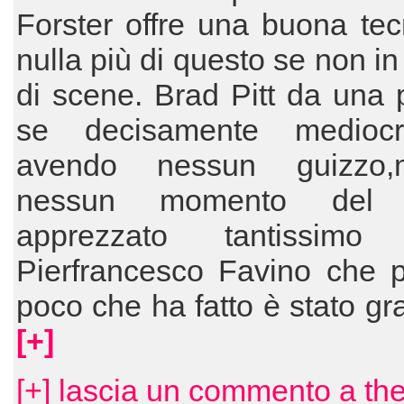
Forster offre una buona te
nulla più di questo se non in
di scene. Brad Pitt da una 
se decisamente medioc
avendo nessun guizzo,
nessun momento del f
apprezzato tantissimo 
Pierfrancesco Favino che p
poco che ha fatto è stato gr
[+]
[+] lascia un commento a th