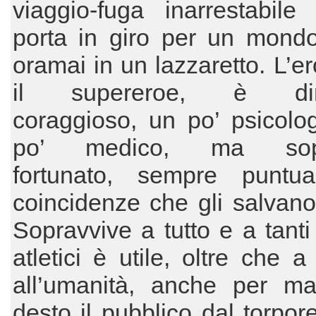
viaggio-fuga inarrestabile
porta in giro per un mondo
oramai in un lazzaretto. L’er
il supereroe, è din
coraggioso, un po’ psicolo
po’ medico, ma sopra
fortunato, sempre puntua
coincidenze che gli salvano 
Sopravvive a tutto e a tant
atletici è utile, oltre che 
all’umanità, anche per ma
desto il pubblico dal torpor