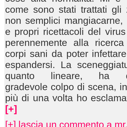
come sono stati trattati gli
non semplici mangiacarne, 
e propri ricettacoli del viru
perennemente alla ricerca 
corpi sani da poter infettare
espandersi. La sceneggiatu
quanto lineare, ha q
gradevole colpo di scena, i
più di una volta ho esclama
[+]
[+] lascia un commento a mr