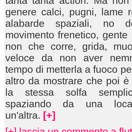
tanta tanta action. Ma non
genere calci, pugni, lame r
alabarde spaziali, no d
movimento frenetico, gente
non che corre, grida, muo
veloce da non aver nem
tempo di metterla a fuoco pe
altro da mostrare che poi 
la stessa solfa sempli
spaziando da una loca
un'altra.
[+]
[+] lascia un commento a flu