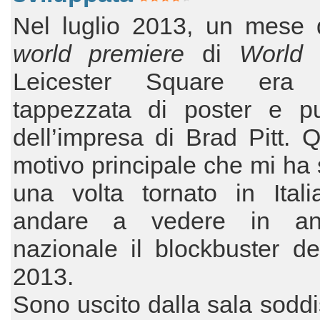
Nel luglio 2013, un mese 
world premiere
di
World
Leicester Square era 
tappezzata di poster e pub
dell’impresa di Brad Pitt. Q
motivo principale che mi ha 
una volta tornato in Ital
andare a vedere in ant
nazionale il blockbuster del
2013.
Sono uscito dalla sala soddis