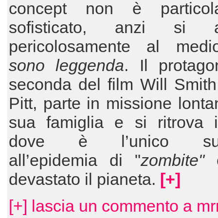
concept non è particol
sofisticato, anzi si a
pericolosamente al med
sono leggenda
. Il protago
seconda del film Will Smit
Pitt, parte in missione lonta
sua famiglia e si ritrova 
dove è l’unico supe
all’epidemia di "
zombite"
devastato il pianeta.
[+]
[+] lascia un commento a mr