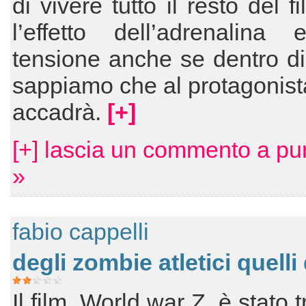
di vivere tutto il resto del f
l’effetto dell’adrenalina 
tensione anche se dentro di
sappiamo che al protagonist
accadrà.
[+]
[+] lascia un commento a pu
»
fabio cappelli
degli zombie atletici quelli
Il film, World war Z, è stato t