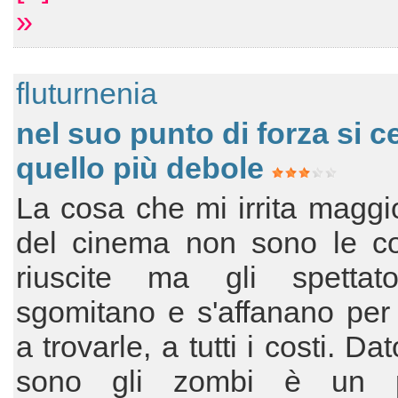
»
fluturnenia
nel suo punto di forza si c
quello più debole
La cosa che mi irrita magg
del cinema non sono le c
riuscite ma gli spettat
sgomitano e s'affanano per 
a trovarle, a tutti i costi. Da
sono gli zombi è un p