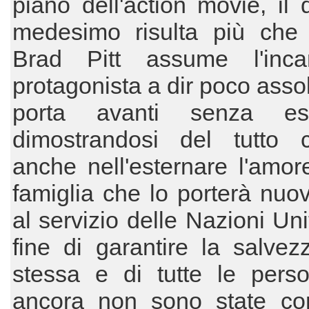
piano dell'action movie, il 
medesimo risulta più che 
Brad Pitt assume l'inca
protagonista a dir poco assol
porta avanti senza esit
dimostrandosi del tutto cr
anche nell'esternare l'amor
famiglia che lo porterà nu
al servizio delle Nazioni Uni
fine di garantire la salvez
stessa e di tutte le pers
ancora non sono state con