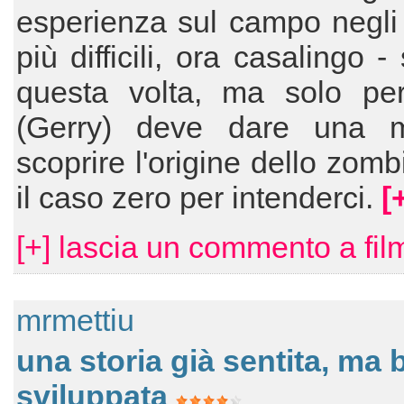
esperienza sul campo negli
più difficili, ora casalingo -
questa volta, ma solo per
(Gerry) deve dare una 
scoprire l'origine dello zomb
il caso zero per intenderci.
[
[+] lascia un commento a fil
mrmettiu
una storia già sentita, ma 
sviluppata