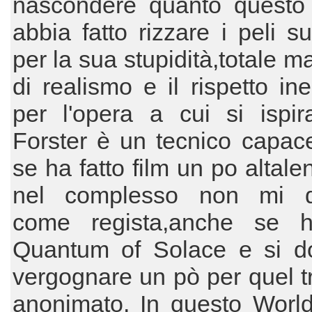
nascondere quanto questo 
abbia fatto rizzare i peli su
per la sua stupidità,totale 
di realismo e il rispetto ine
per l'opera a cui si ispir
Forster è un tecnico capac
se ha fatto film un po altale
nel complesso non mi d
come regista,anche se h
Quantum of Solace e si d
vergognare un pò per quel tr
anonimato. In questo Worl