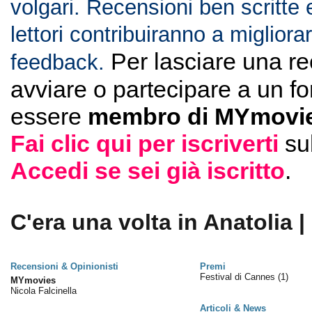
volgari. Recensioni ben scritte 
lettori contribuiranno a migliorar
Per lasciare una r
feedback.
avviare o partecipare a un f
essere
membro di MYmovie
Fai clic qui per iscriverti
su
Accedi se sei già iscritto
.
C'era una volta in Anatolia |
Recensioni & Opinionisti
Premi
Festival di Cannes
(1)
MYmovies
Nicola Falcinella
Articoli & News