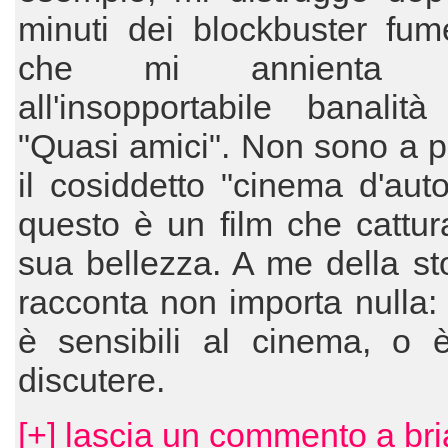
minuti dei blockbuster fume
che mi annienta da
all'insopportabile banalit
"Quasi amici". Non sono a pr
il cosiddetto "cinema d'aut
questo è un film che cattur
sua bellezza. A me della st
racconta non importa nulla: 
è sensibili al cinema, o è
discutere.
[+] lascia un commento a br