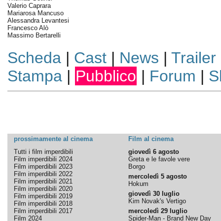
Valerio Caprara
Mariarosa Mancuso
Alessandra Levantesi
Francesco Alò
Massimo Bertarelli
Scheda
|
Cast
|
News
|
Trailer
Stampa
|
Pubblico
|
Forum
|
S
prossimamente al cinema
Film al cinema
Tutti i film imperdibili
giovedì 6 agosto
Film imperdibili 2024
Greta e le favole vere
Film imperdibili 2023
Borgo
Film imperdibili 2022
mercoledì 5 agosto
Film imperdibili 2021
Hokum
Film imperdibili 2020
giovedì 30 luglio
Film imperdibili 2019
Kim Novak's Vertigo
Film imperdibili 2018
Film imperdibili 2017
mercoledì 29 luglio
Film 2024
Spider-Man - Brand New Day