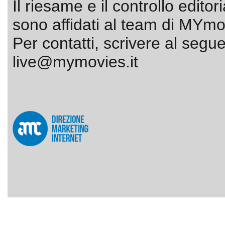
Il riesame e il controllo editor
sono affidati al team di MYmov
Per contatti, scrivere al segue
live@mymovies.it