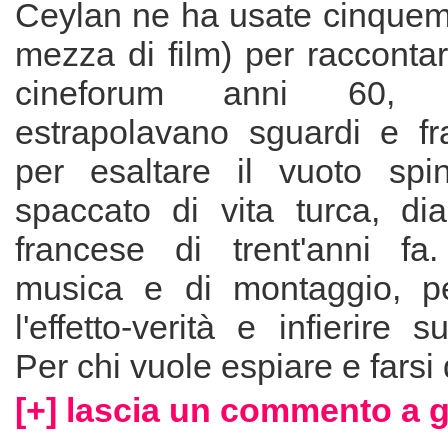
Ceylan ne ha usate cinquemi
mezza di film) per racconta
cineforum anni 60,
estrapolavano sguardi e fr
per esaltare il vuoto spi
spaccato di vita turca, dia
francese di trent'anni fa
musica e di montaggio, p
l'effetto-verità e infierire su
Per chi vuole espiare e farsi
[+] lascia un commento a 