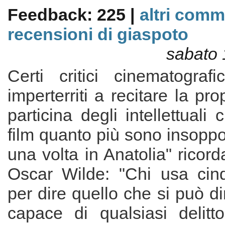
Feedback: 225 |
altri comm
recensioni di giaspoto
sabato 
Certi critici cinematografi
imperterriti a recitare la pr
particina degli intellettuali
film quanto più sono insoppor
una volta in Anatolia" ricord
Oscar Wilde: "Chi usa cin
per dire quello che si può di
capace di qualsiasi delitto