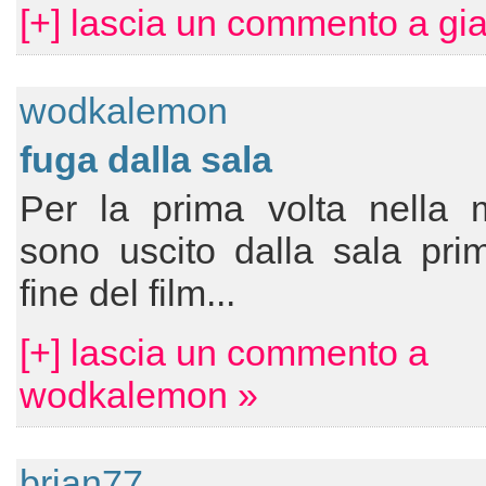
[+] lascia un commento a gi
wodkalemon
fuga dalla sala
Per la prima volta nella m
sono uscito dalla sala pri
fine del film...
[+] lascia un commento a
wodkalemon »
brian77