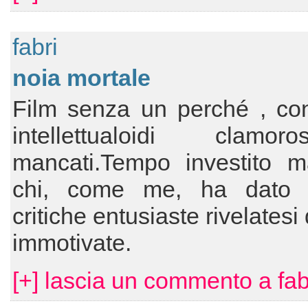
fabri
noia mortale
Film senza un perché , con
intellettualoidi clamoro
mancati.Tempo investito m
chi, come me, ha dato 
critiche entusiaste rivelatesi 
immotivate.
[+] lascia un commento a fab