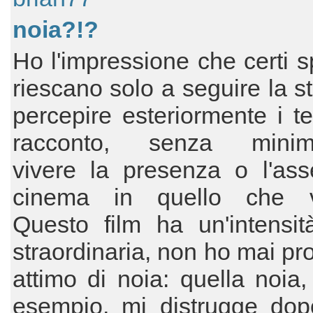
noia?!?
Ho l'impressione che certi sp
riescano solo a seguire la st
percepire esteriormente i t
racconto, senza minim
vivere la presenza o l'ass
cinema in quello che v
Questo film ha un'intensit
straordinaria, non ho mai pr
attimo di noia: quella noia
esempio, mi distrugge dop