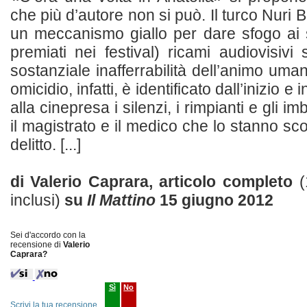
che più d’autore non si può. Il turco Nuri B
un meccanismo giallo per dare sfogo ai 
premiati nei festival) ricami audiovisivi 
sostanziale inafferrabilità dell’animo uman
omicidio, infatti, è identificato dall’inizio 
alla cinepresa i silenzi, i rimpianti e gli im
il magistrato e il medico che lo stanno sc
delitto. [...]
di Valerio Caprara, articolo completo
(
inclusi)
su
Il Mattino
15 giugno 2012
Sei d'accordo con la
recensione di
Valerio
Caprara?
Sì
No
Scrivi la tua recensione