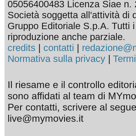
05056400483 Licenza Siae n. 
Società soggetta all'attività d
Gruppo Editoriale S.p.A. Tutti i d
riproduzione anche parziale.
credits
|
contatti
|
redazione@m
Normativa sulla privacy
|
Termi
Il riesame e il controllo editor
sono affidati al team di MYmov
Per contatti, scrivere al segue
live@mymovies.it