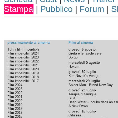
Stampa
|
Pubblico
|
Forum
|
S
prossimamente al cinema
Film al cinema
Tutti i film imperdibili
giovedì 6 agosto
Film imperdibili 2024
Greta e le favole vere
Film imperdibili 2023
Borgo
Film imperdibili 2022
mercoledì 5 agosto
Film imperdibili 2021
Hokum
Film imperdibili 2020
giovedì 30 luglio
Film imperdibili 2019
Kim Novak's Vertigo
Film imperdibili 2018
Film imperdibili 2017
mercoledì 29 luglio
Film 2024
Spider-Man - Brand New Day
Film 2023
giovedì 23 luglio
Film 2022
Terapia di famiglia
Film 2021
Blue
Film 2020
Deep Water - Incubo dagli abissi
Film 2019
A New Dawn
Film 2018
giovedì 16 luglio
Film 2017
Odissea
Film 2016