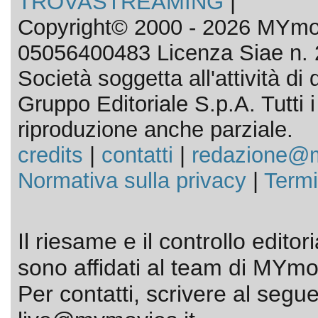
TROVASTREAMING
|
Copyright© 2000 - 2026 MYmov
05056400483 Licenza Siae n. 
Società soggetta all'attività d
Gruppo Editoriale S.p.A. Tutti i d
riproduzione anche parziale.
credits
|
contatti
|
redazione@m
Normativa sulla privacy
|
Termi
Il riesame e il controllo editor
sono affidati al team di MYmov
Per contatti, scrivere al segue