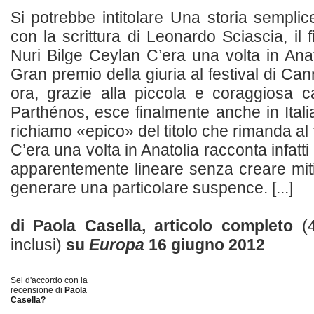
Si potrebbe intitolare Una storia semplic
con la scrittura di Leonardo Sciascia, il f
Nuri Bilge Ceylan C’era una volta in Anat
Gran premio della giuria al festival di C
ora, grazie alla piccola e coraggiosa c
Parthénos, esce finalmente anche in Itali
richiamo «epico» del titolo che rimanda al 
C’era una volta in Anatolia racconta infat
apparentemente lineare senza creare m
generare una particolare suspence. [...]
di Paola Casella, articolo completo
(
inclusi)
su
Europa
16 giugno 2012
Sei d'accordo con la
recensione di
Paola
Casella?