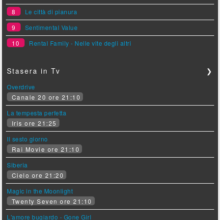
8
Le città di pianura
9
Sentimental Value
10
Rental Family - Nelle vite degli altri
Stasera in Tv
❯
Overdrive
Canale 20 ore 21:10
La tempesta perfetta
Iris ore 21:25
Il sesto giorno
Rai Movie ore 21:10
Siberia
Cielo ore 21:20
Magic in the Moonlight
Twenty Seven ore 21:10
L'amore bugiardo - Gone Girl