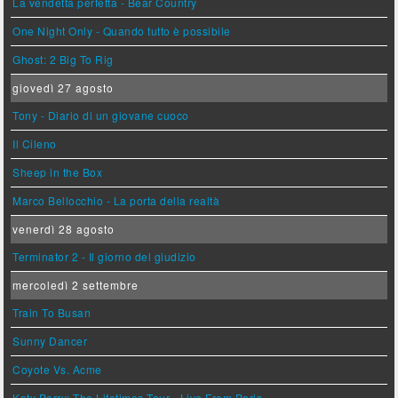
La vendetta perfetta - Bear Country
One Night Only - Quando tutto è possibile
Ghost: 2 Big To Rig
giovedì 27 agosto
Tony - Diario di un giovane cuoco
Il Cileno
Sheep in the Box
Marco Bellocchio - La porta della realtà
venerdì 28 agosto
Terminator 2 - Il giorno del giudizio
mercoledì 2 settembre
Train To Busan
Sunny Dancer
Coyote Vs. Acme
Katy Perry: The Lifetimes Tour - Live From Paris