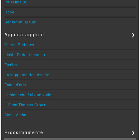
Palestina 36
Hope
Bentornati al Sud
Appena aggiunti
❯
Queen Budapest
Linkin Park: Unshatter
Zustissia
La leggenda del deserto
Fame d'aria
L'estate che finì due volte
Il Caso Thomas Crown
Atcha Atcha
Prossimamente
❯