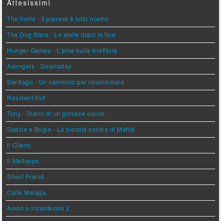
Attesissimi
The Invite - Il piacere è tutto nostro
The Dog Stars - Le stelle dopo la fine
Hunger Games - L'alba sulla mietitura
Avengers - Doomsday
Santiago - Un cammino per ricominciare
Resident Evil
Tony - Diario di un giovane cuoco
Spezie e Bugie - La piccola cucina di Mehdi
Il Cileno
Il Malloppo
Silent Friend
Calle Malaga
Amori e Incantesimi 2