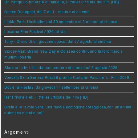
Un tranquillo funerale di famiglia, il trailer ufficiale del film [HD]
Queen Budapest, dal 7 all'11 ottobre al cinema
Linkin Park: Unshatter, dal 30 settembre al 3 ottobre al cinema
Locarno Film Festival 2026, al via
Tony - Diario di un giovane cuoco, dal 27 agosto al cinema
Spider-Man: Brand New Day e Odissea continuano la loro marcia
multimilionaria
Stasera in tv: i film da non perdere di mercoledì 5 agosto 2026
Venezia 83, a Serena Rossi il premio Campari Passion for Film 2026
Dov'è la Fiesta?, da giovedì 17 settembre al cinema
Her Private Hell, il trailer ufficiale del film [HD]
Greta e le favole vere, una favola ecologista coraggiosa,con un'anima
autentica e molto naïf
Argomenti