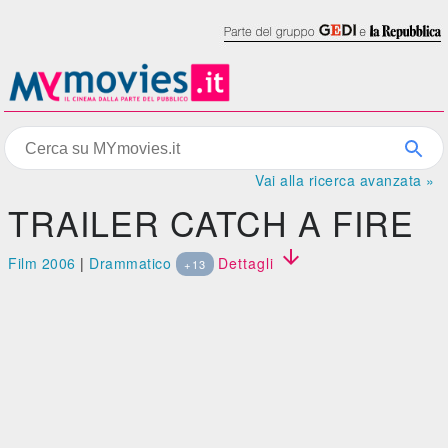
Vai alla ricerca avanzata »
TRAILER CATCH A FIRE

Film 2006
|
Drammatico
Dettagli
+13