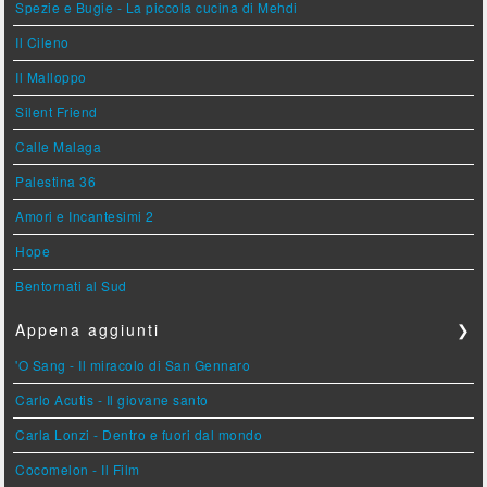
Spezie e Bugie - La piccola cucina di Mehdi
Il Cileno
Il Malloppo
Silent Friend
Calle Malaga
Palestina 36
Amori e Incantesimi 2
Hope
Bentornati al Sud
Appena aggiunti
❯
'O Sang - Il miracolo di San Gennaro
Carlo Acutis - Il giovane santo
Carla Lonzi - Dentro e fuori dal mondo
Cocomelon - Il Film