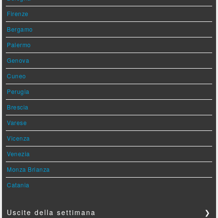
Firenze
Bergamo
Palermo
Genova
Cuneo
Perugia
Brescia
Varese
Vicenza
Venezia
Monza Brianza
Catania
Uscite della settimana
❯