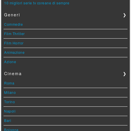
10 migliori serie tv coreane di sempre
Generi
❯
Commedie
Film Thriller
Film Horror
Animazione
Azione
Cinema
❯
Roma
Milano
Torino
Napoli
Bari
Bologna