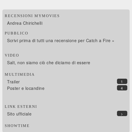
RECENSIONI MYMOVIES
Andrea Chirichelli
PUBBLICO
Scrivi prima di tutti una recensione per Catch a Fire »
VIDEO
Salt, non siamo ciò che diciamo di essere
MULTIMEDIA
Trailer
1
Poster e locandine
4
LINK ESTERNI
Sito ufficiale
>
SHOWTIME