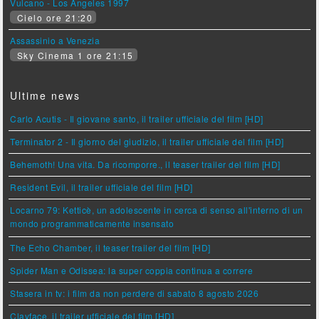
Vulcano - Los Angeles 1997
Cielo ore 21:20
Assassinio a Venezia
Sky Cinema 1 ore 21:15
Ultime news
Carlo Acutis - Il giovane santo, il trailer ufficiale del film [HD]
Terminator 2 - Il giorno del giudizio, il trailer ufficiale del film [HD]
Behemoth! Una vita. Da ricomporre., il teaser trailer del film [HD]
Resident Evil, il trailer ufficiale del film [HD]
Locarno 79: Ketticè, un adolescente in cerca di senso all'interno di un
mondo programmaticamente insensato
The Echo Chamber, il teaser trailer del film [HD]
Spider Man e Odissea: la super coppia continua a correre
Stasera in tv: i film da non perdere di sabato 8 agosto 2026
Clayface, il trailer ufficiale del film [HD]