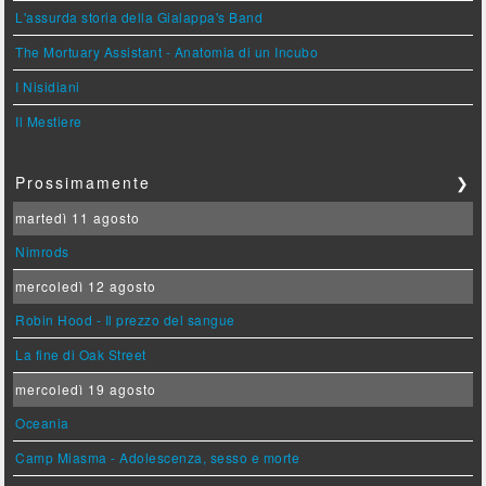
L'assurda storia della Gialappa's Band
The Mortuary Assistant - Anatomia di un Incubo
I Nisidiani
Il Mestiere
Prossimamente
❯
martedì 11 agosto
Nimrods
mercoledì 12 agosto
Robin Hood - Il prezzo del sangue
La fine di Oak Street
mercoledì 19 agosto
Oceania
Camp Miasma - Adolescenza, sesso e morte