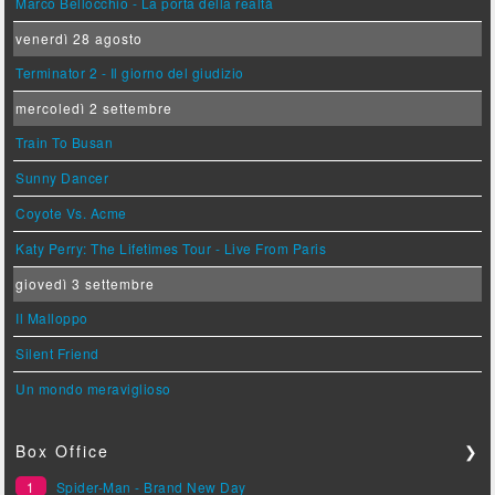
Marco Bellocchio - La porta della realtà
venerdì 28 agosto
Terminator 2 - Il giorno del giudizio
mercoledì 2 settembre
Train To Busan
Sunny Dancer
Coyote Vs. Acme
Katy Perry: The Lifetimes Tour - Live From Paris
giovedì 3 settembre
Il Malloppo
Silent Friend
Un mondo meraviglioso
Box Office
❯
1
Spider-Man - Brand New Day