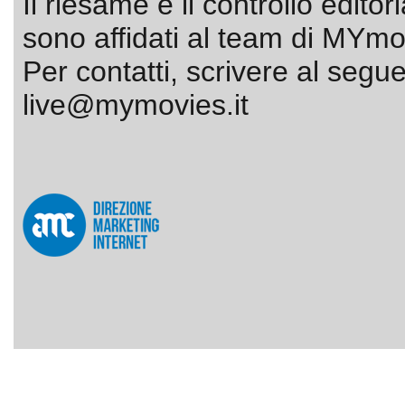
Il riesame e il controllo editor
sono affidati al team di MYmov
Per contatti, scrivere al segue
live@mymovies.it