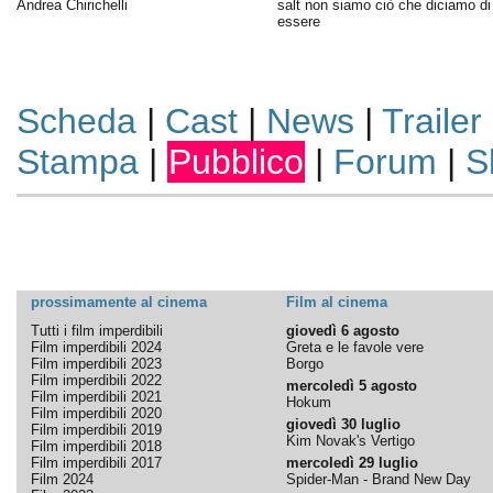
Andrea Chirichelli
salt non siamo ciò che diciamo di
essere
Scheda
|
Cast
|
News
|
Trailer
Stampa
|
Pubblico
|
Forum
|
S
prossimamente al cinema
Film al cinema
Tutti i film imperdibili
giovedì 6 agosto
Film imperdibili 2024
Greta e le favole vere
Film imperdibili 2023
Borgo
Film imperdibili 2022
mercoledì 5 agosto
Film imperdibili 2021
Hokum
Film imperdibili 2020
giovedì 30 luglio
Film imperdibili 2019
Kim Novak's Vertigo
Film imperdibili 2018
Film imperdibili 2017
mercoledì 29 luglio
Film 2024
Spider-Man - Brand New Day