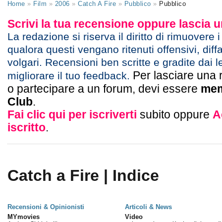
Home
»
Film
»
2006
»
Catch A Fire
»
Pubblico
»
Pubblico
Scrivi la tua recensione oppure lascia
La redazione si riserva il diritto di rimuovere 
qualora questi vengano ritenuti offensivi, diff
volgari. Recensioni ben scritte e gradite dai l
Per lasciare una 
migliorare il tuo feedback.
o partecipare a un forum, devi essere
mem
Club
.
Fai clic qui per iscriverti
subito oppure
A
iscritto
.
Catch a Fire | Indice
Recensioni & Opinionisti
Articoli & News
MYmovies
Video