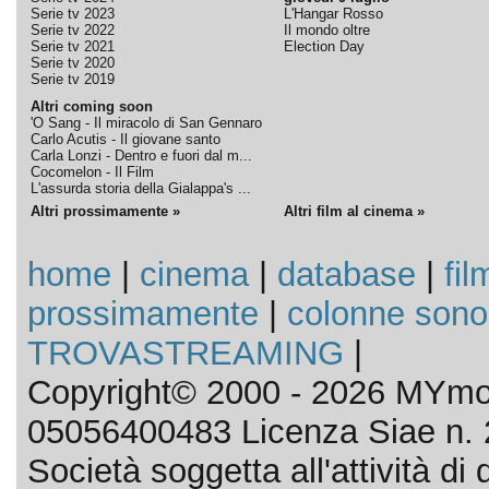
Serie tv 2023
L'Hangar Rosso
Serie tv 2022
Il mondo oltre
Serie tv 2021
Election Day
Serie tv 2020
Serie tv 2019
Altri coming soon
'O Sang - Il miracolo di San Gennaro
Carlo Acutis - Il giovane santo
Carla Lonzi - Dentro e fuori dal m...
Cocomelon - Il Film
L'assurda storia della Gialappa's ...
Altri prossimamente »
Altri film al cinema »
home
|
cinema
|
database
|
fil
prossimamente
|
colonne sono
TROVASTREAMING
|
Copyright© 2000 - 2026 MYmov
05056400483 Licenza Siae n. 
Società soggetta all'attività d