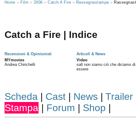
Home
»
Film
»
2006
»
Catch A Fire
»
Rassegnastampa
»
Rassegnas
Catch a Fire | Indice
Recensioni & Opinionisti
Articoli & News
MYmovies
Video
Andrea Chirichelli
salt non siamo ciò che diciamo di
essere
Scheda
|
Cast
|
News
|
Trailer
Stampa
|
Forum
|
Shop
|