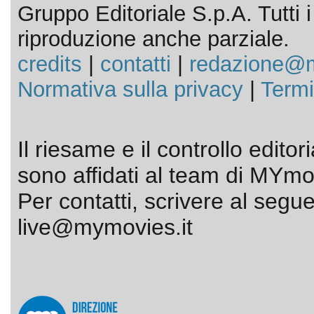
Gruppo Editoriale S.p.A. Tutti i d
riproduzione anche parziale.
credits
|
contatti
|
redazione@m
Normativa sulla privacy
|
Termi
Il riesame e il controllo editor
sono affidati al team di MYmov
Per contatti, scrivere al segue
live@mymovies.it