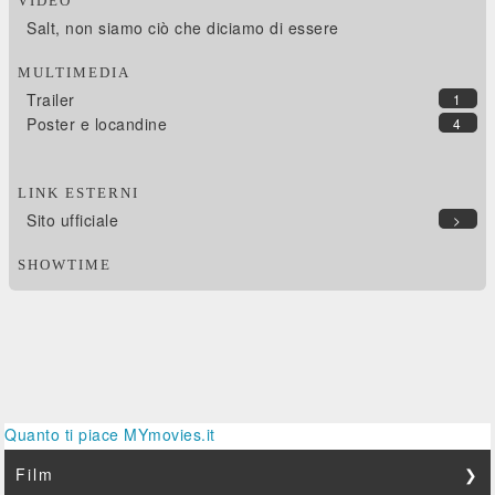
VIDEO
Salt, non siamo ciò che diciamo di essere
MULTIMEDIA
Trailer
1
Poster e locandine
4
LINK ESTERNI
Sito ufficiale
>
SHOWTIME
Quanto ti piace MYmovies.it
Film
❯