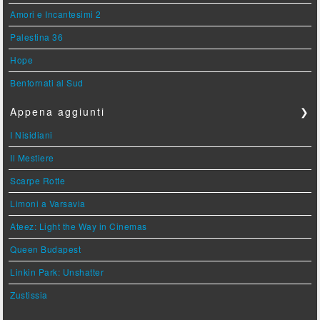
Amori e Incantesimi 2
Palestina 36
Hope
Bentornati al Sud
Appena aggiunti
❯
I Nisidiani
Il Mestiere
Scarpe Rotte
Limoni a Varsavia
Ateez: Light the Way in Cinemas
Queen Budapest
Linkin Park: Unshatter
Zustissia