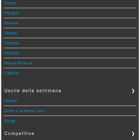
Cuneo
Perugia
Brescia
Varese
Vicenza
Venezia
Monza Brianza
Catania
Uscite della settimana
❯
Hokum
Greta e le favole vere
Borgo
Competitive
❯