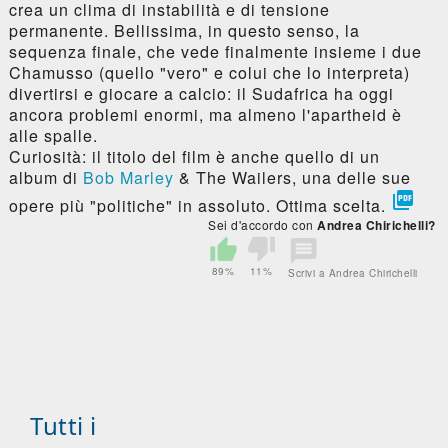
crea un clima di instabilità e di tensione
permanente. Bellissima, in questo senso, la
sequenza finale, che vede finalmente insieme i due
Chamusso (quello "vero" e colui che lo interpreta)
divertirsi e giocare a calcio: il Sudafrica ha oggi
ancora problemi enormi, ma almeno l'apartheid è
alle spalle.
Curiosità: il titolo del film è anche quello di un
album di
Bob Marley
& The Wailers, una delle sue

opere più "politiche" in assoluto. Ottima scelta.
Sei d'accordo con
Andrea Chirichelli?
89%
11%
Scrivi a Andrea Chirichelli
Tutti i