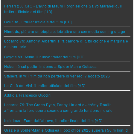
Ferrari 250 GTO - L'auto di Mauro Forghieri che Salvò Maranello, il
trailer ufficiale del film [HD]
Couture, il trailer ufficiale del film [HD]
Nimrods, più che un biopic celebrativo una commedia coming of age
Locarno 79: Armony, Albertini si fa cantore di tutto ciò che è marginale
e minoritario
Coyote Vs. Acme, il nuovo trailer del film [HD]
Hokum è sul podio, insieme a Spider Man e Odissea
Stasera in tv: i film da non perdere di venerdì 7 agosto 2026
La Città dei Vivi, il trailer ufficiale del film [HD]
Addio a Francesco Guccini
Locarno 79: The Green Eyes, Fanny Liatard e Jérémy Trouilh
affrontano la loro opera seconda con grande tensione morale
Insidious - Fuori dall'altrove, il trailer finale del film [HD]
Grazie a Spider-Man e Odissea il box office 2026 supera i 50 milioni di