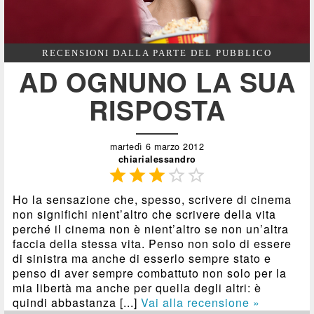
RECENSIONI DALLA PARTE DEL PUBBLICO
AD OGNUNO LA SUA
RISPOSTA
martedì 6 marzo 2012
chiarialessandro





Ho la sensazione che, spesso, scrivere di cinema
non significhi nient’altro che scrivere della vita
perché il cinema non è nient’altro se non un’altra
faccia della stessa vita. Penso non solo di essere
di sinistra ma anche di esserlo sempre stato e
penso di aver sempre combattuto non solo per la
mia libertà ma anche per quella degli altri: è
quindi abbastanza [...]
Vai alla recensione »