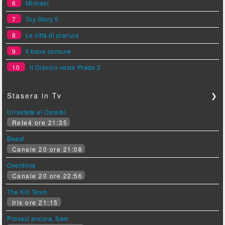
6
Michael
7
Toy Story 5
8
Le città di pianura
9
Il bene comune
10
Il Diavolo veste Prada 2
Stasera in Tv
❯
Un'estate ai Caraibi
Rete4 ore 21:35
Beast
Canale 20 ore 21:08
Overdrive
Canale 20 ore 22:56
The Kill Team
Iris ore 21:15
Provaci ancora, Sam