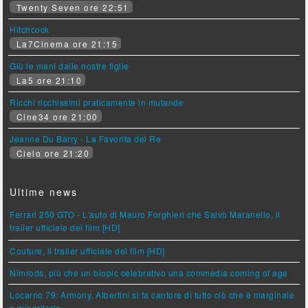
Twenty Seven ore 22:51
Hitchcock
La7Cinema ore 21:15
Giù le mani dalle nostre figlie
La5 ore 21:10
Ricchi ricchissimi praticamente in mutande
Cine34 ore 21:00
Jeanne Du Barry - La Favorita del Re
Cielo ore 21:20
Ultime news
Ferrari 250 GTO - L'auto di Mauro Forghieri che Salvò Maranello, il
trailer ufficiale del film [HD]
Couture, il trailer ufficiale del film [HD]
Nimrods, più che un biopic celebrativo una commedia coming of age
Locarno 79: Armony, Albertini si fa cantore di tutto ciò che è marginale