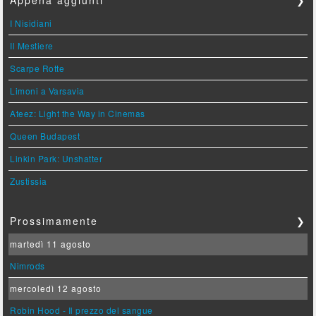
Appena aggiunti
❯
I Nisidiani
Il Mestiere
Scarpe Rotte
Limoni a Varsavia
Ateez: Light the Way in Cinemas
Queen Budapest
Linkin Park: Unshatter
Zustissia
Prossimamente
❯
martedì 11 agosto
Nimrods
mercoledì 12 agosto
Robin Hood - Il prezzo del sangue