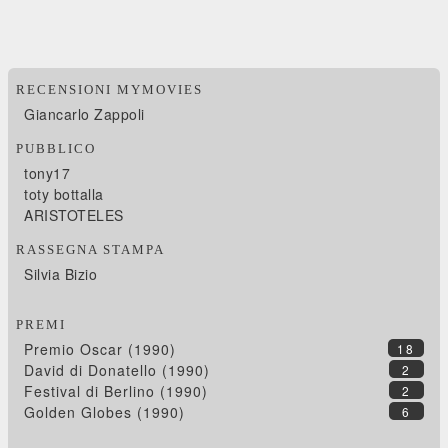
RECENSIONI MYMOVIES
Giancarlo Zappoli
PUBBLICO
tony17
toty bottalla
ARISTOTELES
RASSEGNA STAMPA
Silvia Bizio
PREMI
Premio Oscar (1990)
18
David di Donatello (1990)
2
Festival di Berlino (1990)
2
Golden Globes (1990)
6