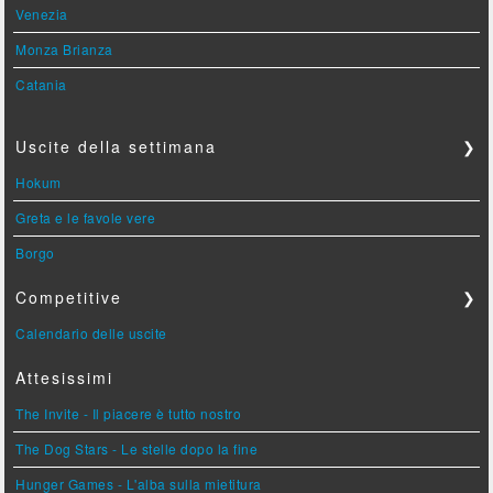
Venezia
Monza Brianza
Catania
Uscite della settimana
❯
Hokum
Greta e le favole vere
Borgo
Competitive
❯
Calendario delle uscite
Attesissimi
The Invite - Il piacere è tutto nostro
The Dog Stars - Le stelle dopo la fine
Hunger Games - L'alba sulla mietitura