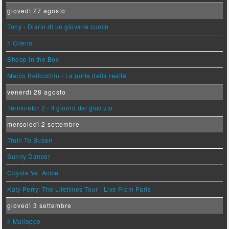
giovedì 27 agosto
Tony - Diario di un giovane cuoco
Il Cileno
Sheep in the Box
Marco Bellocchio - La porta della realtà
venerdì 28 agosto
Terminator 2 - Il giorno del giudizio
mercoledì 2 settembre
Train To Busan
Sunny Dancer
Coyote Vs. Acme
Katy Perry: The Lifetimes Tour - Live From Paris
giovedì 3 settembre
Il Malloppo