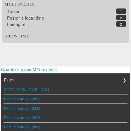
MULTIMEDIA
Trailer
1
Poster e locandine
2
Immagini
2
SHOWTIME
Quanto ti piace MYmovies.it
Film
❯
2027
-
2026
-
2025
-
2024
Film imperdibili 2025
Film imperdibili 2024
Film imperdibili 2023
Film imperdibili 2022