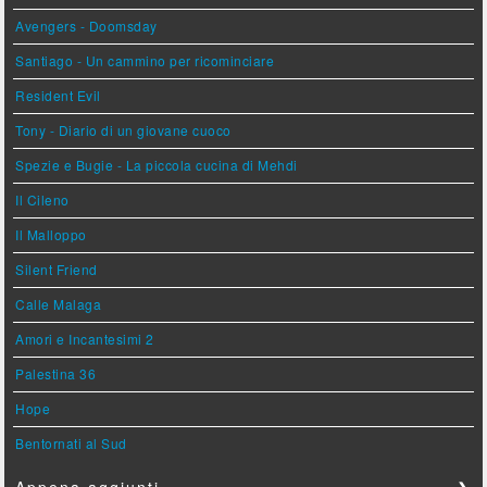
Avengers - Doomsday
Santiago - Un cammino per ricominciare
Resident Evil
Tony - Diario di un giovane cuoco
Spezie e Bugie - La piccola cucina di Mehdi
Il Cileno
Il Malloppo
Silent Friend
Calle Malaga
Amori e Incantesimi 2
Palestina 36
Hope
Bentornati al Sud