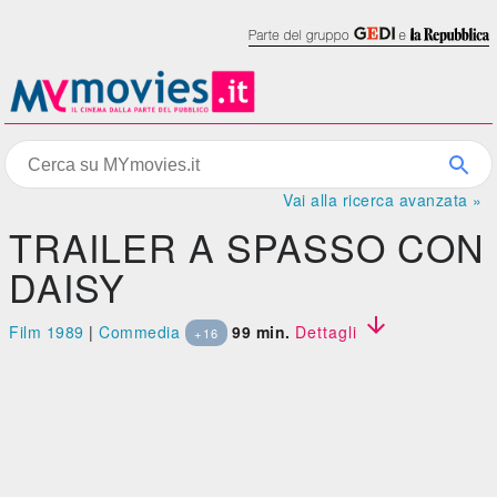
Vai alla ricerca avanzata »
TRAILER A SPASSO CON
DAISY

Film 1989
|
Commedia
99 min.
Dettagli
+16