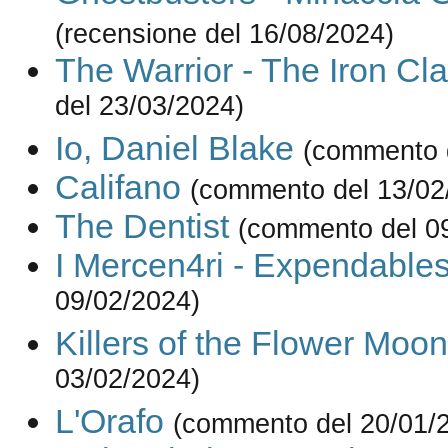
(recensione del 16/08/2024)
The Warrior - The Iron Cl
del 23/03/2024)
Io, Daniel Blake
(commento 
Califano
(commento del 13/02
The Dentist
(commento del 0
I Mercen4ri - Expendable
09/02/2024)
Killers of the Flower Moon
03/02/2024)
L'Orafo
(commento del 20/01/