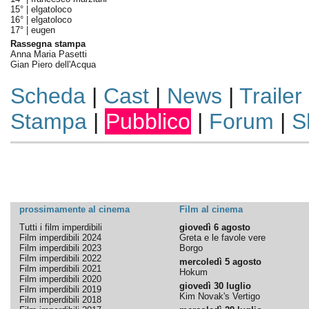
15° |
elgatoloco
16° |
elgatoloco
17° |
eugen
Rassegna stampa
Anna Maria Pasetti
Gian Piero dell'Acqua
Scheda
|
Cast
|
News
|
Trailer
Stampa
|
Pubblico
|
Forum
|
S
prossimamente al cinema
Film al cinema
Tutti i film imperdibili
giovedì 6 agosto
Film imperdibili 2024
Greta e le favole vere
Film imperdibili 2023
Borgo
Film imperdibili 2022
mercoledì 5 agosto
Film imperdibili 2021
Hokum
Film imperdibili 2020
giovedì 30 luglio
Film imperdibili 2019
Kim Novak's Vertigo
Film imperdibili 2018