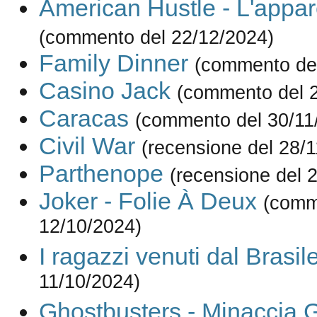
American Hustle - L'appa
(commento del 22/12/2024)
Family Dinner
(commento del
Casino Jack
(commento del 
Caracas
(commento del 30/11
Civil War
(recensione del 28/
Parthenope
(recensione del 
Joker - Folie À Deux
(comm
12/10/2024)
I ragazzi venuti dal Brasil
11/10/2024)
Ghostbusters - Minaccia G