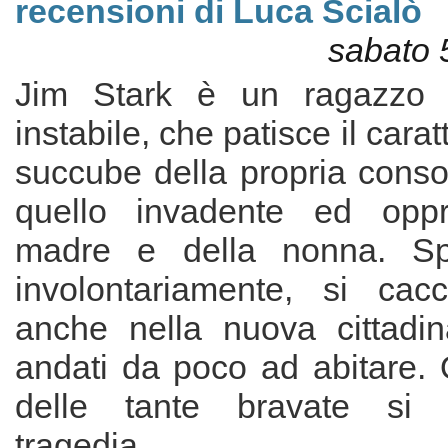
recensioni di Luca Scialò
sabato 
Jim Stark è un ragazzo d
instabile, che patisce il carat
succube della propria conso
quello invadente ed oppr
madre e della nonna. Sp
involontariamente, si cac
anche nella nuova cittadi
andati da poco ad abitare. 
delle tante bravate si 
tragedia...