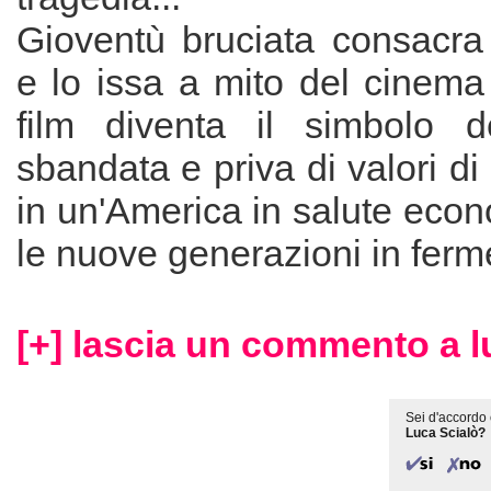
Gioventù bruciata consacr
e lo issa a mito del cinema
film diventa il simbolo d
sbandata e priva di valori di
in un'America in salute eco
le nuove generazioni in ferm
[+] lascia un commento a l
Sei d'accordo 
Luca Scialò?