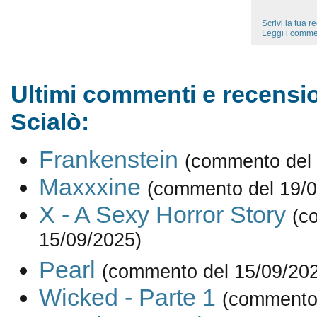
Scrivi la tua 
Leggi i comme
Ultimi commenti e recensio
Scialò:
Frankenstein
(commento del 
Maxxxine
(commento del 19/0
X - A Sexy Horror Story
(c
15/09/2025)
Pearl
(commento del 15/09/20
Wicked - Parte 1
(commento 