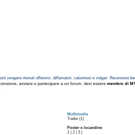
esti vengano ritenuti offensivi, diffamatori, calunniosi e volgari. Recensioni be
ecensione, avviare o partecipare a un forum, devi essere
membro di M
.
Multimedia
Trailer (1)
Poster e locandine
1
|
2
|
3
|