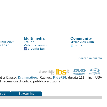
Multimedia
Community
ibili 2025
Trailer
MYmovies Club
li 2025
Video recensioni
twitter
diventa fan
ricerca avanzata
ut a Cause
.
Drammatico
,
Ratings:
Kids+16
, durata 111 min. - USA
1
recensioni di critica, pubblico e dizionari.
rasi
Streaming