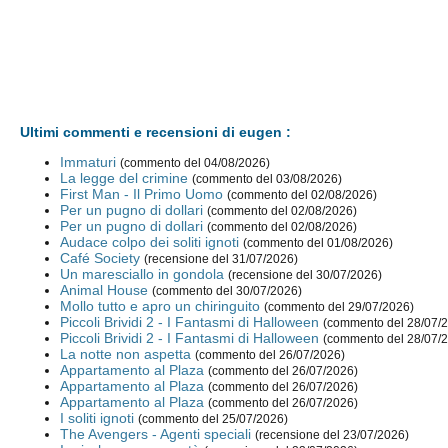
Ultimi commenti e recensioni di eugen :
Immaturi
(commento del 04/08/2026)
La legge del crimine
(commento del 03/08/2026)
First Man - Il Primo Uomo
(commento del 02/08/2026)
Per un pugno di dollari
(commento del 02/08/2026)
Per un pugno di dollari
(commento del 02/08/2026)
Audace colpo dei soliti ignoti
(commento del 01/08/2026)
Café Society
(recensione del 31/07/2026)
Un maresciallo in gondola
(recensione del 30/07/2026)
Animal House
(commento del 30/07/2026)
Mollo tutto e apro un chiringuito
(commento del 29/07/2026)
Piccoli Brividi 2 - I Fantasmi di Halloween
(commento del 28/07/
Piccoli Brividi 2 - I Fantasmi di Halloween
(commento del 28/07/
La notte non aspetta
(commento del 26/07/2026)
Appartamento al Plaza
(commento del 26/07/2026)
Appartamento al Plaza
(commento del 26/07/2026)
Appartamento al Plaza
(commento del 26/07/2026)
I soliti ignoti
(commento del 25/07/2026)
The Avengers - Agenti speciali
(recensione del 23/07/2026)