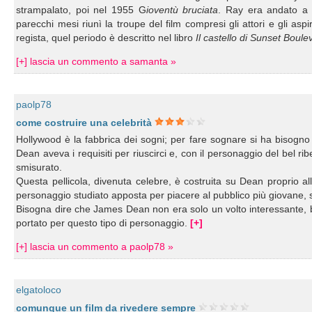
strampalato, poi nel 1955 G
ioventù bruciata
. Ray era andato a
parecchi mesi riunì la troupe del film compresi gli attori e gli a
regista, quel periodo è descritto nel libro
Il castello di Sunset Boule
[+] lascia un commento a samanta »
paolp78
come costruire una celebrità
Hollywood è la fabbrica dei sogni; per fare sognare si ha bisog
Dean aveva i requisiti per riuscirci e, con il personaggio del bel r
smisurato.
Questa pellicola, divenuta celebre, è costruita su Dean proprio a
personaggio studiato apposta per piacere al pubblico più giovane, s
Bisogna dire che James Dean non era solo un volto interessante, ben
portato per questo tipo di personaggio.
[+]
[+] lascia un commento a paolp78 »
elgatoloco
comunque un film da rivedere sempre