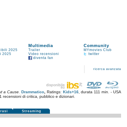
Multimedia
Community
ibili 2025
Trailer
MYmovies Club
li 2025
Video recensioni
twitter
diventa fan
ricerca avanzata
ut a Cause
.
Drammatico
,
Ratings:
Kids+16
, durata 111 min. - USA
1
recensioni di critica, pubblico e dizionari.
rasi
Streaming