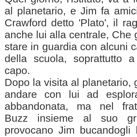
al planetario, e Jim fa ami
Crawford detto 'Plato', il r
anche lui alla centrale, Che g
stare in guardia con alcuni c
della scuola, soprattutto a
capo.
Dopo la visita al planetario, g
andare con lui ad esplora
abbandonata, ma nel frat
Buzz insieme al suo gru
provocano Jim bucandogli l