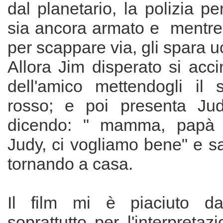
dal planetario, la polizia 
sia ancora armato e mentre 
per scappare via, gli spara 
Allora Jim disperato si acc
dell'amico mettendogli il 
rosso; e poi presenta Jud
dicendo: " mamma, papà 
Judy, ci vogliamo bene" e s
tornando a casa.
Il film mi è piaciuto da
soprattutto per l'interpreta