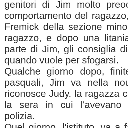
genitori di Jim molto preoc
comportamento del ragazzo,
Fremick della sezione minori
ragazzo, e dopo una litani
parte di Jim, gli consiglia d
quando vuole per sfogarsi.
Qualche giorno dopo, fini
pasquali, Jim va nella no
riconosce Judy, la ragazza c
la sera in cui l'avevano 
polizia.
Quel giorno, l'istituto, va a 