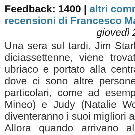
Feedback: 1400 |
altri com
recensioni di Francesco Ma
giovedì 
Una sera sul tardi, Jim Sta
diciassettenne, viene trova
ubriaco e portato alla centra
dove ci sono altre persone
particolari, come ad esemp
Mineo) e Judy (Natalie Wo
diventeranno i suoi migliori a
Allora quando arrivano al