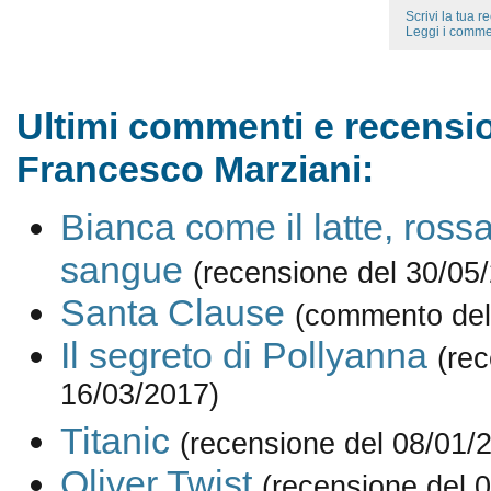
Scrivi la tua 
Leggi i comme
Ultimi commenti e recensio
Francesco Marziani:
Bianca come il latte, ross
sangue
(recensione del 30/05
Santa Clause
(commento del
Il segreto di Pollyanna
(re
16/03/2017)
Titanic
(recensione del 08/01/
Oliver Twist
(recensione del 