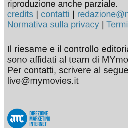
riproduzione anche parziale.
credits
|
contatti
|
redazione@m
Normativa sulla privacy
|
Termi
Il riesame e il controllo editor
sono affidati al team di MYmov
Per contatti, scrivere al segue
live@mymovies.it