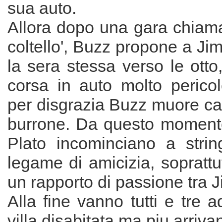
sua auto.
Allora dopo una gara chiama
coltello', Buzz propone a Jim
la sera stessa verso le otto
corsa in auto molto pericol
per disgrazia Buzz muore ca
burrone. Da questo moment
Plato incominciano a strin
legame di amicizia, soprattut
un rapporto di passione tra J
Alla fine vanno tutti e tre a
villa disabitata ma piu arrivan