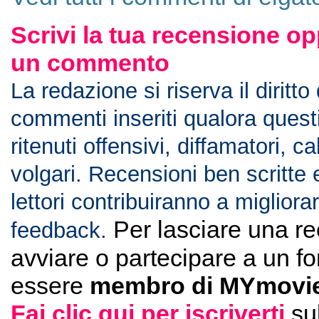
Scrivi la tua recensione op
un commento
La redazione si riserva il diritto
commenti inseriti qualora ques
ritenuti offensivi, diffamatori, c
volgari. Recensioni ben scritte 
lettori contribuiranno a migliorar
Per lasciare una r
feedback.
avviare o partecipare a un f
essere
membro di MYmovie
Fai clic qui per iscriverti
su