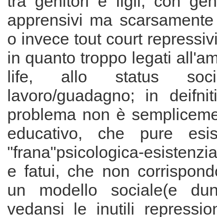
tra genitori e figli, con gen
apprensivi ma scarsamente a
o invece tout court repressivi 
in quanto troppo legati all'a
life, allo status so
lavoro/guadagno; in deifnit
problema non è semplicemen
educativo, che pure esi
"frana"psicologica-esistenzia
e fatui, che non corrispond
un modello sociale(e dunq
vedansi le inutili repressio