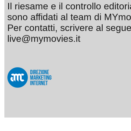
Il riesame e il controllo editor
sono affidati al team di MYmov
Per contatti, scrivere al segue
live@mymovies.it