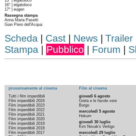
15° |
elgatoloco
16° |
elgatoloco
17° |
eugen
Rassegna stampa
Anna Maria Pasetti
Gian Piero dell'Acqua
Scheda
|
Cast
|
News
|
Trailer
Stampa
|
Pubblico
|
Forum
|
S
prossimamente al cinema
Film al cinema
Tutti i film imperdibili
giovedì 6 agosto
Film imperdibili 2024
Greta e le favole vere
Film imperdibili 2023
Borgo
Film imperdibili 2022
mercoledì 5 agosto
Film imperdibili 2021
Hokum
Film imperdibili 2020
giovedì 30 luglio
Film imperdibili 2019
Kim Novak's Vertigo
Film imperdibili 2018
Film imperdibili 2017
mercoledì 29 luglio