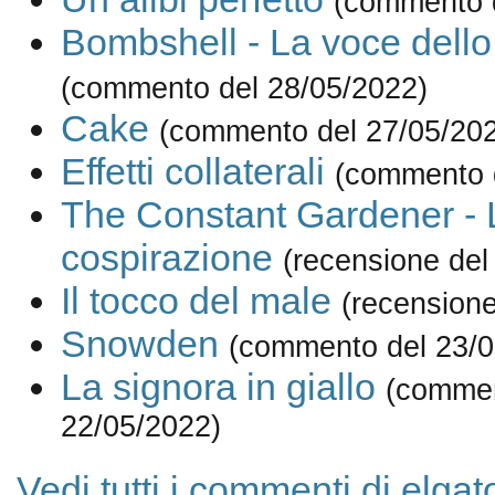
(commento d
Bombshell - La voce dell
(commento del 28/05/2022)
Cake
(commento del 27/05/20
Effetti collaterali
(commento 
The Constant Gardener - 
cospirazione
(recensione del
Il tocco del male
(recensione
Snowden
(commento del 23/0
La signora in giallo
(commen
22/05/2022)
Vedi tutti i commenti di elgat