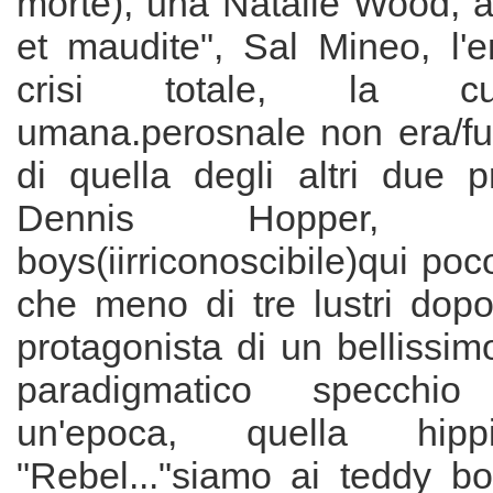
morte), una Natalie Wood, a
et maudite", Sal Mineo, l'
crisi totale, la c
umana.perosnale non era/fu 
di quella degli altri due p
Dennis Hopper,
boys(iirriconoscibile)qui poc
che meno di tre lustri dopo
protagonista di un bellissi
paradigmatico specchio
un'epoca, quella hipp
"Rebel..."siamo ai teddy b