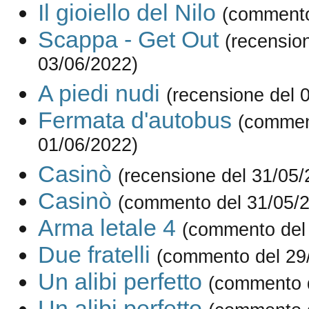
Il gioiello del Nilo
(commento
Scappa - Get Out
(recensio
03/06/2022)
A piedi nudi
(recensione del 
Fermata d'autobus
(commen
01/06/2022)
Casinò
(recensione del 31/05/
Casinò
(commento del 31/05/
Arma letale 4
(commento del
Due fratelli
(commento del 29
Un alibi perfetto
(commento d
Un alibi perfetto