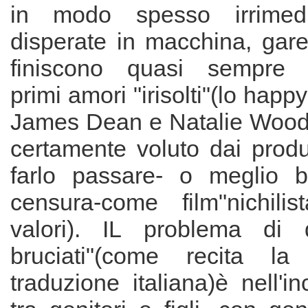
in modo spesso irrimedi
disperate in macchina, gar
finiscono quasi sempre t
primi amori "irisolti"(lo happy
James Dean e Natalie Wood 
certamente voluto dai produ
farlo passare- o meglio b
censura-come film"nichilis
valori). IL problema di q
bruciati"(come recita la 
traduzione italiana)è nell'in