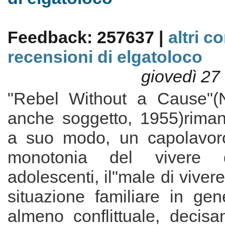
Feedback: 257637 |
altri c
recensioni di elgatoloco
giovedì 27
"Rebel Without a Cause"(N
anche soggetto, 1955)rima
a suo modo, un capolavoro
monotonia del vivere d
adolescenti, il"male di vivere
situazione familiare in gene
almeno conflittuale, decisam