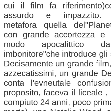
cui il film fa riferimento)
assurdo e impazzito. St
metafora quella del"Plane
con grande accortezza e p
modo apocalittico dallo
imbonitore"che introduce gli 
Decisamente un grande film, 
azzecatissimi, un grande D
conta l'evneutale confusion
proposito, faceva il liceale 
compiuto 24 anni, poco prima