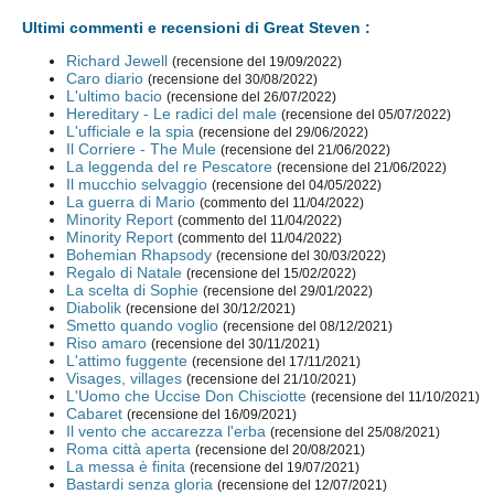
Ultimi commenti e recensioni di Great Steven :
Richard Jewell
(recensione del 19/09/2022)
Caro diario
(recensione del 30/08/2022)
L'ultimo bacio
(recensione del 26/07/2022)
Hereditary - Le radici del male
(recensione del 05/07/2022)
L'ufficiale e la spia
(recensione del 29/06/2022)
Il Corriere - The Mule
(recensione del 21/06/2022)
La leggenda del re Pescatore
(recensione del 21/06/2022)
Il mucchio selvaggio
(recensione del 04/05/2022)
La guerra di Mario
(commento del 11/04/2022)
Minority Report
(commento del 11/04/2022)
Minority Report
(commento del 11/04/2022)
Bohemian Rhapsody
(recensione del 30/03/2022)
Regalo di Natale
(recensione del 15/02/2022)
La scelta di Sophie
(recensione del 29/01/2022)
Diabolik
(recensione del 30/12/2021)
Smetto quando voglio
(recensione del 08/12/2021)
Riso amaro
(recensione del 30/11/2021)
L'attimo fuggente
(recensione del 17/11/2021)
Visages, villages
(recensione del 21/10/2021)
L'Uomo che Uccise Don Chisciotte
(recensione del 11/10/2021)
Cabaret
(recensione del 16/09/2021)
Il vento che accarezza l'erba
(recensione del 25/08/2021)
Roma città aperta
(recensione del 20/08/2021)
La messa è finita
(recensione del 19/07/2021)
Bastardi senza gloria
(recensione del 12/07/2021)