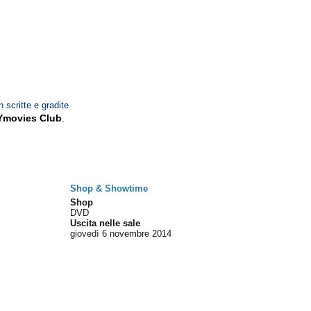
n scritte e gradite
Ymovies Club
.
Shop & Showtime
Shop
DVD
Uscita nelle sale
giovedì 6
novembre 2014