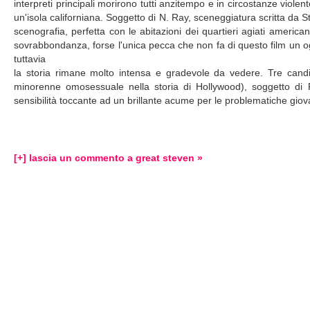
interpreti principali morirono tutti anzitempo e in circostanze viol
un'isola californiana. Soggetto di N. Ray, sceneggiatura scritta da S
scenografia, perfetta con le abitazioni dei quartieri agiati america
sovrabbondanza, forse l'unica pecca che non fa di questo film un o
tuttavia
la storia rimane molto intensa e gradevole da vedere. Tre candi
minorenne omosessuale nella storia di Hollywood), soggetto di 
sensibilità toccante ad un brillante acume per le problematiche giovani
[+] lascia un commento a great steven »