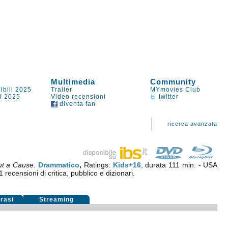
Multimedia
Community
ibili 2025
Trailer
MYmovies Club
li 2025
Video recensioni
twitter
diventa fan
ricerca avanzata
ut a Cause
.
Drammatico
,
Ratings:
Kids+16
, durata 111 min. - USA
1
recensioni di critica, pubblico e dizionari.
rasi
Streaming