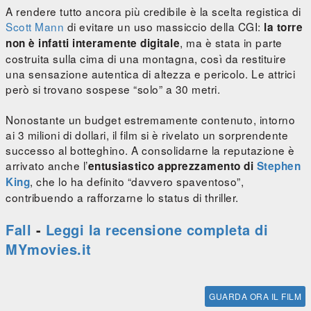
A rendere tutto ancora più credibile è la scelta registica di
Scott Mann
di evitare un uso massiccio della CGI:
la torre
, ma è stata in parte
non è infatti interamente digitale
costruita sulla cima di una montagna, così da restituire
una sensazione autentica di altezza e pericolo. Le attrici
però si trovano sospese “solo” a 30 metri.
Nonostante un budget estremamente contenuto, intorno
ai 3 milioni di dollari, il film si è rivelato un sorprendente
successo al botteghino. A consolidarne la reputazione è
arrivato anche l’
entusiastico apprezzamento di
Stephen
, che lo ha definito “davvero spaventoso”,
King
contribuendo a rafforzarne lo status di thriller.
Fall
-
Leggi la recensione completa di
MYmovies.it
GUARDA ORA IL FILM