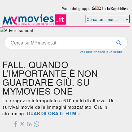
Parte del gruppo
e
Vai alla ricerca avanzata »
FALL, QUANDO
L’IMPORTANTE È NON
GUARDARE GIÙ. SU
MYMOVIES ONE
Due ragazze intrappolate a 610 metri di altezza. Un
survival movie dalle immagini mozzafiato. Ora in
streaming.
GUARDA ORA IL FILM »