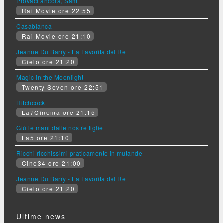
Provaci ancora, Sam
Rai Movie ore 22:55
Casablanca
Rai Movie ore 21:10
Jeanne Du Barry - La Favorita del Re
Cielo ore 21:20
Magic in the Moonlight
Twenty Seven ore 22:51
Hitchcock
La7Cinema ore 21:15
Giù le mani dalle nostre figlie
La5 ore 21:10
Ricchi ricchissimi praticamente in mutande
Cine34 ore 21:00
Jeanne Du Barry - La Favorita del Re
Cielo ore 21:20
Ultime news