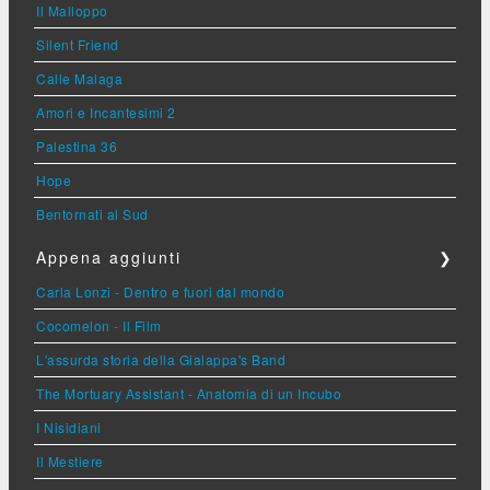
Il Malloppo
Silent Friend
Calle Malaga
Amori e Incantesimi 2
Palestina 36
Hope
Bentornati al Sud
Appena aggiunti
❯
Carla Lonzi - Dentro e fuori dal mondo
Cocomelon - Il Film
L'assurda storia della Gialappa's Band
The Mortuary Assistant - Anatomia di un Incubo
I Nisidiani
Il Mestiere