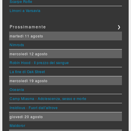
Scarpe Rotte
Limoni a Varsavia
Prossimamente
❯
martedì 11 agosto
Nimrods
mercoledì 12 agosto
Robin Hood - Il prezzo del sangue
La fine di Oak Street
mercoledì 19 agosto
Oceania
Camp Miasma - Adolescenza, sesso e morte
Insidious - Fuori dall'altrove
giovedì 20 agosto
Maldoror