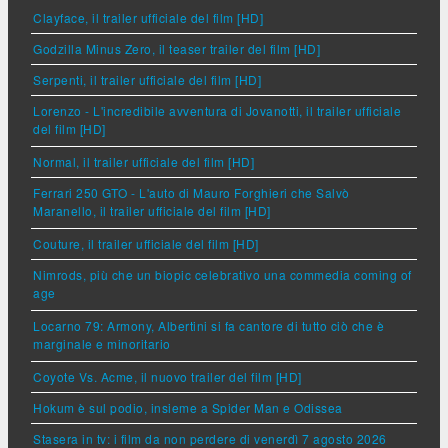
Clayface, il trailer ufficiale del film [HD]
Godzilla Minus Zero, il teaser trailer del film [HD]
Serpenti, il trailer ufficiale del film [HD]
Lorenzo - L'incredibile avventura di Jovanotti, il trailer ufficiale
del film [HD]
Normal, il trailer ufficiale del film [HD]
Ferrari 250 GTO - L'auto di Mauro Forghieri che Salvò
Maranello, il trailer ufficiale del film [HD]
Couture, il trailer ufficiale del film [HD]
Nimrods, più che un biopic celebrativo una commedia coming of
age
Locarno 79: Armony, Albertini si fa cantore di tutto ciò che è
marginale e minoritario
Coyote Vs. Acme, il nuovo trailer del film [HD]
Hokum è sul podio, insieme a Spider Man e Odissea
Stasera in tv: i film da non perdere di venerdì 7 agosto 2026