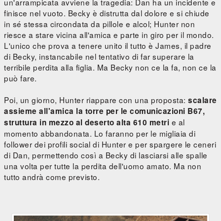
un'arrampicata avviene la tragedia: Dan ha un incidente e
finisce nel vuoto. Becky è distrutta dal dolore e si chiude
in sé stessa circondata da pillole e alcol; Hunter non
riesce a stare vicina all'amica e parte in giro per il mondo.
L'unico che prova a tenere unito il tutto è James, il padre
di Becky, instancabile nel tentativo di far superare la
terribile perdita alla figlia. Ma Becky non ce la fa, non ce la
può fare.
Poi, un giorno, Hunter riappare con una proposta:
scalare
assieme all'amica la torre per le comunicazioni B67,
e al
struttura in mezzo al deserto alta 610 metri
momento abbandonata. Lo faranno per le migliaia di
follower dei profili social di Hunter e per spargere le ceneri
di Dan, permettendo così a Becky di lasciarsi alle spalle
una volta per tutte la perdita dell'uomo amato. Ma non
tutto andrà come previsto.