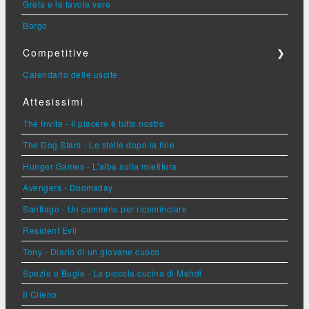
Greta e le favole vere
Borgo
Competitive
❯
Calendario delle uscite
Attesissimi
The Invite - Il piacere è tutto nostro
The Dog Stars - Le stelle dopo la fine
Hunger Games - L'alba sulla mietitura
Avengers - Doomsday
Santiago - Un cammino per ricominciare
Resident Evil
Tony - Diario di un giovane cuoco
Spezie e Bugie - La piccola cucina di Mehdi
Il Cileno