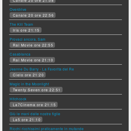
Canale 20 ore 21:08
Overdrive
Canale 20 ore 22:56
The Kill Team
Iris ore 21:15
Provaci ancora, Sam
Rai Movie ore 22:55
Casablanca
Rai Movie ore 21:10
Jeanne Du Barry - La Favorita del Re
Cielo ore 21:20
Magic in the Moonlight
Twenty Seven ore 22:51
Hitchcock
La7Cinema ore 21:15
Giù le mani dalle nostre figlie
La5 ore 21:10
Ricchi ricchissimi praticamente in mutande