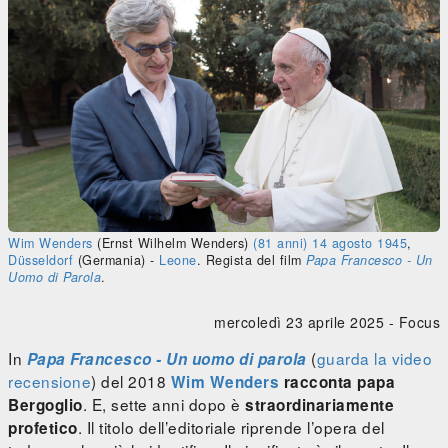
Wim Wenders
(Ernst Wilhelm Wenders)
(81 anni)
14 agosto
1945
,
Düsseldorf
(Germania)
-
Leone
. Regista del film
Papa Francesco - Un
Uomo di Parola
.
mercoledì 23 aprile 2025 -
Focus
In
(
guarda la video
Papa Francesco - Un uomo di parola
recensione
) del 2018
Wim Wenders
racconta papa
. E, sette anni dopo è
Bergoglio
straordinariamente
. Il titolo dell’editoriale riprende l’opera del
profetico