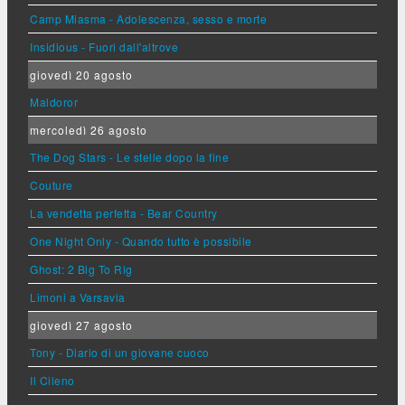
Camp Miasma - Adolescenza, sesso e morte
Insidious - Fuori dall'altrove
giovedì 20 agosto
Maldoror
mercoledì 26 agosto
The Dog Stars - Le stelle dopo la fine
Couture
La vendetta perfetta - Bear Country
One Night Only - Quando tutto è possibile
Ghost: 2 Big To Rig
Limoni a Varsavia
giovedì 27 agosto
Tony - Diario di un giovane cuoco
Il Cileno