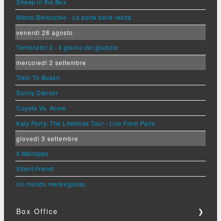
Sheep in the Box
Marco Bellocchio - La porta della realtà
venerdì 28 agosto
Terminator 2 - Il giorno del giudizio
mercoledì 2 settembre
Train To Busan
Sunny Dancer
Coyote Vs. Acme
Katy Perry: The Lifetimes Tour - Live From Paris
giovedì 3 settembre
Il Malloppo
Silent Friend
Un mondo meraviglioso
Box Office
❯