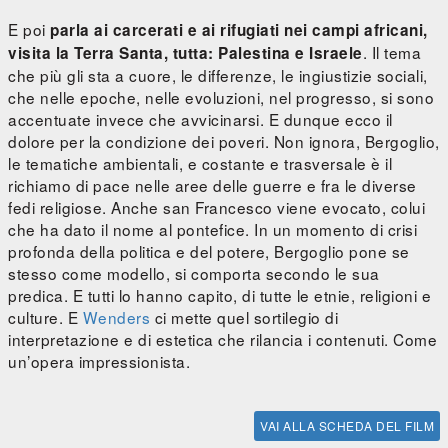
E poi
parla ai carcerati e ai rifugiati nei campi africani,
. Il tema
visita la Terra Santa, tutta: Palestina e Israele
che più gli sta a cuore, le differenze, le ingiustizie sociali,
che nelle epoche, nelle evoluzioni, nel progresso, si sono
accentuate invece che avvicinarsi. E dunque ecco il
dolore per la condizione dei poveri. Non ignora, Bergoglio,
le tematiche ambientali, e costante e trasversale è il
richiamo di pace nelle aree delle guerre e fra le diverse
fedi religiose. Anche san Francesco viene evocato, colui
che ha dato il nome al pontefice. In un momento di crisi
profonda della politica e del potere, Bergoglio pone se
stesso come modello, si comporta secondo le sua
predica. E tutti lo hanno capito, di tutte le etnie, religioni e
culture. E
Wenders
ci mette quel sortilegio di
interpretazione e di estetica che rilancia i contenuti. Come
un’opera impressionista.
VAI ALLA SCHEDA DEL FILM