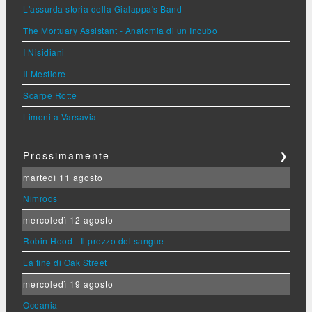
L'assurda storia della Gialappa's Band
The Mortuary Assistant - Anatomia di un Incubo
I Nisidiani
Il Mestiere
Scarpe Rotte
Limoni a Varsavia
Prossimamente
❯
martedì 11 agosto
Nimrods
mercoledì 12 agosto
Robin Hood - Il prezzo del sangue
La fine di Oak Street
mercoledì 19 agosto
Oceania