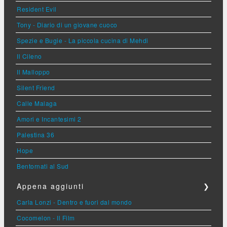
Resident Evil
Tony - Diario di un giovane cuoco
Spezie e Bugie - La piccola cucina di Mehdi
Il Cileno
Il Malloppo
Silent Friend
Calle Malaga
Amori e Incantesimi 2
Palestina 36
Hope
Bentornati al Sud
Appena aggiunti
❯
Carla Lonzi - Dentro e fuori dal mondo
Cocomelon - Il Film