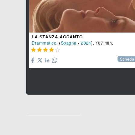
LA STANZA ACCANTO
Drammatico
, (
Spagna
-
2024
), 107 min.





Scheda