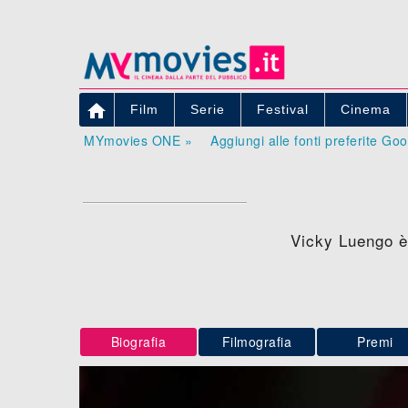

Film
Serie
Festival
Cinema
MYmovies ONE »
Aggiungi alle fonti preferite Go
Vicky Luengo è
Biografia
Filmografia
Premi