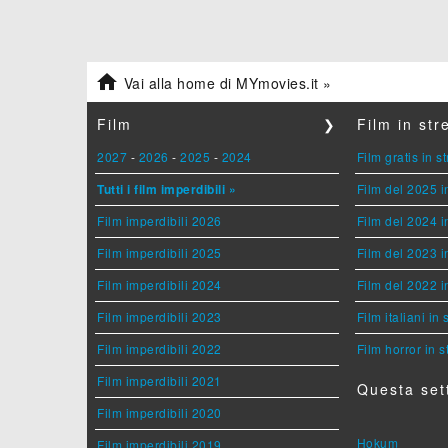

Vai alla home di MYmovies.it »
Film
❯
Film in st
2027
-
2026
-
2025
-
2024
Film gratis in 
Tutti i film imperdibili »
Film del 2025 i
Film imperdibili 2026
Film del 2024 i
Film imperdibili 2025
Film del 2023 i
Film imperdibili 2024
Film del 2022 i
Film imperdibili 2023
Film italiani in
Film imperdibili 2022
Film horror in 
Film imperdibili 2021
Questa set
Film imperdibili 2020
Hokum
Film imperdibili 2019