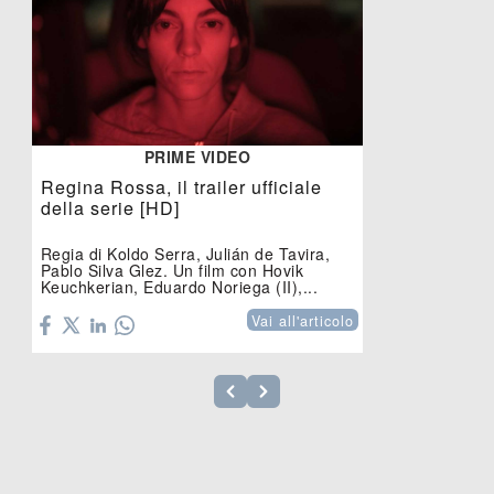
PRIME VIDEO
Regina Rossa, il trailer ufficiale
della serie [HD]
Regia di Koldo Serra, Julián de Tavira,
Pablo Silva Glez. Un film con Hovik
Keuchkerian, Eduardo Noriega (II),...
Vai all'articolo