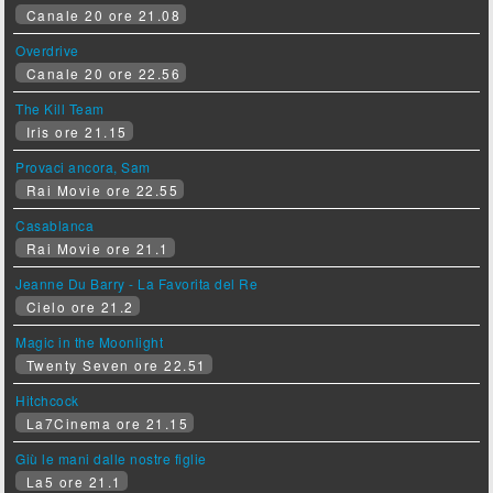
Canale 20 ore 21.08
Overdrive
Canale 20 ore 22.56
The Kill Team
Iris ore 21.15
Provaci ancora, Sam
Rai Movie ore 22.55
Casablanca
Rai Movie ore 21.1
Jeanne Du Barry - La Favorita del Re
Cielo ore 21.2
Magic in the Moonlight
Twenty Seven ore 22.51
Hitchcock
La7Cinema ore 21.15
Giù le mani dalle nostre figlie
La5 ore 21.1