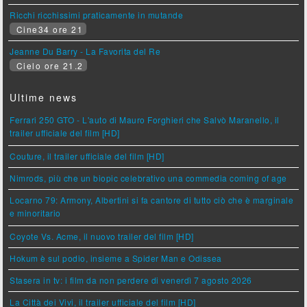
Ricchi ricchissimi praticamente in mutande
Cine34 ore 21
Jeanne Du Barry - La Favorita del Re
Cielo ore 21.2
Ultime news
Ferrari 250 GTO - L'auto di Mauro Forghieri che Salvò Maranello, il
trailer ufficiale del film [HD]
Couture, il trailer ufficiale del film [HD]
Nimrods, più che un biopic celebrativo una commedia coming of age
Locarno 79: Armony, Albertini si fa cantore di tutto ciò che è marginale
e minoritario
Coyote Vs. Acme, il nuovo trailer del film [HD]
Hokum è sul podio, insieme a Spider Man e Odissea
Stasera in tv: i film da non perdere di venerdì 7 agosto 2026
La Città dei Vivi, il trailer ufficiale del film [HD]