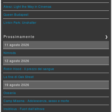
Ateez: Light the Way in Cinemas
Queen Budapest
Linkin Park: Unshatter
Prossimamente
❯
11 agosto 2026
Nimrods
12 agosto 2026
Robin Hood - Il prezzo del sangue
La fine di Oak Street
19 agosto 2026
Oceania
Camp Miasma - Adolescenza, sesso e morte
Insidious - Fuori dall'altrove