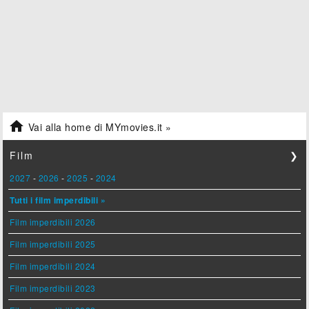

Vai alla home di MYmovies.it »
Film
❯
2027
-
2026
-
2025
-
2024
Tutti i film imperdibili »
Film imperdibili 2026
Film imperdibili 2025
Film imperdibili 2024
Film imperdibili 2023