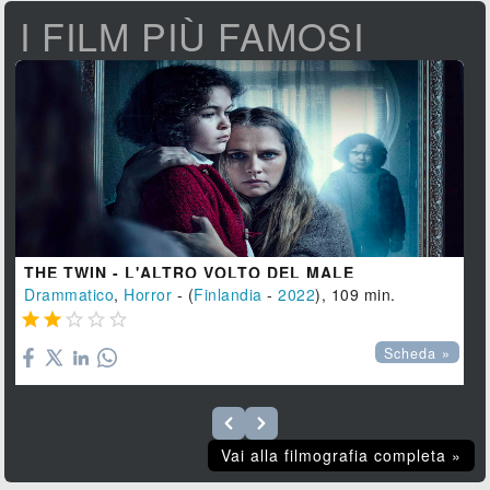
I FILM PIÙ FAMOSI
THE TWIN - L'ALTRO VOLTO DEL MALE
Drammatico
,
Horror
- (
Finlandia
-
2022
), 109 min.





Scheda »
Vai alla filmografia completa »