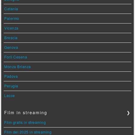
Catania
Palermo
Vicenza
Brescia
Genova
Forlì Cesena
Monza Brianza
Padova
Perugia
Lecce
Film in streaming
❯
Film gratis in streaming
Film del 2025 in streaming