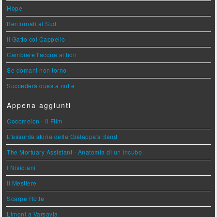
Hope
Bentornati al Sud
Il Gatto col Cappello
Cambiare l'acqua ai fiori
Se domani non torno
Succederà questa notte
Appena aggiunti
Cocomelon - Il Film
L'assurda storia della Gialappa's Band
The Mortuary Assistant - Anatomia di un Incubo
I Nisidiani
Il Mestiere
Scarpe Rotte
Limoni a Varsavia