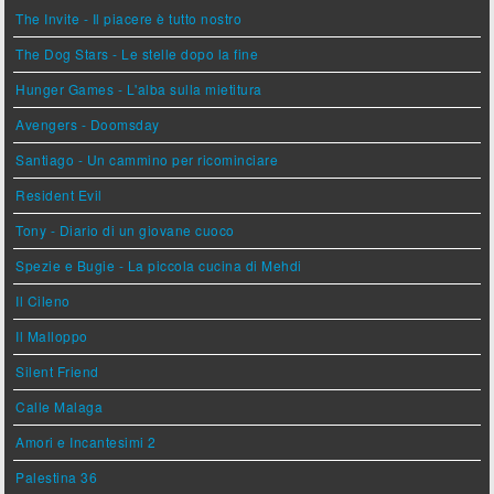
The Invite - Il piacere è tutto nostro
The Dog Stars - Le stelle dopo la fine
Hunger Games - L'alba sulla mietitura
Avengers - Doomsday
Santiago - Un cammino per ricominciare
Resident Evil
Tony - Diario di un giovane cuoco
Spezie e Bugie - La piccola cucina di Mehdi
Il Cileno
Il Malloppo
Silent Friend
Calle Malaga
Amori e Incantesimi 2
Palestina 36