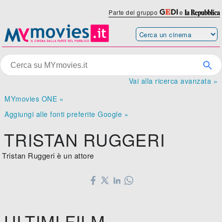
Parte del gruppo
e
Vai alla ricerca avanzata »
MYmovies ONE »
Aggiungi alle fonti preferite Google »
TRISTAN RUGGERI
Tristan Ruggeri è un attore
ULTIMI FILM