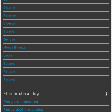
Catania
Palermo
Vicenza
Brescia
Genova
Monza Brianza
Lecce
Bolzano
Perugia
Padova
Film in streaming
❯
Film gratis in streaming
Film del 2025 in streaming