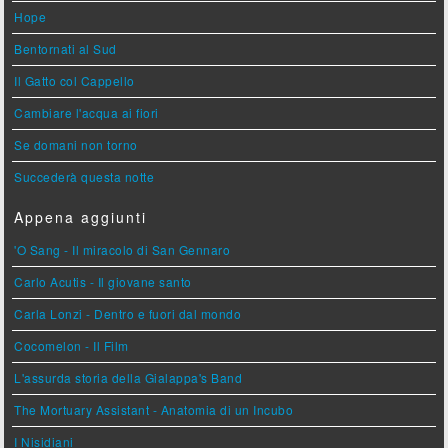
Hope
Bentornati al Sud
Il Gatto col Cappello
Cambiare l'acqua ai fiori
Se domani non torno
Succederà questa notte
Appena aggiunti
'O Sang - Il miracolo di San Gennaro
Carlo Acutis - Il giovane santo
Carla Lonzi - Dentro e fuori dal mondo
Cocomelon - Il Film
L'assurda storia della Gialappa's Band
The Mortuary Assistant - Anatomia di un Incubo
I Nisidiani