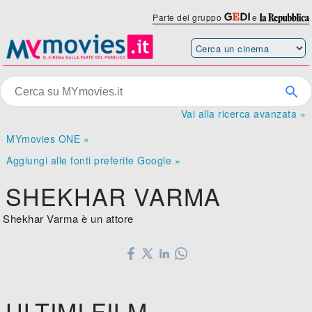
Parte del gruppo
e
Vai alla ricerca avanzata »
MYmovies ONE »
Aggiungi alle fonti preferite Google »
SHEKHAR VARMA
Shekhar Varma è un attore
ULTIMI FILM