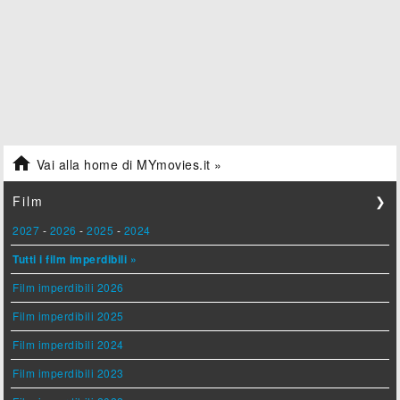

Vai alla home di MYmovies.it »
Film
❯
2027
-
2026
-
2025
-
2024
Tutti i film imperdibili »
Film imperdibili 2026
Film imperdibili 2025
Film imperdibili 2024
Film imperdibili 2023