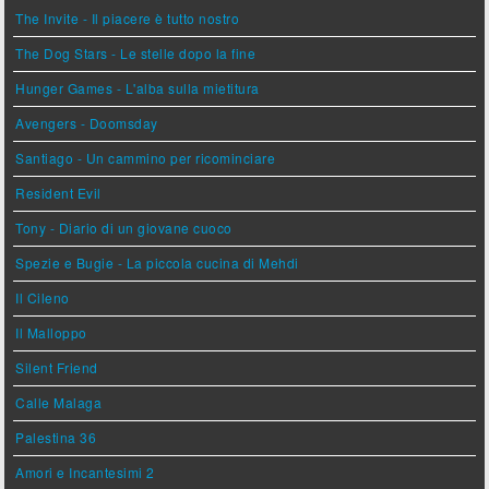
The Invite - Il piacere è tutto nostro
The Dog Stars - Le stelle dopo la fine
Hunger Games - L'alba sulla mietitura
Avengers - Doomsday
Santiago - Un cammino per ricominciare
Resident Evil
Tony - Diario di un giovane cuoco
Spezie e Bugie - La piccola cucina di Mehdi
Il Cileno
Il Malloppo
Silent Friend
Calle Malaga
Palestina 36
Amori e Incantesimi 2