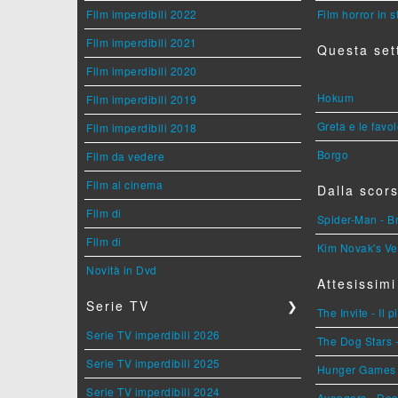
Film imperdibili 2022
Film horror in 
Film imperdibili 2021
Questa set
Film imperdibili 2020
Hokum
Film imperdibili 2019
Greta e le favo
Film imperdibili 2018
Borgo
Film da vedere
Film al cinema
Dalla scors
Film di
Spider-Man - 
Film di
Kim Novak's Ve
Novità in Dvd
Attesissimi
Serie TV
❯
The Invite - Il 
Serie TV imperdibili 2026
The Dog Stars -
Serie TV imperdibili 2025
Hunger Games - 
Serie TV imperdibili 2024
Avengers - Do