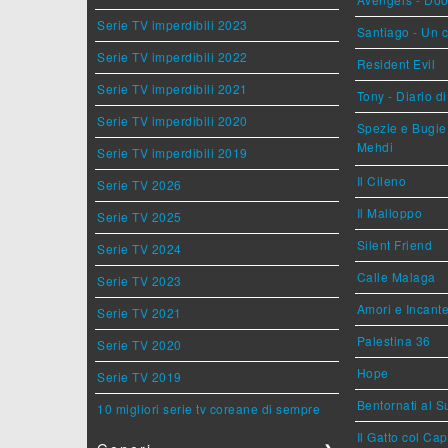
Serie TV imperdibili 2023
Santiago - Un 
Serie TV imperdibili 2022
Resident Evil
Serie TV imperdibili 2021
Tony - Diario d
Serie TV imperdibili 2020
Spezie e Bugie 
Mehdi
Serie TV imperdibili 2019
Il Cileno
Serie TV 2026
Il Malloppo
Serie TV 2025
Silent Friend
Serie TV 2024
Calle Malaga
Serie TV 2023
Amori e Incant
Serie TV 2021
Palestina 36
Serie TV 2020
Hope
Serie TV 2019
Bentornati al S
10 migliori serie tv coreane di sempre
Il Gatto col Ca