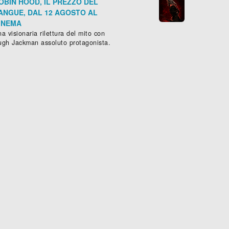
OBIN HOOD, IL PREZZO DEL
ANGUE, DAL 12 AGOSTO AL
INEMA
a visionaria rilettura del mito con
ugh Jackman assoluto protagonista.