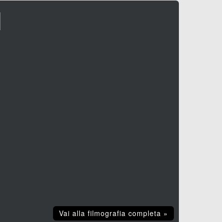
I
Vai alla filmografia completa »