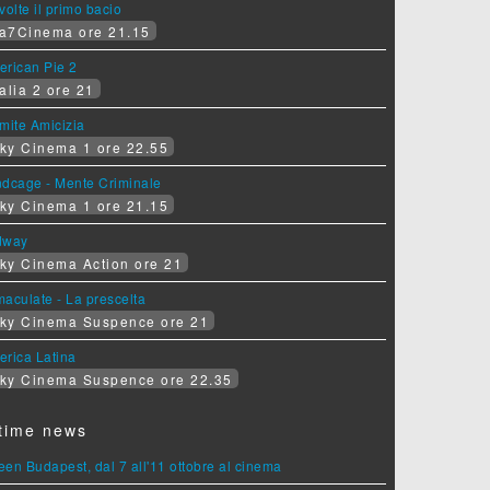
volte il primo bacio
a7Cinema ore 21.15
erican Pie 2
alia 2 ore 21
mite Amicizia
ky Cinema 1 ore 22.55
ndcage - Mente Criminale
ky Cinema 1 ore 21.15
dway
ky Cinema Action ore 21
aculate - La prescelta
ky Cinema Suspence ore 21
erica Latina
ky Cinema Suspence ore 22.35
time news
en Budapest, dal 7 all'11 ottobre al cinema