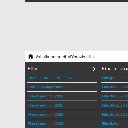

Vai alla home di MYmovies.it »
Film
❯
Film in st
2027
-
2026
-
2025
-
2024
Film gratis in 
Tutti i film imperdibili »
Film del 2025 i
Film imperdibili 2026
Film del 2024 i
Film imperdibili 2025
Film del 2023 i
Film imperdibili 2024
Film del 2022 i
Film imperdibili 2023
Film italiani in