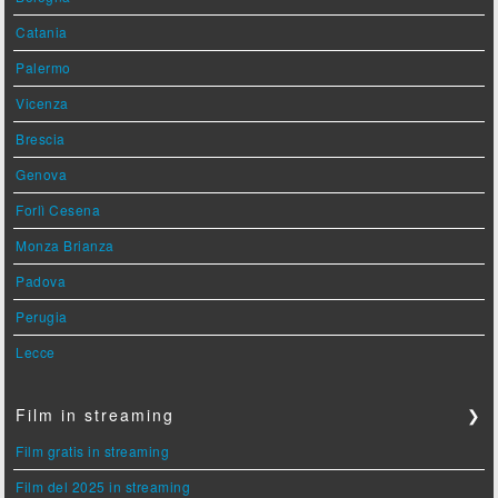
Catania
Palermo
Vicenza
Brescia
Genova
Forlì Cesena
Monza Brianza
Padova
Perugia
Lecce
Film in streaming
❯
Film gratis in streaming
Film del 2025 in streaming