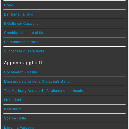
Hope
Bentornati al Sud
Il Gatto col Cappello
Cambiare l'acqua ai fiori
Se domani non torno
Succederà questa notte
Appena aggiunti
Cocomelon - Il Film
L'assurda storia della Gialappa's Band
The Mortuary Assistant - Anatomia di un Incubo
I Nisidiani
Il Mestiere
Scarpe Rotte
Limoni a Varsavia