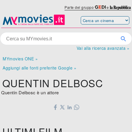
Parte del gruppo
e
Vai alla ricerca avanzata »
MYmovies ONE »
Aggiungi alle fonti preferite Google »
QUENTIN DELBOSC
Quentin Delbosc è un attore
ULTIMI FILM