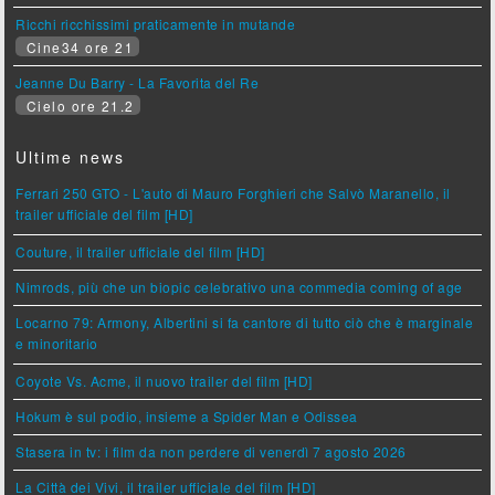
Ricchi ricchissimi praticamente in mutande
Cine34 ore 21
Jeanne Du Barry - La Favorita del Re
Cielo ore 21.2
Ultime news
Ferrari 250 GTO - L'auto di Mauro Forghieri che Salvò Maranello, il
trailer ufficiale del film [HD]
Couture, il trailer ufficiale del film [HD]
Nimrods, più che un biopic celebrativo una commedia coming of age
Locarno 79: Armony, Albertini si fa cantore di tutto ciò che è marginale
e minoritario
Coyote Vs. Acme, il nuovo trailer del film [HD]
Hokum è sul podio, insieme a Spider Man e Odissea
Stasera in tv: i film da non perdere di venerdì 7 agosto 2026
La Città dei Vivi, il trailer ufficiale del film [HD]