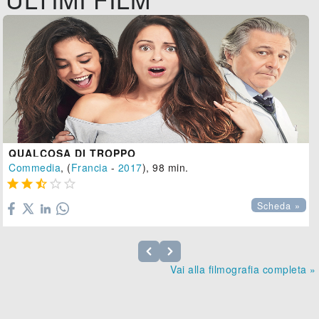
QUALCOSA DI TROPPO
Commedia
, (
Francia
-
2017
), 98 min.





Scheda »
Vai alla filmografia completa »