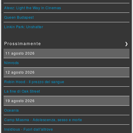
Ateez: Light the Way in Cinemas
Queen Budapest
Linkin Park: Unshatter
Prossimamente
❯
11 agosto 2026
Nimrods
12 agosto 2026
Robin Hood - Il prezzo del sangue
La fine di Oak Street
19 agosto 2026
Oceania
Camp Miasma - Adolescenza, sesso e morte
Insidious - Fuori dall'altrove