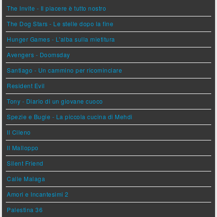
The Invite - Il piacere è tutto nostro
The Dog Stars - Le stelle dopo la fine
Hunger Games - L'alba sulla mietitura
Avengers - Doomsday
Santiago - Un cammino per ricominciare
Resident Evil
Tony - Diario di un giovane cuoco
Spezie e Bugie - La piccola cucina di Mehdi
Il Cileno
Il Malloppo
Silent Friend
Calle Malaga
Amori e Incantesimi 2
Palestina 36