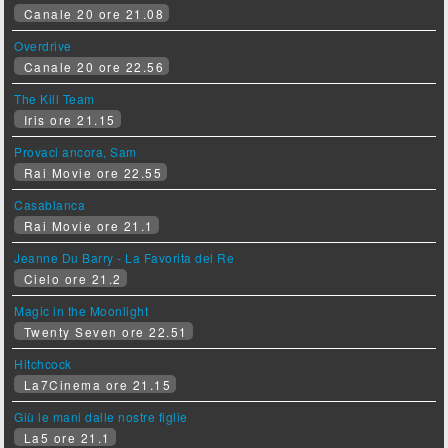
Canale 20 ore 21.08
Overdrive
Canale 20 ore 22.56
The Kill Team
Iris ore 21.15
Provaci ancora, Sam
Rai Movie ore 22.55
Casablanca
Rai Movie ore 21.1
Jeanne Du Barry - La Favorita del Re
Cielo ore 21.2
Magic in the Moonlight
Twenty Seven ore 22.51
Hitchcock
La7Cinema ore 21.15
Giù le mani dalle nostre figlie
La5 ore 21.1