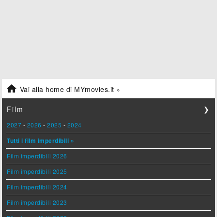

Vai alla home di MYmovies.it »
Film
❯
2027
-
2026
-
2025
-
2024
Tutti i film imperdibili »
Film imperdibili 2026
Film imperdibili 2025
Film imperdibili 2024
Film imperdibili 2023