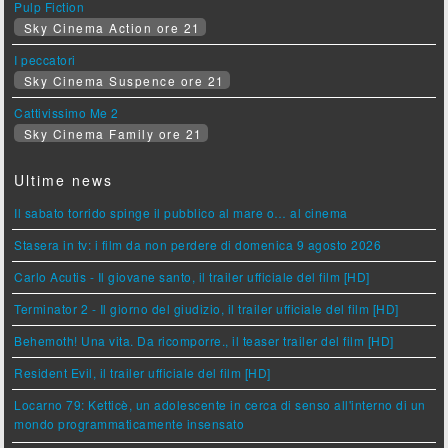
Pulp Fiction
Sky Cinema Action ore 21
I peccatori
Sky Cinema Suspence ore 21
Cattivissimo Me 2
Sky Cinema Family ore 21
Ultime news
Il sabato torrido spinge il pubblico al mare o… al cinema
Stasera in tv: i film da non perdere di domenica 9 agosto 2026
Carlo Acutis - Il giovane santo, il trailer ufficiale del film [HD]
Terminator 2 - Il giorno del giudizio, il trailer ufficiale del film [HD]
Behemoth! Una vita. Da ricomporre., il teaser trailer del film [HD]
Resident Evil, il trailer ufficiale del film [HD]
Locarno 79: Ketticè, un adolescente in cerca di senso all'interno di un
mondo programmaticamente insensato