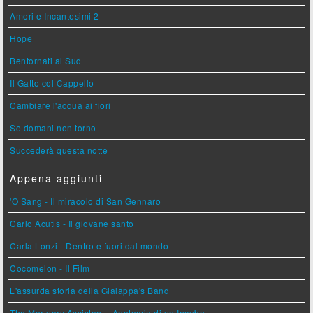
Amori e Incantesimi 2
Hope
Bentornati al Sud
Il Gatto col Cappello
Cambiare l'acqua ai fiori
Se domani non torno
Succederà questa notte
Appena aggiunti
'O Sang - Il miracolo di San Gennaro
Carlo Acutis - Il giovane santo
Carla Lonzi - Dentro e fuori dal mondo
Cocomelon - Il Film
L'assurda storia della Gialappa's Band
The Mortuary Assistant - Anatomia di un Incubo