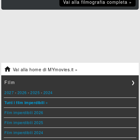
Vai alla filmografia completa »

Vai alla home di MYmovies.it »
Film
❯
2027
-
2026
-
2025
-
2024
Tutti i film imperdibili »
Film imperdibili 2026
Film imperdibili 2025
Film imperdibili 2024