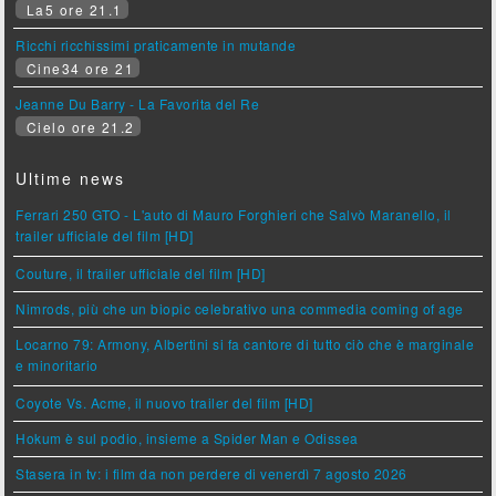
La5 ore 21.1
Ricchi ricchissimi praticamente in mutande
Cine34 ore 21
Jeanne Du Barry - La Favorita del Re
Cielo ore 21.2
Ultime news
Ferrari 250 GTO - L'auto di Mauro Forghieri che Salvò Maranello, il
trailer ufficiale del film [HD]
Couture, il trailer ufficiale del film [HD]
Nimrods, più che un biopic celebrativo una commedia coming of age
Locarno 79: Armony, Albertini si fa cantore di tutto ciò che è marginale
e minoritario
Coyote Vs. Acme, il nuovo trailer del film [HD]
Hokum è sul podio, insieme a Spider Man e Odissea
Stasera in tv: i film da non perdere di venerdì 7 agosto 2026