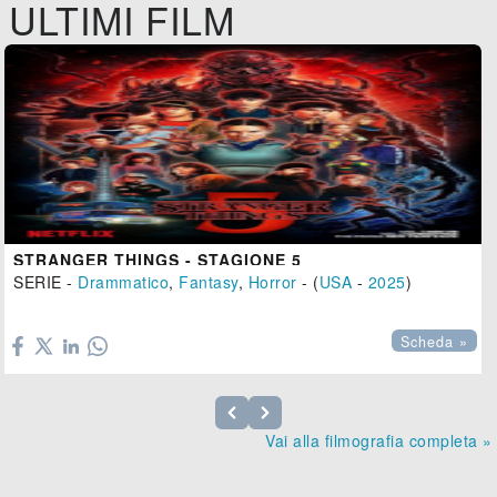
ULTIMI FILM
STRANGER THINGS - STAGIONE 5
SERIE -
Drammatico
,
Fantasy
,
Horror
- (
USA
-
2025
)

Scheda »
Vai alla filmografia completa »