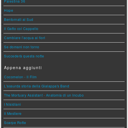
Palestina 36
Hope
Bentornati al Sud
Il Gatto col Cappello
Cambiare l'acqua ai fiori
Se domani non torno
Succederà questa notte
Appena aggiunti
Cocomelon - Il Film
L'assurda storia della Gialappa's Band
The Mortuary Assistant - Anatomia di un Incubo
I Nisidiani
Il Mestiere
Scarpe Rotte