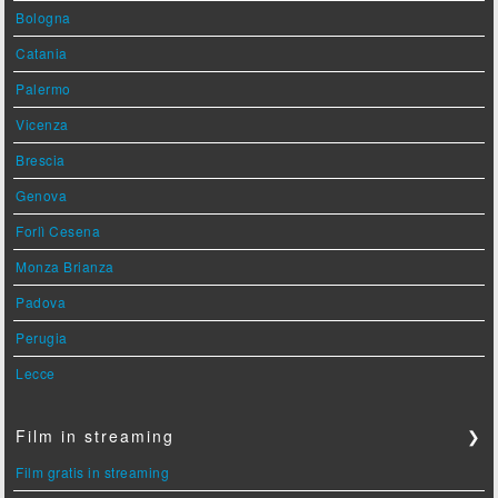
Bologna
Catania
Palermo
Vicenza
Brescia
Genova
Forlì Cesena
Monza Brianza
Padova
Perugia
Lecce
Film in streaming
❯
Film gratis in streaming