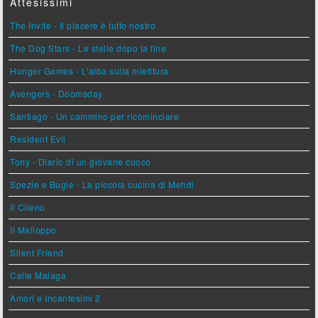
Attesissimi
The Invite - Il piacere è tutto nostro
The Dog Stars - Le stelle dopo la fine
Hunger Games - L'alba sulla mietitura
Avengers - Doomsday
Santiago - Un cammino per ricominciare
Resident Evil
Tony - Diario di un giovane cuoco
Spezie e Bugie - La piccola cucina di Mehdi
Il Cileno
Il Malloppo
Silent Friend
Calle Malaga
Amori e Incantesimi 2