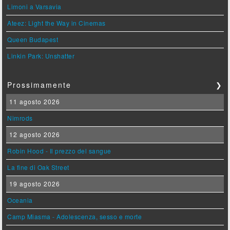
Limoni a Varsavia
Ateez: Light the Way in Cinemas
Queen Budapest
Linkin Park: Unshatter
Prossimamente
❯
11 agosto 2026
Nimrods
12 agosto 2026
Robin Hood - Il prezzo del sangue
La fine di Oak Street
19 agosto 2026
Oceania
Camp Miasma - Adolescenza, sesso e morte