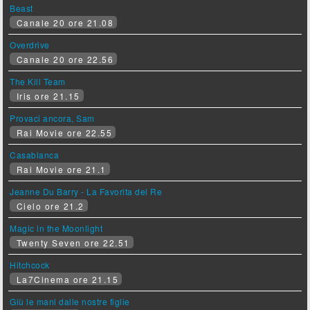
Beast
Canale 20 ore 21.08
Overdrive
Canale 20 ore 22.56
The Kill Team
Iris ore 21.15
Provaci ancora, Sam
Rai Movie ore 22.55
Casablanca
Rai Movie ore 21.1
Jeanne Du Barry - La Favorita del Re
Cielo ore 21.2
Magic in the Moonlight
Twenty Seven ore 22.51
Hitchcock
La7Cinema ore 21.15
Giù le mani dalle nostre figlie