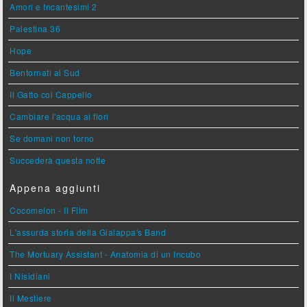
Amori e Incantesimi 2
Palestina 36
Hope
Bentornati al Sud
Il Gatto col Cappello
Cambiare l'acqua ai fiori
Se domani non torno
Succederà questa notte
Appena aggiunti
Cocomelon - Il Film
L'assurda storia della Gialappa's Band
The Mortuary Assistant - Anatomia di un Incubo
I Nisidiani
Il Mestiere