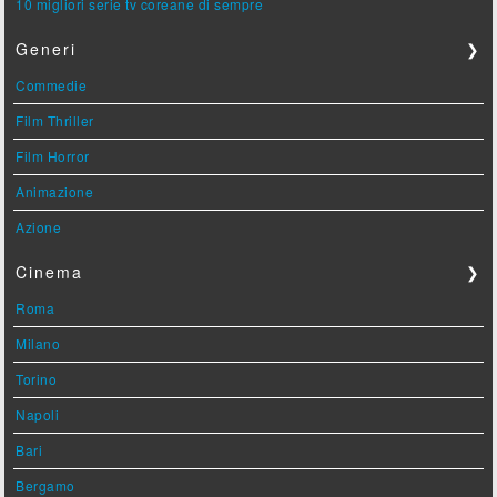
10 migliori serie tv coreane di sempre
Generi
❯
Commedie
Film Thriller
Film Horror
Animazione
Azione
Cinema
❯
Roma
Milano
Torino
Napoli
Bari
Bergamo