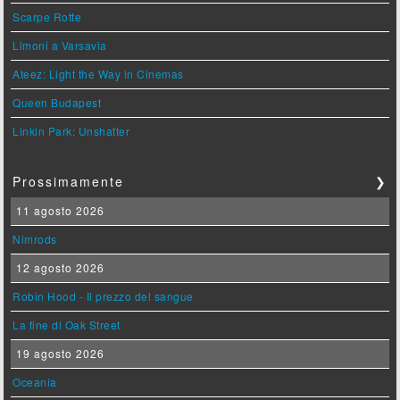
Scarpe Rotte
Limoni a Varsavia
Ateez: Light the Way in Cinemas
Queen Budapest
Linkin Park: Unshatter
Prossimamente
❯
11 agosto 2026
Nimrods
12 agosto 2026
Robin Hood - Il prezzo del sangue
La fine di Oak Street
19 agosto 2026
Oceania