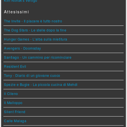
Kim Novak's Vertigo
Attesissimi
The Invite - Il piacere è tutto nostro
The Dog Stars - Le stelle dopo la fine
Hunger Games - L'alba sulla mietitura
Avengers - Doomsday
Santiago - Un cammino per ricominciare
Resident Evil
Tony - Diario di un giovane cuoco
Spezie e Bugie - La piccola cucina di Mehdi
Il Cileno
Il Malloppo
Silent Friend
Calle Malaga