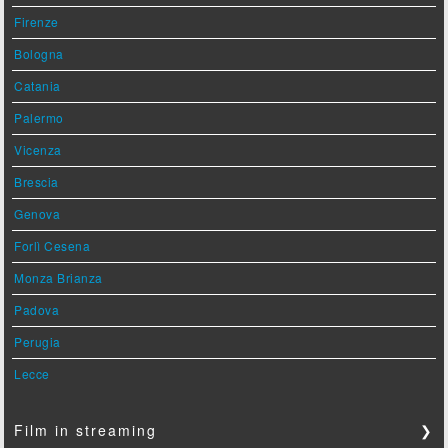
Firenze
Bologna
Catania
Palermo
Vicenza
Brescia
Genova
Forlì Cesena
Monza Brianza
Padova
Perugia
Lecce
Film in streaming
❯