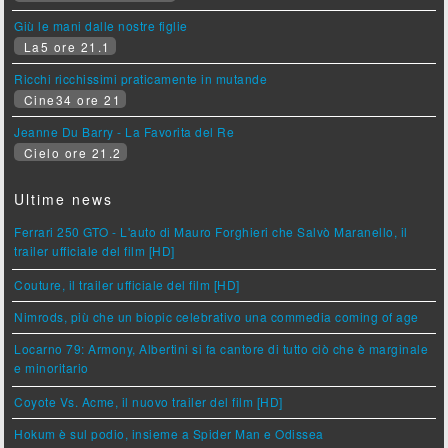
Giù le mani dalle nostre figlie
La5 ore 21.1
Ricchi ricchissimi praticamente in mutande
Cine34 ore 21
Jeanne Du Barry - La Favorita del Re
Cielo ore 21.2
Ultime news
Ferrari 250 GTO - L'auto di Mauro Forghieri che Salvò Maranello, il
trailer ufficiale del film [HD]
Couture, il trailer ufficiale del film [HD]
Nimrods, più che un biopic celebrativo una commedia coming of age
Locarno 79: Armony, Albertini si fa cantore di tutto ciò che è marginale
e minoritario
Coyote Vs. Acme, il nuovo trailer del film [HD]
Hokum è sul podio, insieme a Spider Man e Odissea