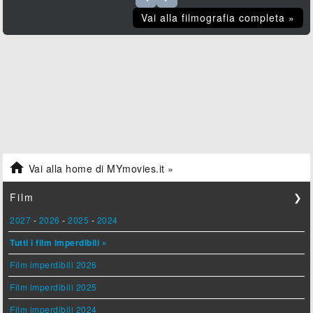
Vai alla filmografia completa »

Vai alla home di MYmovies.it »
Film
❯
2027
-
2026
-
2025
-
2024
Tutti i film imperdibili »
Film imperdibili 2026
Film imperdibili 2025
Film imperdibili 2024