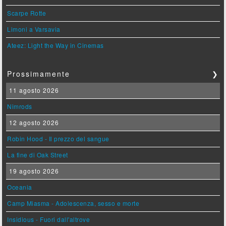
Scarpe Rotte
Limoni a Varsavia
Ateez: Light the Way in Cinemas
Prossimamente
❯
11 agosto 2026
Nimrods
12 agosto 2026
Robin Hood - Il prezzo del sangue
La fine di Oak Street
19 agosto 2026
Oceania
Camp Miasma - Adolescenza, sesso e morte
Insidious - Fuori dall'altrove