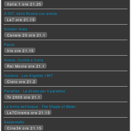
Italia 1 ore 21.25
A 007, dalla Russia con amore
La7 ore 21.15
Smokin' Aces
Canale 20 ore 21.1
Paura
Iris ore 21.15
Amore, Cucina e Curry
Rai Movie ore 21.1
Vulcano - Los Angeles 1997
Cielo ore 21.2
Paradise - La strada per il paradiso
Tv 2000 ore 21.1
La forma dell'acqua - The Shape of Water
La7Cinema ore 21.15
Sessomatto
Cine34 ore 21.15