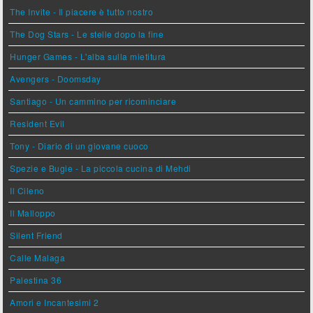
The Invite - Il piacere è tutto nostro
The Dog Stars - Le stelle dopo la fine
Hunger Games - L'alba sulla mietitura
Avengers - Doomsday
Santiago - Un cammino per ricominciare
Resident Evil
Tony - Diario di un giovane cuoco
Spezie e Bugie - La piccola cucina di Mehdi
Il Cileno
Il Malloppo
Silent Friend
Calle Malaga
Palestina 36
Amori e Incantesimi 2