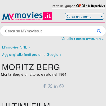
Parte del gruppo
e
Vai alla ricerca avanzata »
MYmovies ONE »
Aggiungi alle fonti preferite Google »
MORITZ BERG
Moritz Berg è un attore, è nato nel 1964
ULTIMI FILM