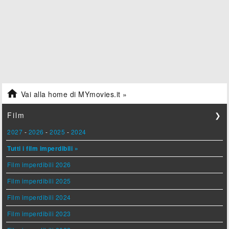

Vai alla home di MYmovies.it »
Film
❯
2027
-
2026
-
2025
-
2024
Tutti i film imperdibili »
Film imperdibili 2026
Film imperdibili 2025
Film imperdibili 2024
Film imperdibili 2023