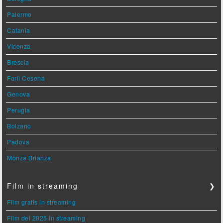
Palermo
Catania
Vicenza
Brescia
Forlì Cesena
Genova
Perugia
Bolzano
Padova
Monza Brianza
Film in streaming
❯
Film gratis in streaming
Film del 2025 in streaming