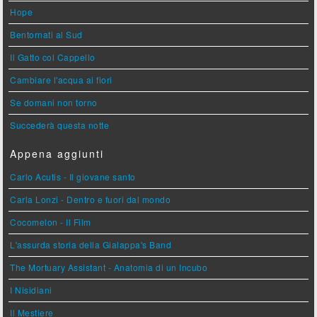
Hope
Bentornati al Sud
Il Gatto col Cappello
Cambiare l'acqua ai fiori
Se domani non torno
Succederà questa notte
Appena aggiunti
Carlo Acutis - Il giovane santo
Carla Lonzi - Dentro e fuori dal mondo
Cocomelon - Il Film
L'assurda storia della Gialappa's Band
The Mortuary Assistant - Anatomia di un Incubo
I Nisidiani
Il Mestiere