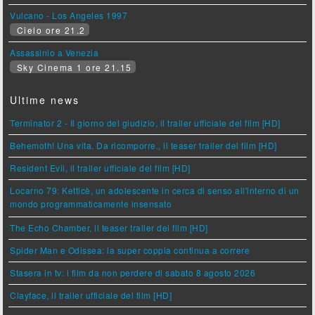
Vulcano - Los Angeles 1997
Cielo ore 21.2
Assassinio a Venezia
Sky Cinema 1 ore 21.15
Ultime news
Terminator 2 - Il giorno del giudizio, il trailer ufficiale del film [HD]
Behemoth! Una vita. Da ricomporre., il teaser trailer del film [HD]
Resident Evil, il trailer ufficiale del film [HD]
Locarno 79: Ketticè, un adolescente in cerca di senso all'interno di un
mondo programmaticamente insensato
The Echo Chamber, il teaser trailer del film [HD]
Spider Man e Odissea: la super coppia continua a correre
Stasera in tv: i film da non perdere di sabato 8 agosto 2026
Clayface, il trailer ufficiale del film [HD]