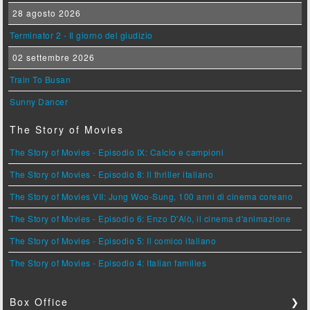
28 agosto 2026
Terminator 2 - Il giorno del giudizio
02 settembre 2026
Train To Busan
Sunny Dancer
The Story of Movies
The Story of Movies - Episodio IX: Calcio e campioni
The Story of Movies - Episodio 8: Il thriller italiano
The Story of Movies VII: Jung Woo-Sung, 100 anni di cinema coreano
The Story of Movies - Episodio 6: Enzo D'Alò, il cinema d'animazione
The Story of Movies - Episodio 5: Il comico italiano
The Story of Movies - Episodio 4: Italian families
Box Office
❯