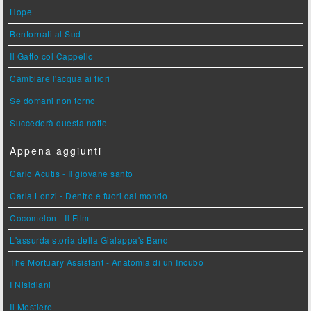
Hope
Bentornati al Sud
Il Gatto col Cappello
Cambiare l'acqua ai fiori
Se domani non torno
Succederà questa notte
Appena aggiunti
Carlo Acutis - Il giovane santo
Carla Lonzi - Dentro e fuori dal mondo
Cocomelon - Il Film
L'assurda storia della Gialappa's Band
The Mortuary Assistant - Anatomia di un Incubo
I Nisidiani
Il Mestiere