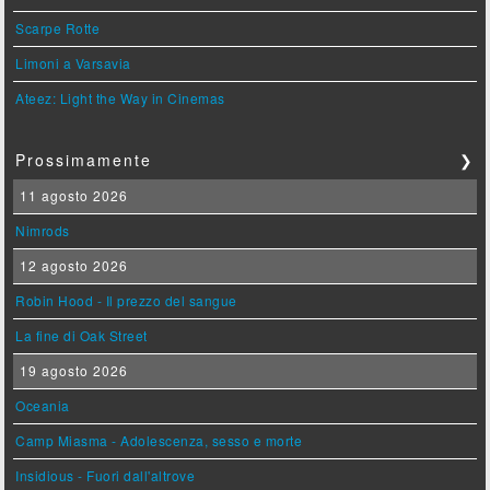
Scarpe Rotte
Limoni a Varsavia
Ateez: Light the Way in Cinemas
Prossimamente
❯
11 agosto 2026
Nimrods
12 agosto 2026
Robin Hood - Il prezzo del sangue
La fine di Oak Street
19 agosto 2026
Oceania
Camp Miasma - Adolescenza, sesso e morte
Insidious - Fuori dall'altrove