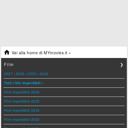

Vai alla home di MYmovies.it »
Film
❯
2027
-
2026
-
2025
-
2024
Tutti i film imperdibili »
Film imperdibili 2026
Film imperdibili 2025
Film imperdibili 2024
Film imperdibili 2023