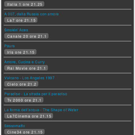
Italia 1 ore 21.25
A 007, dalla Russia con amore
La7 ore 21.15
Smokin' Aces
Canale 20 ore 21.1
Paura
Iris ore 21.15
Amore, Cucina e Curry
Rai Movie ore 21.1
Vulcano - Los Angeles 1997
Cielo ore 21.2
Paradise - La strada per il paradiso
Tv 2000 ore 21.1
La forma dell'acqua - The Shape of Water
La7Cinema ore 21.15
Sessomatto
Cine34 ore 21.15