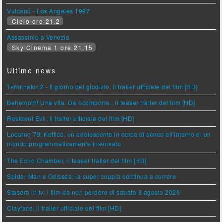
Vulcano - Los Angeles 1997
Cielo ore 21.2
Assassinio a Venezia
Sky Cinema 1 ore 21.15
Ultime news
Terminator 2 - Il giorno del giudizio, il trailer ufficiale del film [HD]
Behemoth! Una vita. Da ricomporre., il teaser trailer del film [HD]
Resident Evil, il trailer ufficiale del film [HD]
Locarno 79: Ketticè, un adolescente in cerca di senso all'interno di un
mondo programmaticamente insensato
The Echo Chamber, il teaser trailer del film [HD]
Spider Man e Odissea: la super coppia continua a correre
Stasera in tv: i film da non perdere di sabato 8 agosto 2026
Clayface, il trailer ufficiale del film [HD]