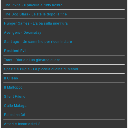
The Invite - Il piacere è tutto nostro
The Dog Stars - Le stelle dopo la fine
Hunger Games - L'alba sulla mietitura
Avengers - Doomsday
Santiago - Un cammino per ricominciare
Resident Evil
Tony - Diario di un giovane cuoco
Spezie e Bugie - La piccola cucina di Mehdi
Il Cileno
Il Malloppo
Silent Friend
Calle Malaga
Palestina 36
Amori e Incantesimi 2