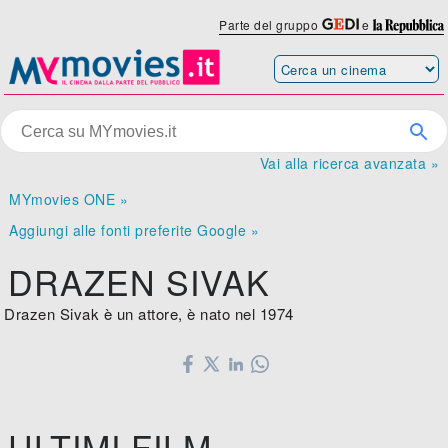
Parte del gruppo
e
Vai alla ricerca avanzata »
MYmovies ONE »
Aggiungi alle fonti preferite Google »
DRAZEN SIVAK
Drazen Sivak è un attore, è nato nel 1974
ULTIMI FILM