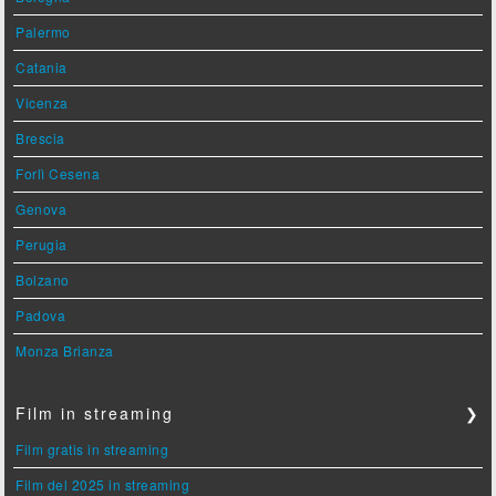
Palermo
Catania
Vicenza
Brescia
Forlì Cesena
Genova
Perugia
Bolzano
Padova
Monza Brianza
Film in streaming
❯
Film gratis in streaming
Film del 2025 in streaming