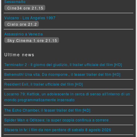
Sessomatto
Cine34 ore 21.15
Vulcano - Los Angeles 1997
Cielo ore 21.2
Assassinio a Venezia
Sky Cinema 1 ore 21.15
Ultime news
Terminator 2 - Il giorno del giudizio, il trailer ufficiale del film [HD]
Behemoth! Una vita. Da ricomporre., il teaser trailer del film [HD]
Resident Evil, il trailer ufficiale del film [HD]
Locarno 79: Ketticè, un adolescente in cerca di senso all'interno di un
mondo programmaticamente insensato
The Echo Chamber, il teaser trailer del film [HD]
Spider Man e Odissea: la super coppia continua a correre
Stasera in tv: i film da non perdere di sabato 8 agosto 2026