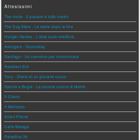
Attesissimi
The Invite - Il piacere è tutto nostro
The Dog Stars - Le stelle dopo la fine
Hunger Games - L'alba sulla mietitura
Avengers - Doomsday
Santiago - Un cammino per ricominciare
Resident Evil
Tony - Diario di un giovane cuoco
Spezie e Bugie - La piccola cucina di Mehdi
Il Cileno
Il Malloppo
Silent Friend
Calle Malaga
Palestina 36