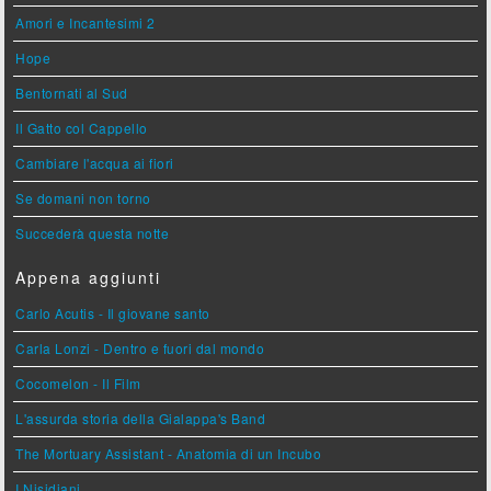
Amori e Incantesimi 2
Hope
Bentornati al Sud
Il Gatto col Cappello
Cambiare l'acqua ai fiori
Se domani non torno
Succederà questa notte
Appena aggiunti
Carlo Acutis - Il giovane santo
Carla Lonzi - Dentro e fuori dal mondo
Cocomelon - Il Film
L'assurda storia della Gialappa's Band
The Mortuary Assistant - Anatomia di un Incubo
I Nisidiani