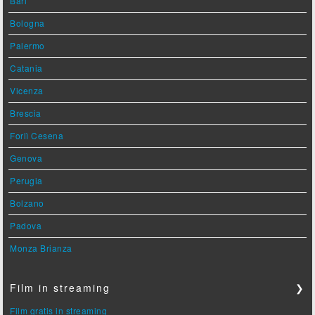
Bari
Bologna
Palermo
Catania
Vicenza
Brescia
Forlì Cesena
Genova
Perugia
Bolzano
Padova
Monza Brianza
Film in streaming
❯
Film gratis in streaming