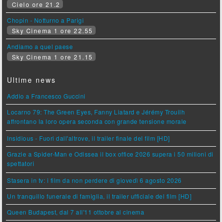
Cielo ore 21.2
Chopin - Notturno a Parigi
Sky Cinema 1 ore 22.55
Andiamo a quel paese
Sky Cinema 1 ore 21.15
Ultime news
Addio a Francesco Guccini
Locarno 79: The Green Eyes, Fanny Liatard e Jérémy Trouilh
affrontano la loro opera seconda con grande tensione morale
Insidious - Fuori dall'altrove, il trailer finale del film [HD]
Grazie a Spider-Man e Odissea il box office 2026 supera i 50 milioni di
spettatori
Stasera in tv: i film da non perdere di giovedì 6 agosto 2026
Un tranquillo funerale di famiglia, il trailer ufficiale del film [HD]
Queen Budapest, dal 7 all'11 ottobre al cinema