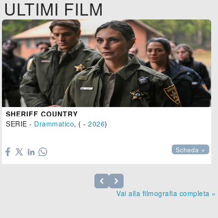
ULTIMI FILM
SHERIFF COUNTRY
SERIE -
Drammatico
, ( -
2026
)

Scheda »
Vai alla filmografia completa »