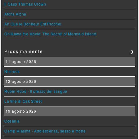
Il Caso Thomas Crown
Atcha Atcha
Ah Que le Bonheur Est Proche!
Chiikawa the Movie: The Secret of Mermaid Island
Prossimamente
❯
11 agosto 2026
Nimrods
12 agosto 2026
Robin Hood - Il prezzo del sangue
La fine di Oak Street
19 agosto 2026
Oceania
Camp Miasma - Adolescenza, sesso e morte