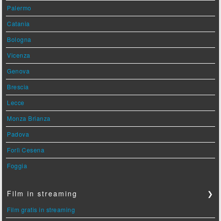
Palermo
Catania
Bologna
Vicenza
Genova
Brescia
Lecce
Monza Brianza
Padova
Forlì Cesena
Foggia
Film in streaming
❯
Film gratis in streaming