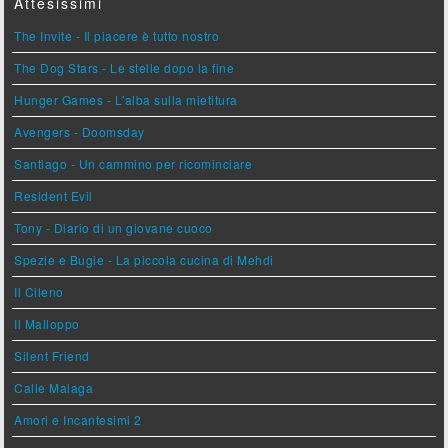
Attesissimi
The Invite - Il piacere è tutto nostro
The Dog Stars - Le stelle dopo la fine
Hunger Games - L'alba sulla mietitura
Avengers - Doomsday
Santiago - Un cammino per ricominciare
Resident Evil
Tony - Diario di un giovane cuoco
Spezie e Bugie - La piccola cucina di Mehdi
Il Cileno
Il Malloppo
Silent Friend
Calle Malaga
Amori e Incantesimi 2