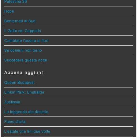
Palestina 36
Hope
Bentornati al Sud
Il Gatto col Cappello
Cambiare l'acqua ai fiori
Se domani non torno
Succederà questa notte
Appena aggiunti
Queen Budapest
Linkin Park: Unshatter
Zustissia
La leggenda del deserto
Fame d'aria
L'estate che finì due volte