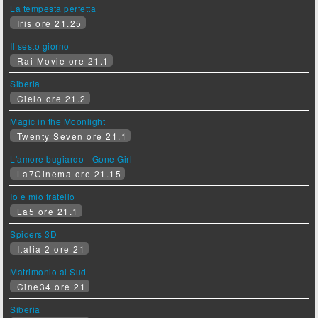
La tempesta perfetta
Iris ore 21.25
Il sesto giorno
Rai Movie ore 21.1
Siberia
Cielo ore 21.2
Magic in the Moonlight
Twenty Seven ore 21.1
L'amore bugiardo - Gone Girl
La7Cinema ore 21.15
Io e mio fratello
La5 ore 21.1
Spiders 3D
Italia 2 ore 21
Matrimonio al Sud
Cine34 ore 21
Siberia