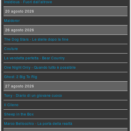
Insidious - Fuori dall'altrove
20 agosto 2026
Maldoror
26 agosto 2026
The Dog Stars - Le stelle dopo la fine
Couture
La vendetta perfetta - Bear Country
One Night Only - Quando tutto è possibile
Ghost: 2 Big To Rig
27 agosto 2026
Tony - Diario di un giovane cuoco
Il Cileno
Sheep in the Box
Marco Bellocchio - La porta della realtà