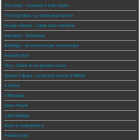
The Invite - Il piacere è tutto nostro
The Dog Stars - Le stelle dopo la fine
Hunger Games - L'alba sulla mietitura
Avengers - Doomsday
Santiago - Un cammino per ricominciare
Resident Evil
Tony - Diario di un giovane cuoco
Spezie e Bugie - La piccola cucina di Mehdi
Il Cileno
Il Malloppo
Silent Friend
Calle Malaga
Amori e Incantesimi 2
Palestina 36