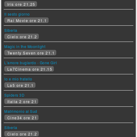
Iris ore 21.25
Il sesto giorno
Rai Movie ore 21.1
Siberia
Cielo ore 21.2
Magic in the Moonlight
Twenty Seven ore 21.1
L'amore bugiardo - Gone Girl
La7Cinema ore 21.15
Io e mio fratello
La5 ore 21.1
Spiders 3D
Italia 2 ore 21
Matrimonio al Sud
Cine34 ore 21
Siberia
Cielo ore 21.2