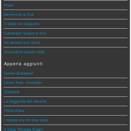
Hope
Bentornati al Sud
Il Gatto col Cappello
Cambiare l'acqua ai fiori
Se domani non torno
Succederà questa notte
Appena aggiunti
Queen Budapest
Linkin Park: Unshatter
Zustissia
La leggenda del deserto
Fame d'aria
L'estate che finì due volte
Il Caso Thomas Crown