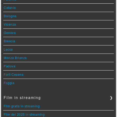
Catania
Bologna
Vicenza
Genova
Brescia
Lecce
Monza Brianza
Padova
Forlì Cesena
Foggia
Film in streaming
❯
Film gratis in streaming
Film del 2025 in streaming