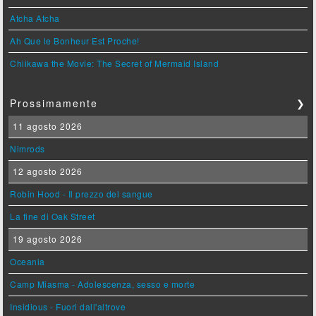
Atcha Atcha
Ah Que le Bonheur Est Proche!
Chiikawa the Movie: The Secret of Mermaid Island
Prossimamente
❯
11 agosto 2026
Nimrods
12 agosto 2026
Robin Hood - Il prezzo del sangue
La fine di Oak Street
19 agosto 2026
Oceania
Camp Miasma - Adolescenza, sesso e morte
Insidious - Fuori dall'altrove