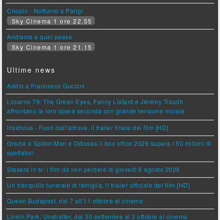
Chopin - Notturno a Parigi
Sky Cinema 1 ore 22.55
Andiamo a quel paese
Sky Cinema 1 ore 21.15
Ultime news
Addio a Francesco Guccini
Locarno 79: The Green Eyes, Fanny Liatard e Jérémy Trouilh
affrontano la loro opera seconda con grande tensione morale
Insidious - Fuori dall'altrove, il trailer finale del film [HD]
Grazie a Spider-Man e Odissea il box office 2026 supera i 50 milioni di
spettatori
Stasera in tv: i film da non perdere di giovedì 6 agosto 2026
Un tranquillo funerale di famiglia, il trailer ufficiale del film [HD]
Queen Budapest, dal 7 all'11 ottobre al cinema
Linkin Park: Unshatter, dal 30 settembre al 3 ottobre al cinema