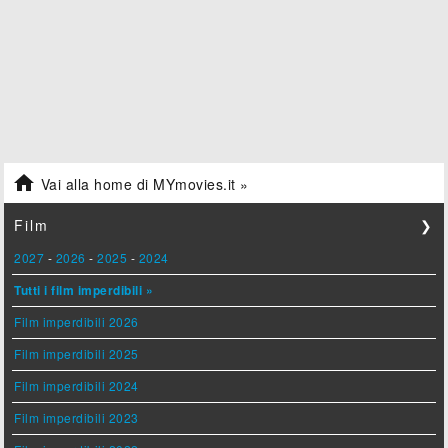

Vai alla home di MYmovies.it »
Film
❯
2027
-
2026
-
2025
-
2024
Tutti i film imperdibili »
Film imperdibili 2026
Film imperdibili 2025
Film imperdibili 2024
Film imperdibili 2023