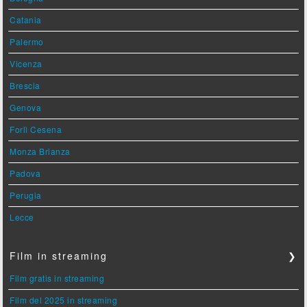
Catania
Palermo
Vicenza
Brescia
Genova
Forlì Cesena
Monza Brianza
Padova
Perugia
Lecce
Film in streaming
❯
Film gratis in streaming
Film del 2025 in streaming