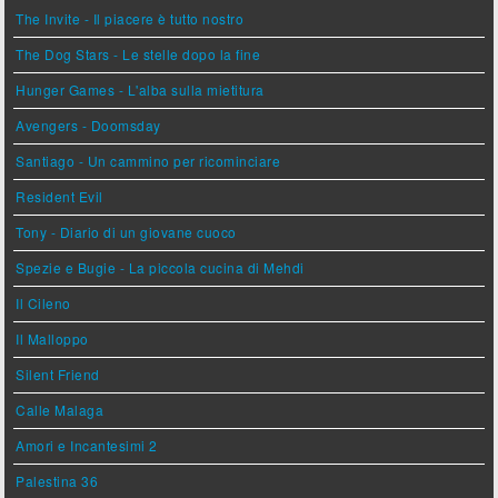
The Invite - Il piacere è tutto nostro
The Dog Stars - Le stelle dopo la fine
Hunger Games - L'alba sulla mietitura
Avengers - Doomsday
Santiago - Un cammino per ricominciare
Resident Evil
Tony - Diario di un giovane cuoco
Spezie e Bugie - La piccola cucina di Mehdi
Il Cileno
Il Malloppo
Silent Friend
Calle Malaga
Amori e Incantesimi 2
Palestina 36