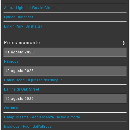
Ateez: Light the Way in Cinemas
Queen Budapest
Linkin Park: Unshatter
Prossimamente
❯
11 agosto 2026
Nimrods
12 agosto 2026
Robin Hood - Il prezzo del sangue
La fine di Oak Street
19 agosto 2026
Oceania
Camp Miasma - Adolescenza, sesso e morte
Insidious - Fuori dall'altrove