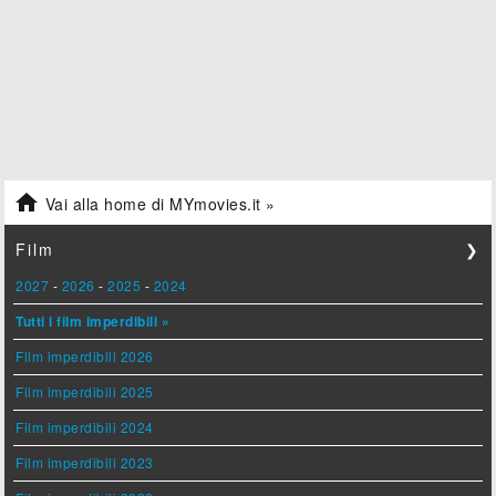

Vai alla home di MYmovies.it »
Film
❯
2027
-
2026
-
2025
-
2024
Tutti i film imperdibili »
Film imperdibili 2026
Film imperdibili 2025
Film imperdibili 2024
Film imperdibili 2023