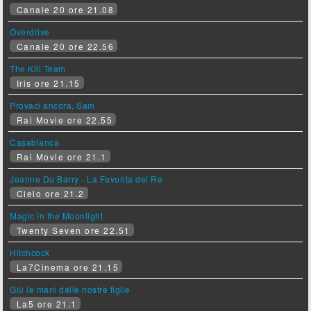
Canale 20 ore 21.08
Overdrive
Canale 20 ore 22.56
The Kill Team
Iris ore 21.15
Provaci ancora, Sam
Rai Movie ore 22.55
Casablanca
Rai Movie ore 21.1
Jeanne Du Barry - La Favorita del Re
Cielo ore 21.2
Magic in the Moonlight
Twenty Seven ore 22.51
Hitchcock
La7Cinema ore 21.15
Giù le mani dalle nostre figlie
La5 ore 21.1