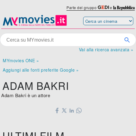
Parte del gruppo
e
Vai alla ricerca avanzata »
MYmovies ONE »
Aggiungi alle fonti preferite Google »
ADAM BAKRI
Adam Bakri è un attore
ULTIMI FILM