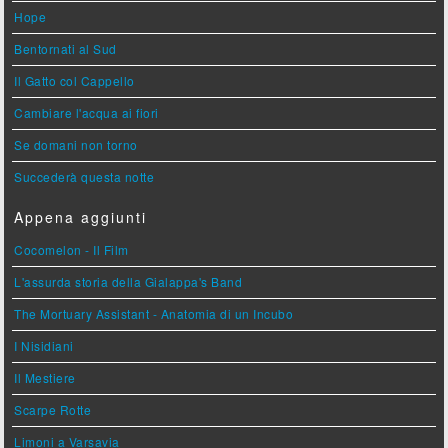
Hope
Bentornati al Sud
Il Gatto col Cappello
Cambiare l'acqua ai fiori
Se domani non torno
Succederà questa notte
Appena aggiunti
Cocomelon - Il Film
L'assurda storia della Gialappa's Band
The Mortuary Assistant - Anatomia di un Incubo
I Nisidiani
Il Mestiere
Scarpe Rotte
Limoni a Varsavia