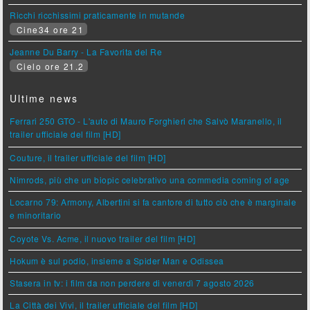
Ricchi ricchissimi praticamente in mutande
Cine34 ore 21
Jeanne Du Barry - La Favorita del Re
Cielo ore 21.2
Ultime news
Ferrari 250 GTO - L'auto di Mauro Forghieri che Salvò Maranello, il
trailer ufficiale del film [HD]
Couture, il trailer ufficiale del film [HD]
Nimrods, più che un biopic celebrativo una commedia coming of age
Locarno 79: Armony, Albertini si fa cantore di tutto ciò che è marginale
e minoritario
Coyote Vs. Acme, il nuovo trailer del film [HD]
Hokum è sul podio, insieme a Spider Man e Odissea
Stasera in tv: i film da non perdere di venerdì 7 agosto 2026
La Città dei Vivi, il trailer ufficiale del film [HD]