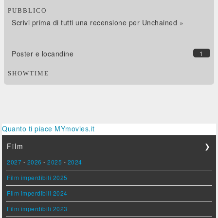
PUBBLICO
Scrivi prima di tutti una recensione per Unchained »
Poster e locandine
1
SHOWTIME
Quanto ti piace MYmovies.it
Film
❯
2027
-
2026
-
2025
-
2024
Film imperdibili 2025
Film imperdibili 2024
Film imperdibili 2023