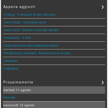
Appena aggiunti
❯
'O Sang - Il miracolo di San Gennaro
Carlo Acutis - Il giovane santo
Carla Lonzi - Dentro e fuori dal mondo
Cocomelon - Il Film
L'assurda storia della Gialappa's Band
The Mortuary Assistant - Anatomia di un Incubo
I Nisidiani
Il Mestiere
Prossimamente
❯
martedì 11 agosto
Nimrods
mercoledì 12 agosto