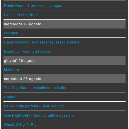
Robin Hood - Il prezzo del sangue
La fine di Oak Street
mercoledì 19 agosto
Oceania
Camp Miasma - Adolescenza, sesso e morte
Insidious - Fuori dall'altrove
giovedì 20 agosto
Maldoror
mercoledì 26 agosto
The Dog Stars - Le stelle dopo la fine
Couture
La vendetta perfetta - Bear Country
One Night Only - Quando tutto è possibile
Ghost: 2 Big To Rig