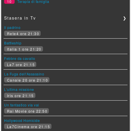
10
Terapia di famiglia
Stasera in Tv
❯
Il padrino
Rete4 ore 21:30
Battleship
Italia 1 ore 21:20
Febbre da cavallo
La7 ore 21:15
La Fuga dell'Assassino
Canale 20 ore 21:10
L'ultima missione
Iris ore 21:15
Un fantastico via vai
Rai Movie ore 22:50
Hollywood Homicide
La7Cinema ore 21:15