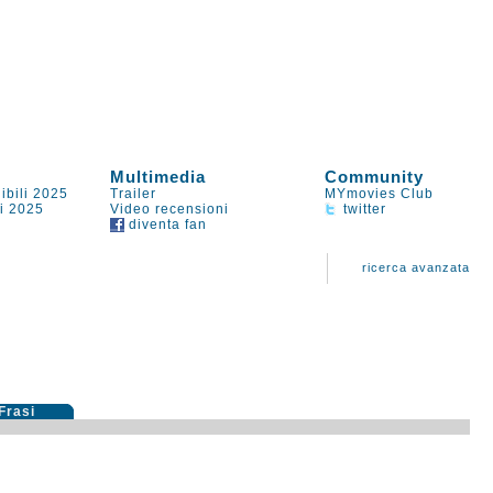
Multimedia
Community
ibili 2025
Trailer
MYmovies Club
li 2025
Video recensioni
twitter
diventa fan
ricerca avanzata
Frasi