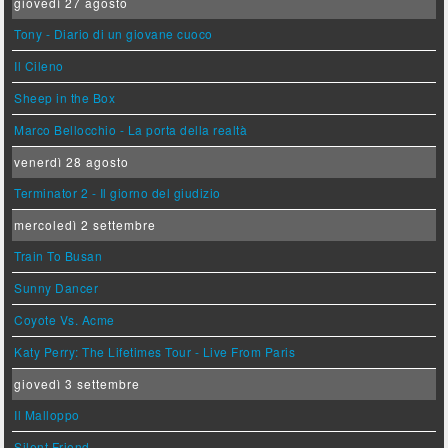
giovedì 27 agosto
Tony - Diario di un giovane cuoco
Il Cileno
Sheep in the Box
Marco Bellocchio - La porta della realtà
venerdì 28 agosto
Terminator 2 - Il giorno del giudizio
mercoledì 2 settembre
Train To Busan
Sunny Dancer
Coyote Vs. Acme
Katy Perry: The Lifetimes Tour - Live From Paris
giovedì 3 settembre
Il Malloppo
Silent Friend