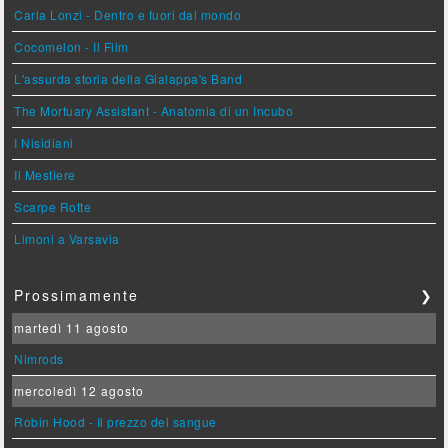
Carla Lonzi - Dentro e fuori dal mondo
Cocomelon - Il Film
L'assurda storia della Gialappa's Band
The Mortuary Assistant - Anatomia di un Incubo
I Nisidiani
Il Mestiere
Scarpe Rotte
Limoni a Varsavia
Prossimamente
❯
martedì 11 agosto
Nimrods
mercoledì 12 agosto
Robin Hood - Il prezzo del sangue