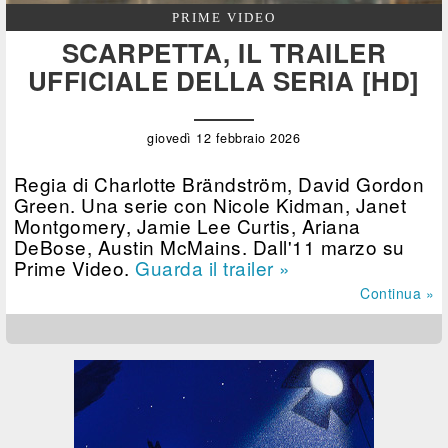
PRIME VIDEO
SCARPETTA, IL TRAILER
UFFICIALE DELLA SERIA [HD]
giovedì 12 febbraio 2026
Regia di Charlotte Brändström, David Gordon
Green. Una serie con Nicole Kidman, Janet
Montgomery, Jamie Lee Curtis, Ariana
DeBose, Austin McMains. Dall'11 marzo su
Prime Video.
Guarda il trailer »
Continua »