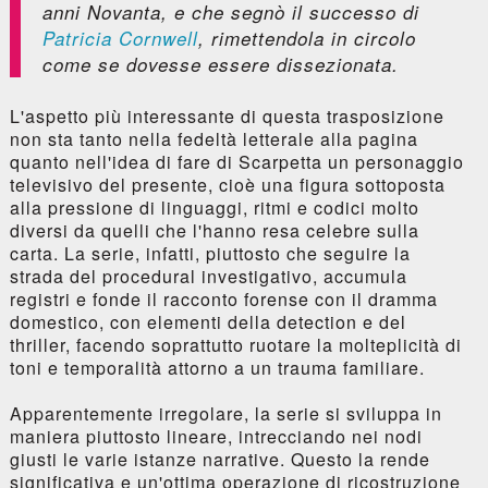
anni Novanta, e che segnò il successo di
Patricia Cornwell
, rimettendola in circolo
come se dovesse essere dissezionata.
L'aspetto più interessante di questa trasposizione
non sta tanto nella fedeltà letterale alla pagina
quanto nell'idea di fare di Scarpetta un personaggio
televisivo del presente, cioè una figura sottoposta
alla pressione di linguaggi, ritmi e codici molto
diversi da quelli che l'hanno resa celebre sulla
carta. La serie, infatti, piuttosto che seguire la
strada del procedural investigativo, accumula
registri e fonde il racconto forense con il dramma
domestico, con elementi della detection e del
thriller, facendo soprattutto ruotare la molteplicità di
toni e temporalità attorno a un trauma familiare.
Apparentemente irregolare, la serie si sviluppa in
maniera piuttosto lineare, intrecciando nei nodi
giusti le varie istanze narrative. Questo la rende
significativa e un'ottima operazione di ricostruzione