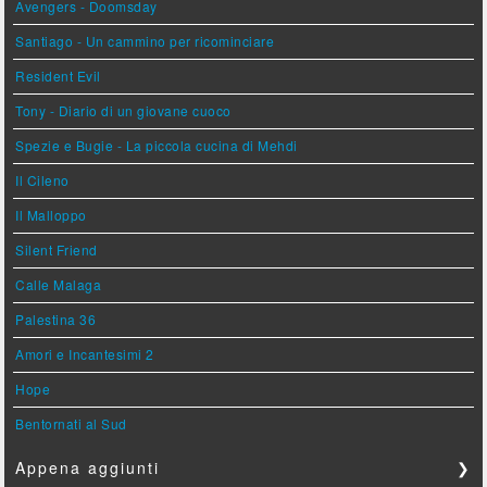
Avengers - Doomsday
Santiago - Un cammino per ricominciare
Resident Evil
Tony - Diario di un giovane cuoco
Spezie e Bugie - La piccola cucina di Mehdi
Il Cileno
Il Malloppo
Silent Friend
Calle Malaga
Palestina 36
Amori e Incantesimi 2
Hope
Bentornati al Sud
Appena aggiunti
❯