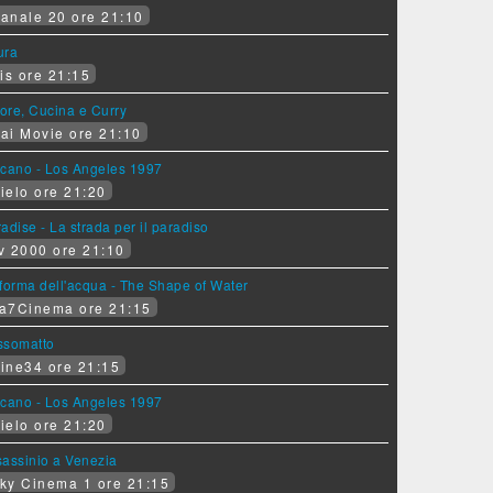
anale 20 ore 21:10
ura
is ore 21:15
ore, Cucina e Curry
ai Movie ore 21:10
lcano - Los Angeles 1997
ielo ore 21:20
adise - La strada per il paradiso
v 2000 ore 21:10
forma dell'acqua - The Shape of Water
a7Cinema ore 21:15
ssomatto
ine34 ore 21:15
lcano - Los Angeles 1997
ielo ore 21:20
assinio a Venezia
ky Cinema 1 ore 21:15