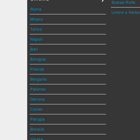
Scarpe Rotte
Roma
Limoni a Varsa
Milano
Torino
Napoli
Bari
Bologna
Firenze
Bergamo
Palermo
Genova
Cuneo
Perugia
Brescia
Varese