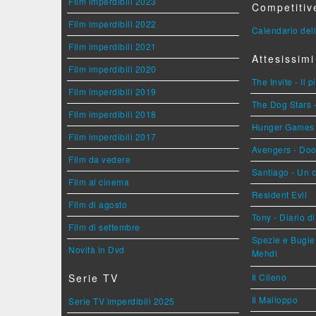
Film imperdibili 2023
Competitiv
Film imperdibili 2022
Calendario dell
Film imperdibili 2021
Attesissimi
Film imperdibili 2020
The Invite - Il 
Film imperdibili 2019
The Dog Stars -
Film imperdibili 2018
Hunger Games - 
Film imperdibili 2017
Avengers - Do
Film da vedere
Santiago - Un 
Film al cinema
Resident Evil
Film di agosto
Tony - Diario d
Film di settembre
Spezie e Bugie 
Novità in Dvd
Mehdi
Serie TV
Il Cileno
Il Malloppo
Serie TV imperdibili 2025