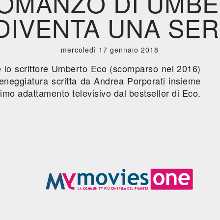
ROMANZO DI UMB
DIVENTA UNA SERI
mercoledì 17 gennaio 2018
e lo scrittore Umberto Eco (scomparso nel 2016)
eneggiatura scritta da Andrea Porporati insieme
primo adattamento televisivo dal bestseller di Eco.