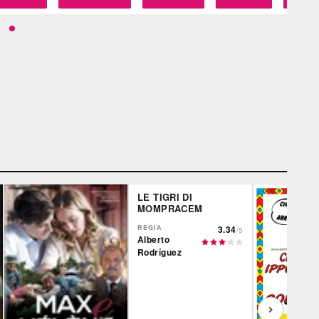
LE TIGRI DI
MOMPRACEM
REGIA
3.34
/5
Alberto
Rodríguez