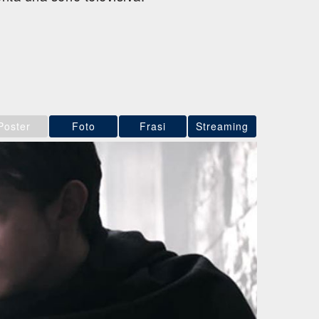
Poster
Foto
Frasi
Streaming