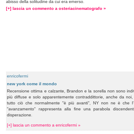
abisso della solitudine da cui era emerso.
[+] lascia un commento a osteriacinematografo »
enricofermi
new york come il mondo
Recensione ottima e calzante, Brandon e la sorella non sono i
più diffuse e solo apparentemente contraddittorie, anche da noi,
tutto ciò che normalmente "è più avanti", NY non ne è che l
"avanzamento" rappresenta alla fine una parabola discendent
disperazione.
[+] lascia un commento a enricofermi »