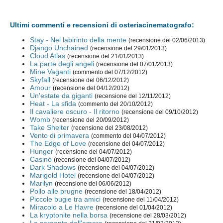
Ultimi commenti e recensioni di osteriacinematografo:
Stay - Nel labirinto della mente
(recensione del 02/06/2013)
Django Unchained
(recensione del 29/01/2013)
Cloud Atlas
(recensione del 21/01/2013)
La parte degli angeli
(recensione del 07/01/2013)
Mine Vaganti
(commento del 07/12/2012)
Skyfall
(recensione del 06/12/2012)
Amour
(recensione del 04/12/2012)
Un'estate da giganti
(recensione del 12/11/2012)
Heat - La sfida
(commento del 20/10/2012)
Il cavaliere oscuro - Il ritorno
(recensione del 09/10/2012)
Womb
(recensione del 20/09/2012)
Take Shelter
(recensione del 23/08/2012)
Vento di primavera
(commento del 04/07/2012)
The Edge of Love
(recensione del 04/07/2012)
Hunger
(recensione del 04/07/2012)
Casinò
(recensione del 04/07/2012)
Dark Shadows
(recensione del 04/07/2012)
Marigold Hotel
(recensione del 04/07/2012)
Marilyn
(recensione del 06/06/2012)
Pollo alle prugne
(recensione del 18/04/2012)
Piccole bugie tra amici
(recensione del 11/04/2012)
Miracolo a Le Havre
(recensione del 01/04/2012)
La kryptonite nella borsa
(recensione del 28/03/2012)