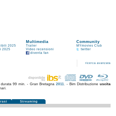
Multimedia
Community
ibili 2025
Trailer
MYmovies Club
li 2025
Video recensioni
twitter
diventa fan
ricerca avanzata
,
durata 99 min. - Gran Bretagna
2011
. - Bim Distribuzione
uscita
nari.
rasi
Streaming