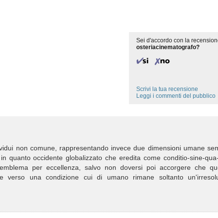
Sei d'accordo con la recension
osteriacinematografo?
Scrivi la tua recensione
Leggi i commenti del pubblico
ndividui non comune, rappresentando invece due dimensioni umane se
 in quanto occidente globalizzato che eredita come conditio-sine-qua
'emblema per eccellenza, salvo non doversi poi accorgere che qu
e verso una condizione cui di umano rimane soltanto un'irresolu