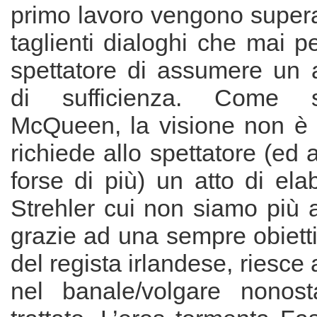
primo lavoro vengono supera
taglienti dialoghi che mai p
spettatore di assumere un 
di sufficienza. Come
McQueen, la visione non è 
richiede allo spettatore (ed a
forse di più) un atto di ela
Strehler cui non siamo più a
grazie ad una sempre obietti
del regista irlandese, riesce
nel banale/volgare nonost