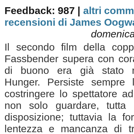
Feedback: 987 |
altri comm
recensioni di James Oogw
domenica 
Il secondo film della cop
Fassbender supera con cor
di buono era già stato 
Hunger. Persiste sempre l
costringere lo spettatore a
non solo guardare, tutta 
disposizione; tuttavia la f
lentezza e mancanza di tr