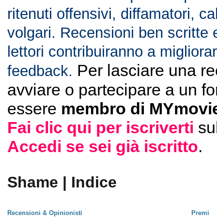
ritenuti offensivi, diffamatori, c
volgari. Recensioni ben scritte 
lettori contribuiranno a migliorar
Per lasciare una r
feedback.
avviare o partecipare a un f
essere
membro di MYmovie
Fai clic qui per iscriverti
su
Accedi se sei già iscritto
.
Shame | Indice
Recensioni & Opinionisti
Premi