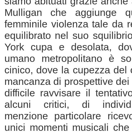
siamo abituati grazie anche
Mulligan che aggiunge q
femminile violenza tale da re
equilibrato nel suo squilibr
York cupa e desolata, dov
umano metropolitano è sol
cinico, dove la cupezza del ci
mancanza di prospettive dei
difficile ravvisare il tentati
alcuni critici, di indi
menzione particolare ricevo
unici momenti musicali che 