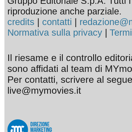
Gruppo Editoriale S.p.A. Tutti i d
riproduzione anche parziale.
credits
|
contatti
|
redazione@m
Normativa sulla privacy
|
Termi
Il riesame e il controllo editor
sono affidati al team di MYmov
Per contatti, scrivere al segue
live@mymovies.it