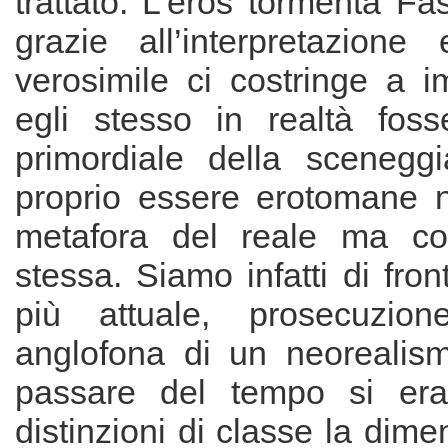
trattato. L’eros tormenta F
grazie all’interpretazione
verosimile ci costringe a 
egli stesso in realtà foss
primordiale della sceneggia
proprio essere erotomane 
metafora del reale ma co
stessa. Siamo infatti di fron
più attuale, prosecuzio
anglofona di un neorealis
passare del tempo si era
distinzioni di classe la di