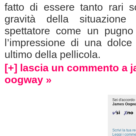
fatto di essere tanto rari s
gravità della situazione
spettatore come un pugno
l’impressione di una dolce 
ultimo della pellicola.
[+] lascia un commento a 
oogway »
Sei d'accordo 
James Oogw
Scrivi la tua 
Leggi i comme