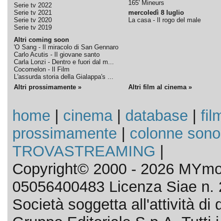
165' Mineurs
Serie tv 2022
Serie tv 2021
mercoledì 8 luglio
Serie tv 2020
La casa - Il rogo del male
Serie tv 2019
Altri coming soon
'O Sang - Il miracolo di San Gennaro
Carlo Acutis - Il giovane santo
Carla Lonzi - Dentro e fuori dal m...
Cocomelon - Il Film
L'assurda storia della Gialappa's ...
Altri prossimamente »
Altri film al cinema »
home
|
cinema
|
database
|
fil
prossimamente
|
colonne sono
TROVASTREAMING
|
Copyright© 2000 - 2026 MYmov
05056400483 Licenza Siae n. 
Società soggetta all'attività d