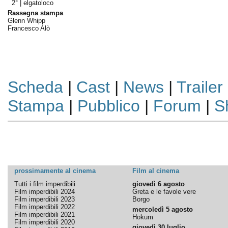
2° |
elgatoloco
Rassegna stampa
Glenn Whipp
Francesco Alò
Scheda
|
Cast
|
News
|
Trailer
Stampa
|
Pubblico
|
Forum
|
S
prossimamente al cinema
Film al cinema
Tutti i film imperdibili
giovedì 6 agosto
Film imperdibili 2024
Greta e le favole vere
Film imperdibili 2023
Borgo
Film imperdibili 2022
mercoledì 5 agosto
Film imperdibili 2021
Hokum
Film imperdibili 2020
giovedì 30 luglio