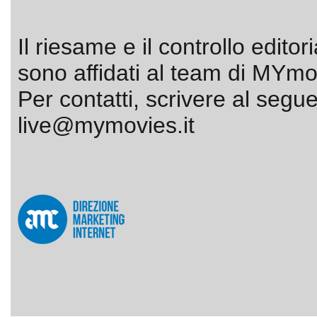
Il riesame e il controllo editor
sono affidati al team di MYmov
Per contatti, scrivere al segue
live@mymovies.it