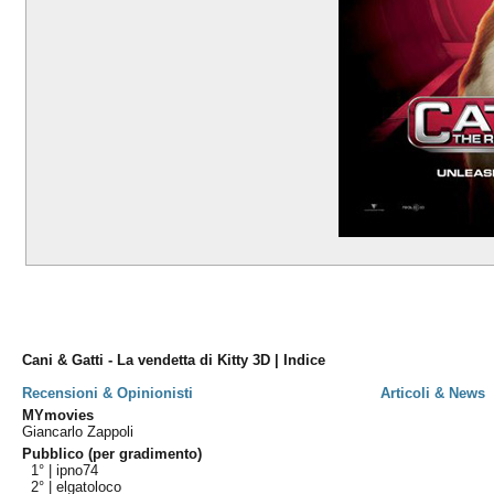
Cani & Gatti - La vendetta di Kitty 3D | Indice
Recensioni & Opinionisti
Articoli & News
MYmovies
Giancarlo Zappoli
Pubblico (per gradimento)
1° |
ipno74
2° |
elgatoloco