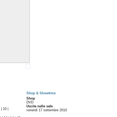
Shop & Showtime
Shop
DVD
Uscita nelle sale
9
|
10
|
venerdì 17
settembre 2010