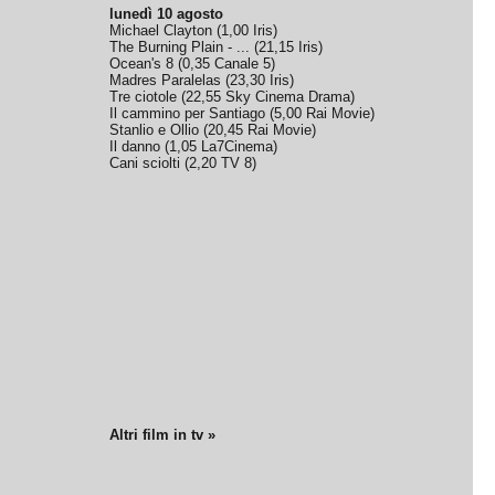
lunedì 10 agosto
Michael Clayton
(
1,00
Iris
)
The Burning Plain - ...
(
21,15
Iris
)
Ocean's 8
(
0,35
Canale 5
)
Madres Paralelas
(
23,30
Iris
)
Tre ciotole
(
22,55
Sky Cinema Drama
)
Il cammino per Santiago
(
5,00
Rai Movie
)
Stanlio e Ollio
(
20,45
Rai Movie
)
Il danno
(
1,05
La7Cinema
)
Cani sciolti
(
2,20
TV 8
)
Altri film in tv »