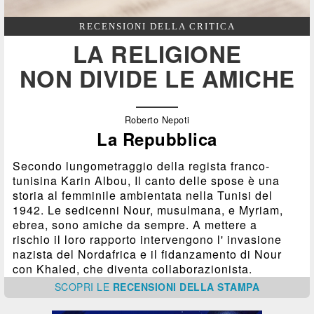
RECENSIONI DELLA CRITICA
LA RELIGIONE
NON DIVIDE LE AMICHE
Roberto Nepoti
La Repubblica
Secondo lungometraggio della regista franco-
tunisina Karin Albou, Il canto delle spose è una
storia al femminile ambientata nella Tunisi del
1942. Le sedicenni Nour, musulmana, e Myriam,
ebrea, sono amiche da sempre. A mettere a
rischio il loro rapporto intervengono l' invasione
nazista del Nordafrica e il fidanzamento di Nour
con Khaled, che diventa collaborazionista.
SCOPRI
LE
RECENSIONI DELLA STAMPA