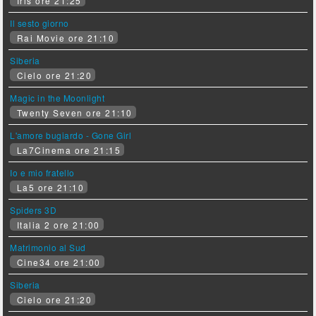
Iris ore 21:25
Il sesto giorno
Rai Movie ore 21:10
Siberia
Cielo ore 21:20
Magic in the Moonlight
Twenty Seven ore 21:10
L'amore bugiardo - Gone Girl
La7Cinema ore 21:15
Io e mio fratello
La5 ore 21:10
Spiders 3D
Italia 2 ore 21:00
Matrimonio al Sud
Cine34 ore 21:00
Siberia
Cielo ore 21:20