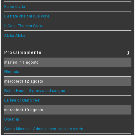
Fame d'aria
L'estate che finì due volte
Il Caso Thomas Crown
Atcha Atcha
Prossimamente
❯
martedì 11 agosto
Nimrods
mercoledì 12 agosto
Robin Hood - Il prezzo del sangue
La fine di Oak Street
mercoledì 19 agosto
Oceania
Camp Miasma - Adolescenza, sesso e morte