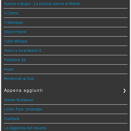
Spezie e Bugie - La piccola cucina di Mehdi
Il Cileno
Il Malloppo
Silent Friend
Calle Malaga
Amori e Incantesimi 2
Palestina 36
Hope
Bentornati al Sud
Appena aggiunti
❯
Queen Budapest
Linkin Park: Unshatter
Zustissia
La leggenda del deserto