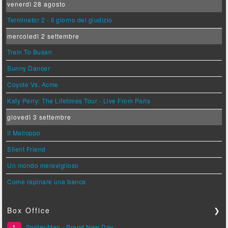
venerdì 28 agosto
Terminator 2 - Il giorno del giudizio
mercoledì 2 settembre
Train To Busan
Sunny Dancer
Coyote Vs. Acme
Katy Perry: The Lifetimes Tour - Live From Paris
giovedì 3 settembre
Il Malloppo
Silent Friend
Un mondo meraviglioso
Come rapinare una banca
Box Office
❯
1
Spider-Man - Brand New Day