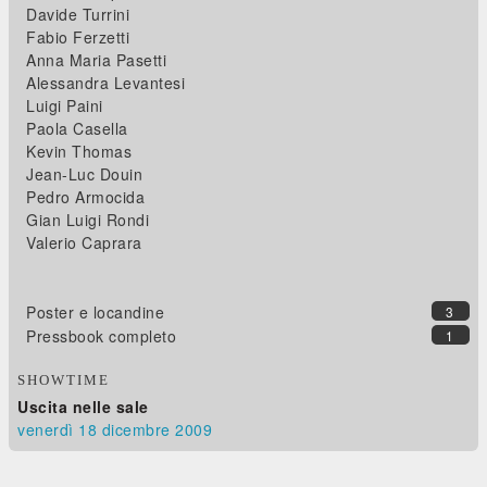
Davide Turrini
Fabio Ferzetti
Anna Maria Pasetti
Alessandra Levantesi
Luigi Paini
Paola Casella
Kevin Thomas
Jean-Luc Douin
Pedro Armocida
Gian Luigi Rondi
Valerio Caprara
Poster e locandine
3
Pressbook completo
1
SHOWTIME
Uscita nelle sale
venerdì 18
dicembre 2009