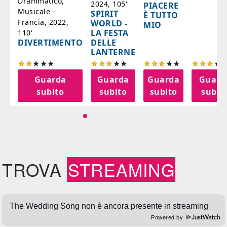
Drammatico,
2024, 105'
PIACERE
Musicale -
SPIRIT
È TUTTO
Francia, 2022,
WORLD -
MIO
LA FESTA
110'
DELLE
DIVERTIMENTO
LANTERNE
a
Guarda
Guarda
Guarda
Guard
o
subito
subito
subito
subit
TROVA
STREAMING
Powered by