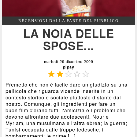
RECENSIONI DALLA PARTE DEL PUBBLICO
LA NOIA DELLE
SPOSE...
martedì 29 dicembre 2009
pipay





Premetto che non è facile dare un giudizio su una
pellicola che riguarda vicende inserite in un
contesto storico e sociale piuttosto distante dal
nostro. Comunque, gli ingredienti per fare un
buon film c'erano tutti: l'amicizia e i problemi che
devono affrontare due adolescenti, Nour e
Myriam, una musulmana e l'altra ebrea; la guerra;
Tunisi occupata dalle truppe tedesche; i
bombardamenti; le prime [...]