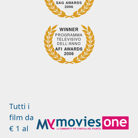
SAG AWARDS
2006
WINNER
PROGRAMMA
TELEVISIVO
DELL'ANNO
AFI AWARDS
2006
Tutti i
film da
€ 1 al