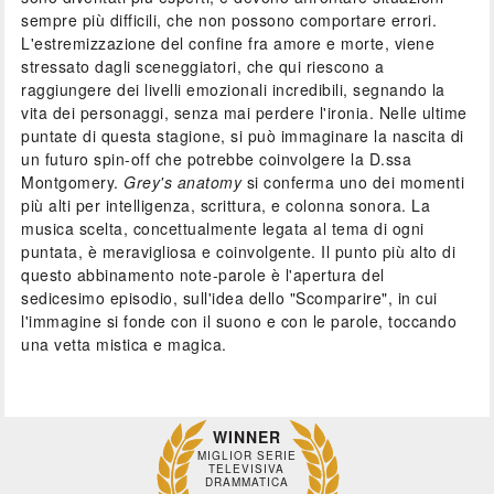
sempre più difficili, che non possono comportare errori.
L'estremizzazione del confine fra amore e morte, viene
stressato dagli sceneggiatori, che qui riescono a
raggiungere dei livelli emozionali incredibili, segnando la
vita dei personaggi, senza mai perdere l'ironia. Nelle ultime
puntate di questa stagione, si può immaginare la nascita di
un futuro spin-off che potrebbe coinvolgere la D.ssa
Montgomery.
Grey's anatomy
si conferma uno dei momenti
più alti per intelligenza, scrittura, e colonna sonora. La
musica scelta, concettualmente legata al tema di ogni
puntata, è meravigliosa e coinvolgente. Il punto più alto di
questo abbinamento note-parole è l'apertura del
sedicesimo episodio, sull'idea dello "Scomparire", in cui
l'immagine si fonde con il suono e con le parole, toccando
una vetta mistica e magica.
WINNER
MIGLIOR SERIE
TELEVISIVA
DRAMMATICA