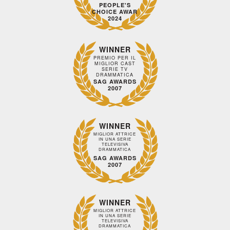
PEOPLE'S
CHOICE AWAR
2024
WINNER
PREMIO PER IL
MIGLIOR CAST
SERIE TV
DRAMMATICA
SAG AWARDS
2007
WINNER
MIGLIOR ATTRICE
IN UNA SERIE
TELEVISIVA
DRAMMATICA
SAG AWARDS
2007
WINNER
MIGLIOR ATTRICE
IN UNA SERIE
TELEVISIVA
DRAMMATICA