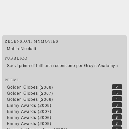
RECENSIONI MYMOVIES
Mattia Nicoletti
PUBBLICO
Scrivi prima di tutti una recensione per Grey's Anatomy »
PREMI
Golden Globes (2008)
2
Golden Globes (2007)
5
Golden Globes (2006)
4
Emmy Awards (2008)
3
Emmy Awards (2007)
9
Emmy Awards (2006)
8
Emmy Awards (2009)
3