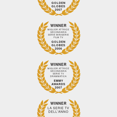
GOLDEN
GLOBES
2007
WINNER
MIGLIOR ATTRICE
SECONDARIA
SERIE MINISERIE
FILM TV
GOLDEN
GLOBES
2006
WINNER
MIGLIOR ATTRICE
SECONDARIA
SERIE TV
DRAMMATICA
EMMY
AWARDS
2007
WINNER
LA SERIE TV
DELL'ANNO