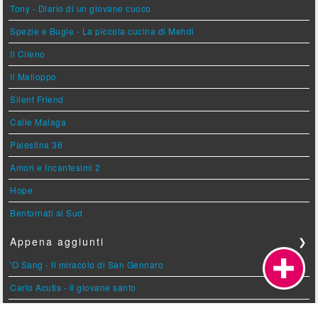
Tony - Diario di un giovane cuoco
Spezie e Bugie - La piccola cucina di Mehdi
Il Cileno
Il Malloppo
Silent Friend
Calle Malaga
Palestina 36
Amori e Incantesimi 2
Hope
Bentornati al Sud
Appena aggiunti
❯
'O Sang - Il miracolo di San Gennaro
Carlo Acutis - Il giovane santo
Carla Lonzi - Dentro e fuori dal mondo