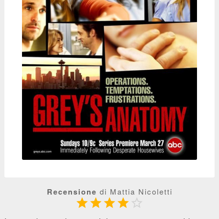
Recensione
di Mattia Nicoletti




