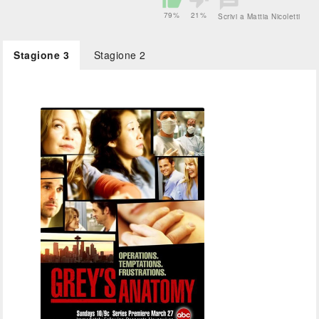
79%
21%
Scrivi a Mattia Nicoletti
Stagione 3
Stagione 2