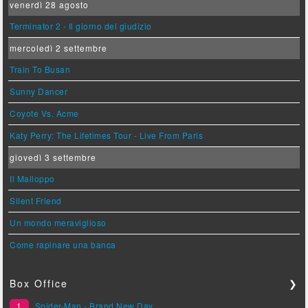
venerdì 28 agosto
Terminator 2 - Il giorno del giudizio
mercoledì 2 settembre
Train To Busan
Sunny Dancer
Coyote Vs. Acme
Katy Perry: The Lifetimes Tour - Live From Paris
giovedì 3 settembre
Il Malloppo
Silent Friend
Un mondo meraviglioso
Come rapinare una banca
Box Office
❯
1
Spider-Man - Brand New Day