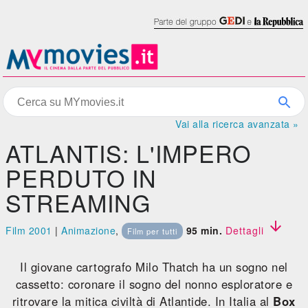
Vai alla ricerca avanzata »
ATLANTIS: L'IMPERO
PERDUTO IN
STREAMING

Film 2001
|
Animazione
,
95 min.
Dettagli
Film per tutti
Il giovane cartografo Milo Thatch ha un sogno nel
cassetto: coronare il sogno del nonno esploratore e
ritrovare la mitica civiltà di Atlantide. In Italia al
Box