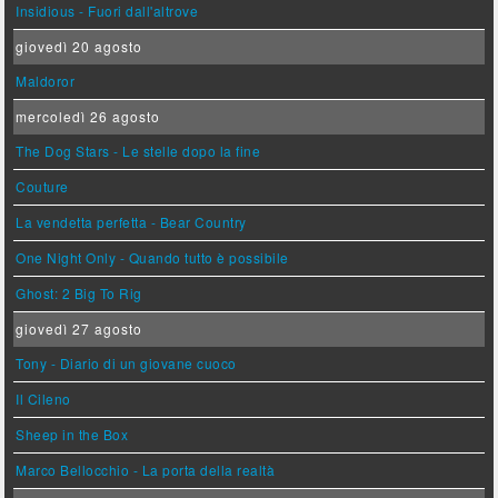
Insidious - Fuori dall'altrove
giovedì 20 agosto
Maldoror
mercoledì 26 agosto
The Dog Stars - Le stelle dopo la fine
Couture
La vendetta perfetta - Bear Country
One Night Only - Quando tutto è possibile
Ghost: 2 Big To Rig
giovedì 27 agosto
Tony - Diario di un giovane cuoco
Il Cileno
Sheep in the Box
Marco Bellocchio - La porta della realtà