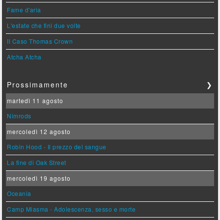
Fame d'aria
L'estate che finì due volte
Il Caso Thomas Crown
Atcha Atcha
Prossimamente
❯
martedì 11 agosto
Nimrods
mercoledì 12 agosto
Robin Hood - Il prezzo del sangue
La fine di Oak Street
mercoledì 19 agosto
Oceania
Camp Miasma - Adolescenza, sesso e morte