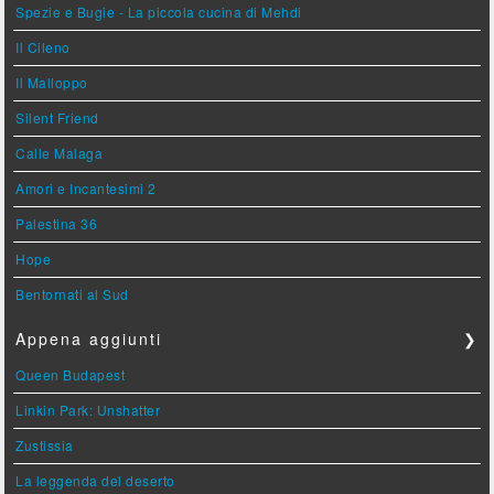
Spezie e Bugie - La piccola cucina di Mehdi
Il Cileno
Il Malloppo
Silent Friend
Calle Malaga
Amori e Incantesimi 2
Palestina 36
Hope
Bentornati al Sud
Appena aggiunti
❯
Queen Budapest
Linkin Park: Unshatter
Zustissia
La leggenda del deserto