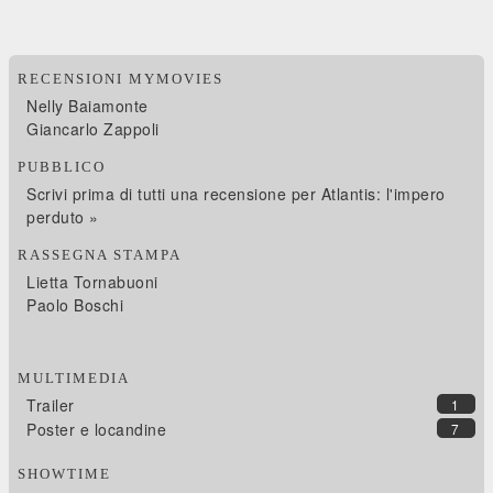
RECENSIONI MYMOVIES
Nelly Baiamonte
Giancarlo Zappoli
PUBBLICO
Scrivi prima di tutti una recensione per Atlantis: l'impero
perduto »
RASSEGNA STAMPA
Lietta Tornabuoni
Paolo Boschi
MULTIMEDIA
Trailer
1
Poster e locandine
7
SHOWTIME