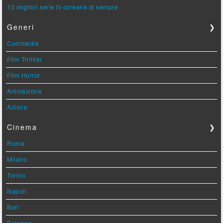
10 migliori serie tv coreane di sempre
Generi
❯
Commedie
Film Thriller
Film Horror
Animazione
Azione
Cinema
❯
Roma
Milano
Torino
Napoli
Bari
Bologna