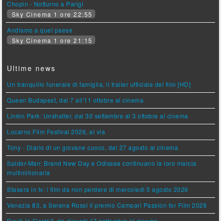
Chopin - Notturno a Parigi
Sky Cinema 1 ore 22:55
Andiamo a quel paese
Sky Cinema 1 ore 21:15
Ultime news
Un tranquillo funerale di famiglia, il trailer ufficiale del film [HD]
Queen Budapest, dal 7 all'11 ottobre al cinema
Linkin Park: Unshatter, dal 30 settembre al 3 ottobre al cinema
Locarno Film Festival 2026, al via
Tony - Diario di un giovane cuoco, dal 27 agosto al cinema
Spider-Man: Brand New Day e Odissea continuano la loro marcia
multimilionaria
Stasera in tv: i film da non perdere di mercoledì 5 agosto 2026
Venezia 83, a Serena Rossi il premio Campari Passion for Film 2026
Dov'è la Fiesta?, da giovedì 17 settembre al cinema