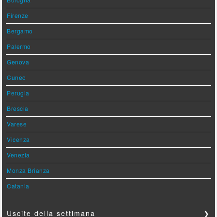
Firenze
Bergamo
Palermo
Genova
Cuneo
Perugia
Brescia
Varese
Vicenza
Venezia
Monza Brianza
Catania
Uscite della settimana
❯